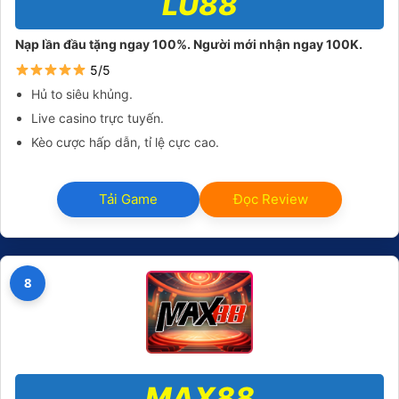
LU88
trình độ. Đội mạnh “chấp” đội yếu một số
bàn nhất định – ví dụ chấp 1 trái nghĩa là
Nạp lần đầu tặng ngay 100%. Người mới nhận ngay 100K.
đội mạnh phải thắng cách biệt từ 2 bàn thì
5/5
cửa trên mới thắng kèo. Mức chấp phổ
Hủ to siêu khủng.
biến chạy từ 0 (kèo đồng banh), 0.25, 0.5,
0.75 đến 1, 1.25 và cao hơn.
Live casino trực tuyến.
Kèo cược hấp dẫn, tỉ lệ cực cao.
Con số bên cạnh mức chấp là tỷ lệ tiền
thắng. Khi bạn thấy
Áo chấp Jordan 1.25
Tải Game
Đọc Review
trái, tỷ lệ 0.85/1.05
, nghĩa là đặt cửa trên
ăn ít hơn cửa dưới – dấu hiệu nhà cái
nghiêng về đội được chấp. Đọc được hai
con số này song song là bạn đã nắm 70%
8
cách đọc kèo chấp.
KÈO TÀI XỈU (OVER/UNDER)
Tài xỉu không quan tâm ai thắng – chỉ
MAX88