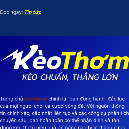
BIẾN ĐỘNG KÈO TRƯỚC GIỜ
Đọc ngay:
Tin tức
BÓNG LĂN
Tỷ lệ không đứng yên. Từ lúc mở kèo đến
khi bóng lăn, con số thay đổi theo lực
lượng ra sân, thời tiết, và dòng tiền. Một
kèo chấp bị kéo từ 1 xuống 0.75 trong vài
giờ cho thấy tiền đang rời cửa trên – thông
tin mà bảng kèo tĩnh không bao giờ cho
bạn.
KeoThom cập nhật các biến động này
theo thời gian thực, kèm tỷ số trực tuyến
Trang chủ
kèo thơm
chính là “bạn đồng hành” đắc lực
(livescore), lịch thi đấu và kết quả để bạn
của mọi người chơi cá cược bóng đá. Với nguồn thông
đối chiếu. Nhìn kèo mở so với kèo hiện tại
tin chính xác, cập nhật liên tục và các công cụ phân tích
là một trong những kỹ thuật đọc kèo cơ
chuyên sâu, bạn hoàn toàn có thể nhận diện và tận
bản mà hiệu quả nhất.
dụng kèo thơm hiệu quả để nâng cao tỷ lệ thắng cược