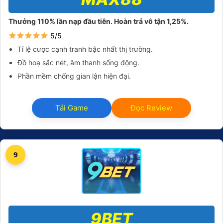
quan tâm tổng số bàn. Nhà cái đặt một
mốc, ví dụ 2.5 bàn. Cược Tài (Over) thắng
Thưởng 110% lần nạp đầu tiên. Hoàn trả vô tận 1,25%.
khi trận có từ 3 bàn trở lên; cược Xỉu
5/5
(Under) thắng khi có 2 bàn hoặc ít hơn.
Tỉ lệ cược cạnh tranh bậc nhất thị trường.
Mốc 2.5 là phổ biến nhất vì nó loại bỏ khả
Đồ hoạ sắc nét, âm thanh sống động.
năng hòa kèo.
Phần mềm chống gian lận hiện đại.
Mốc tài xỉu phản ánh kỳ vọng bàn thắng
của hai đội. Hai đội ưa tấn công thường
Tải Game
Đọc Review
mở mốc 3 hoặc 3.25; hai đội phòng ngự
chặt có thể chỉ mở 2 hoặc 2.25. Khi mốc bị
đẩy lên hoặc kéo xuống bất thường so với
9
phong độ ghi bàn gần đây, đó là lúc dân
soi kèo đặt câu hỏi.
KÈO 1×2 (CHÂU ÂU)
9BET
Đây là kèo dễ hiểu nhất: đặt theo kết quả