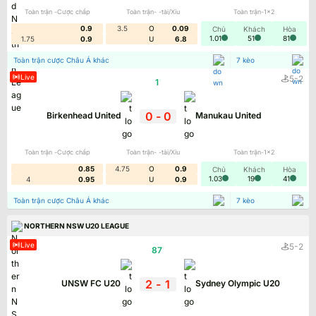
Toàn trận -Cược chấp
Toàn trận- -tài/Xỉu
Toàn trận-1x2
0.9
3.5
O
0.09
Chủ
Khách
Hòa
1.01
51
81
1.75
0.9
U
6.8
7
kèo
Toàn trận cược Châu Á khác
Live
-
5
2
1
'
0
-
0
Birkenhead United
Manukau United
Toàn trận -Cược chấp
Toàn trận- -tài/Xỉu
Toàn trận-1x2
0.85
4.75
O
0.9
Chủ
Khách
Hòa
1.03
19
41
4
0.95
U
0.9
7
kèo
Toàn trận cược Châu Á khác
NORTHERN NSW U20 LEAGUE
Live
-
5
2
87
'
2
-
1
UNSW FC U20
Sydney Olympic U20