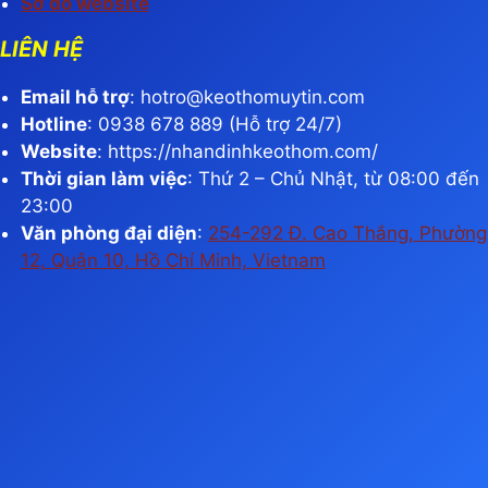
Sơ đồ website
Chuyên mục kết quả bóng đá được trang chủ cập nhật
chi tiết
LIÊN HỆ
SOI KÈO DỰA TRÊN DỮ
Email hỗ trợ
:
hotro@keothomuytin.com
LIỆU THAY VÌ CẢM TÍNH
Hotline
: 0938 678 889 (Hỗ trợ 24/7)
Website
: https://nhandinhkeothom.com/
Thời gian làm việc
: Thứ 2 – Chủ Nhật, từ 08:00 đến
Soi kèo
theo phương pháp dữ liệu là điểm
23:00
khác biệt lớn nhất giữa người theo bóng
Văn phòng đại diện
:
254-292 Đ. Cao Thắng, Phường
có hệ thống và người đặt theo cảm hứng.
12, Quận 10, Hồ Chí Minh, Vietnam
Cảm tính cho bạn một câu trả lời; dữ liệu
cho bạn lý do. KeoThom cung cấp các lớp
dữ liệu để bạn dựng nhận định riêng cho
từng trận.
LỊCH SỬ ĐỐI ĐẦU VÀ Ý NGHĨA
THẬT CỦA NÓ
Lịch sử đối đầu (head-to-head) cho thấy