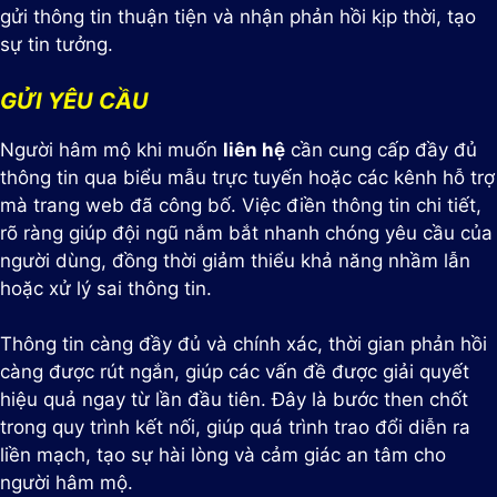
gửi thông tin thuận tiện và nhận phản hồi kịp thời, tạo
sự tin tưởng.
GỬI YÊU CẦU
Người hâm mộ khi muốn
liên hệ
cần cung cấp đầy đủ
thông tin qua biểu mẫu trực tuyến hoặc các kênh hỗ trợ
mà trang web đã công bố. Việc điền thông tin chi tiết,
rõ ràng giúp đội ngũ nắm bắt nhanh chóng yêu cầu của
người dùng, đồng thời giảm thiểu khả năng nhầm lẫn
hoặc xử lý sai thông tin.
Thông tin càng đầy đủ và chính xác, thời gian phản hồi
càng được rút ngắn, giúp các vấn đề được giải quyết
hiệu quả ngay từ lần đầu tiên. Đây là bước then chốt
trong quy trình kết nối, giúp quá trình trao đổi diễn ra
liền mạch, tạo sự hài lòng và cảm giác an tâm cho
người hâm mộ.