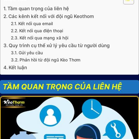
Tầm quan trọng của liên hệ
Các kênh kết nối với đội ngũ Keothom
Kết nối qua email
Kết nối qua điện thoại
Kết nối qua mạng xã hội
Quy trình cụ thể xử lý yêu cầu từ người dùng
Gửi yêu cầu
Phản hồi từ đội ngũ Kèo Thơm
Kết luận
TẦM QUAN TRỌNG CỦA LIÊN HỆ