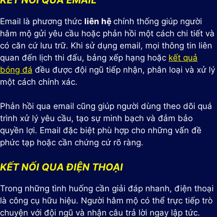
Email là phương thức
liên hệ
chính thống giúp người
hâm mộ gửi yêu cầu hoặc phản hồi một cách chi tiết và
có căn cứ lưu trữ. Khi sử dụng email, mọi thông tin liên
quan đến lịch thi đấu, bảng xếp hạng hoặc
kết quả
bóng đá
đều được đội ngũ tiếp nhận, phân loại và xử lý
một cách chính xác.
Phản hồi qua email cũng giúp người dùng theo dõi quá
trình xử lý yêu cầu, tạo sự minh bạch và đảm bảo
quyền lợi. Email đặc biệt phù hợp cho những vấn đề
phức tạp hoặc cần chứng cứ rõ ràng.
KẾT NỐI QUA ĐIỆN THOẠI
Trong những tình huống cần giải đáp nhanh, điện thoại
là công cụ hữu hiệu. Người hâm mộ có thể trực tiếp trò
chuyện với đội ngũ và nhận câu trả lời ngay lập tức.