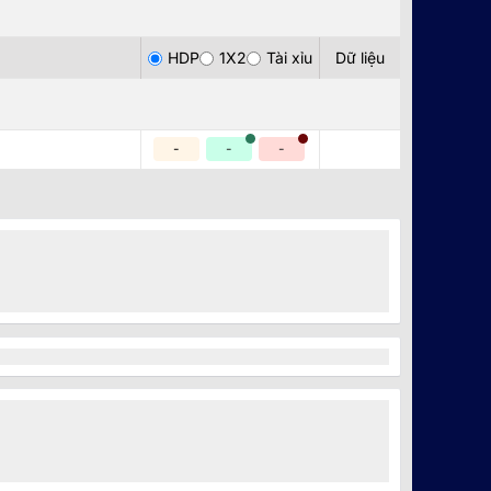
HDP
1X2
Tài xỉu
Dữ liệu
-
-
-