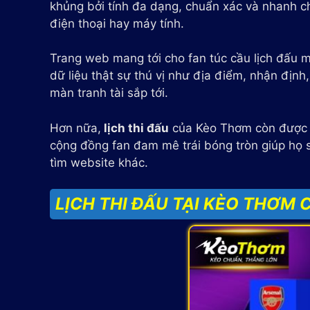
khủng bởi tính đa dạng, chuẩn xác và nhanh ch
điện thoại hay máy tính.
Trang web mang tới cho fan túc cầu lịch đấu m
dữ liệu thật sự thú vị như địa điểm, nhận định
màn tranh tài sắp tới.
Hơn nữa,
lịch thi đấu
của Kèo Thơm còn được đầ
cộng đồng fan đam mê trái bóng tròn giúp họ s
tìm website khác.
LỊCH THI ĐẤU TẠI KÈO THƠM 