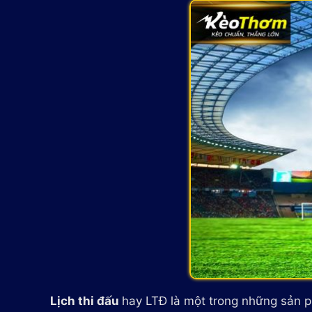
Lịch thi đấu
hay LTĐ là một trong những sản 