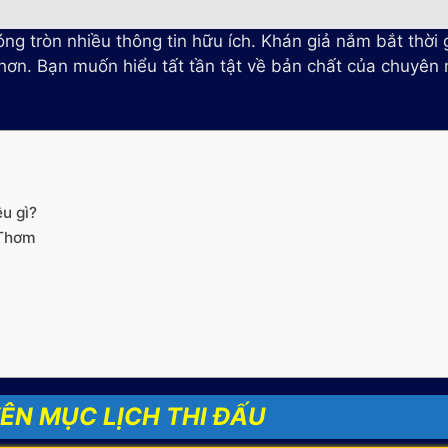
 tròn nhiều thông tin hữu ích. Khán giả nắm bắt thời g
ý hơn. Bạn muốn hiểu tất tần tật về bản chất của chuyê
u gì?
o Thơm
YÊN MỤC LỊCH THI ĐẤU