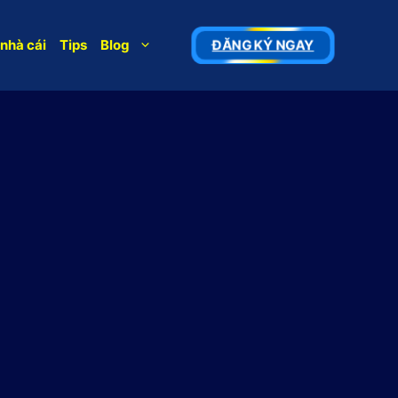
ĐĂNG KÝ NGAY
nhà cái
Tips
Blog