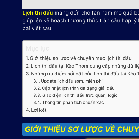
Lịch thi đấu
mang đến cho fan hâm mộ quả bóng
giúp lên kế hoạch thưởng thức trận cầu hợp l
bài viết sau.
Mục lục
Giới thiệu sơ lược về chuyên mục lịch thi đấu
Lịch thi đấu tại Kèo Thơm cung cấp những dữ liệ
Những ưu điểm nổi bật của lịch thi đấu tại Kè
Update lịch đấu sớm, miễn phí
Cập nhật lịch trình đa dạng giải đấu
Giao diện lịch thi đấu trực quan, logic
Thông tin phân tích chuẩn xác
Lời kết
GIỚI THIỆU SƠ LƯỢC VỀ CHU