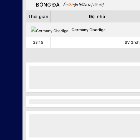
BÓNG ĐÁ
Ẩn
0
trận [Hiển thị tất cả]
Thời gian
Đội nhà
Germany Oberliga
23:45
SV Groh