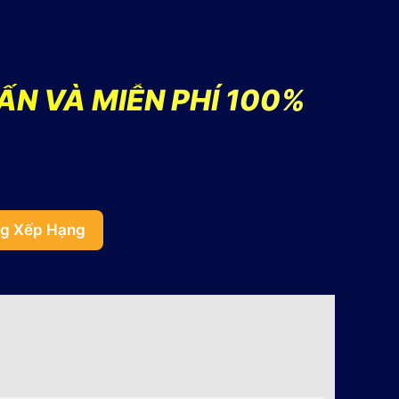
ẨN VÀ MIỄN PHÍ 100%
g Xếp Hạng