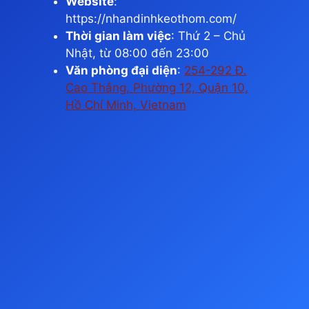
Website
:
https://nhandinhkeothom.com/
Thời gian làm việc
: Thứ 2 – Chủ
Nhật, từ 08:00 đến 23:00
Văn phòng đại diện
:
254-292 Đ.
Cao Thắng, Phường 12, Quận 10,
Hồ Chí Minh, Vietnam