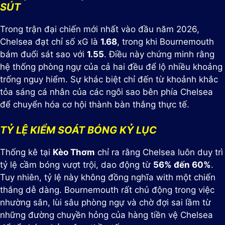
SÚT
Trong trận đại chiến mới nhất vào đầu năm 2026,
Chelsea đạt chỉ số xG là
1.68
, trong khi Bournemouth
bám đuổi sát sao với
1.55
. Điều này chứng minh rằng
hệ thống phòng ngự của cả hai đều để lộ nhiều khoảng
trống nguy hiểm. Sự khác biệt chỉ đến từ khoảnh khắc
tỏa sáng cá nhân của các ngôi sao bên phía Chelsea
để chuyển hóa cơ hội thành bàn thắng thực tế.
TỶ LỆ KIỂM SOÁT BÓNG KỶ LỤC
Thống kê tại
Kèo Thơm
chỉ ra rằng Chelsea luôn duy trì
tỷ lệ cầm bóng vượt trội, dao động từ
56% đến 60%
.
Tuy nhiên, tỷ lệ này không đồng nghĩa with một chiến
thắng dễ dàng. Bournemouth rất chủ động trong việc
nhường sân, lùi sâu phòng ngự và chờ đợi sai lầm từ
những đường chuyền hỏng của hàng tiền vệ Chelsea