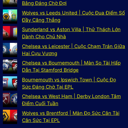
Bằng Đáng Chờ Đợi
Wolves vs Leeds United | Cuộc Đua Điểm Số
Đầy Căng Thẳng
Sunderland vs Aston Villa | Thử Thách Lớn
Dành Cho Chủ Nhà
Chelsea vs Leicester | Cuộc Chạm Trán Giữa
Hai Cựu Vương
Chelsea vs Bournemouth | Màn So Tài Hấp
Dẫn Tại Stamford Bridge
Bournemouth vs Ipswich Town | Cuộc Đọ
Sức Đáng Chờ Tại EPL
Chelsea vs West Ham | Derby London Tâm
Điểm Cuối Tuần
Wolves vs Brentford | Màn Đọ Sức Cân Tài
Cân Sức Tại EPL