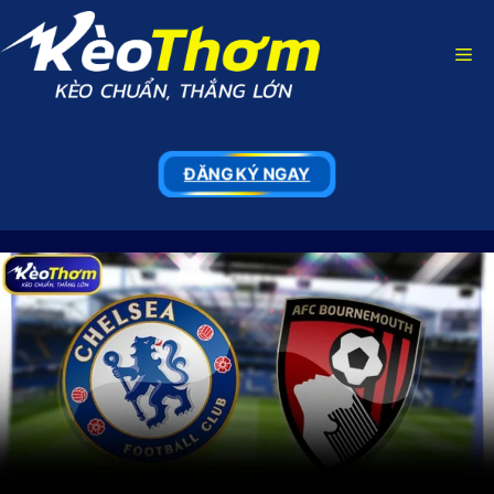
Chuyển
đến
Me
nội
dung
ĐĂNG KÝ NGAY