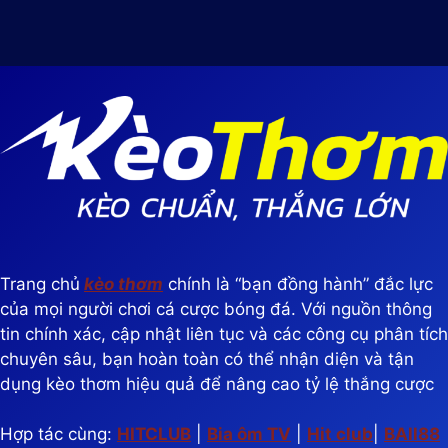
Trang chủ
kèo thơm
chính là “bạn đồng hành” đắc lực
của mọi người chơi cá cược bóng đá. Với nguồn thông
tin chính xác, cập nhật liên tục và các công cụ phân tích
chuyên sâu, bạn hoàn toàn có thể nhận diện và tận
dụng kèo thơm hiệu quả để nâng cao tỷ lệ thắng cược
Hợp tác cùng:
HITCLUB
|
Bia ôm TV
|
Hit club
|
BAll88