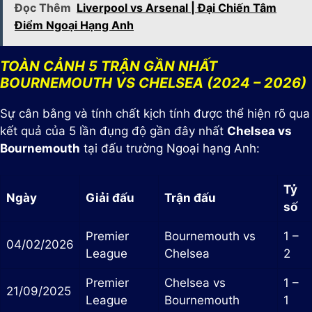
Đọc Thêm
Liverpool vs Arsenal | Đại Chiến Tâm
Điểm Ngoại Hạng Anh
TOÀN CẢNH 5 TRẬN GẦN NHẤT
BOURNEMOUTH VS CHELSEA (2024 – 2026)
Sự cân bằng và tính chất kịch tính được thể hiện rõ qua
kết quả của 5 lần đụng độ gần đây nhất
Chelsea vs
Bournemouth
tại đấu trường Ngoại hạng Anh:
Tỷ
Ngày
Giải đấu
Trận đấu
số
Premier
Bournemouth vs
1 –
04/02/2026
League
Chelsea
2
Premier
Chelsea vs
1 –
21/09/2025
League
Bournemouth
1