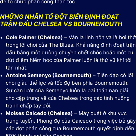
để tổ chức phản công thần tốc.
NHỮNG NHÂN TỐ ĐỘT BIẾN ĐỊNH ĐOẠT
TRẬN ĐẤU CHELSEA VS BOURNEMOUTH
Cole Palmer (Chelsea)
– Vẫn là linh hồn và là hơi thở
trong lối chơi của The Blues. Khả năng định đoạt trận
đấu bằng một đường chuyền chết chóc hoặc một cú
dứt điểm hiểm hóc của Palmer luôn là thứ vũ khí tối
tân nhất.
Antoine Semenyo (Bournemouth)
– Tiền đạo có lối
chơi giàu thể lực và tốc độ bên phía Bournemouth.
Sự càn lướt của Semenyo luôn là bài toán nan giải
cho cặp trung vệ của Chelsea trong các tình huống
tranh chấp tay đôi.
Moises Caicedo (Chelsea)
– Máy quét ở khu vực
trung tuyến. Phong độ của Caicedo trong việc bẻ gãy
các đợt phản công của Bournemouth quyết định đến