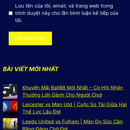
Lưu tên của tôi, email, và trang web trong
trình duyệt này cho lần bình luận kế tiếp của
tôi.
BÀI VIẾT MỚI NHẤT
Khuyến Mãi Ball88 Mới Nhất – Cơ Hội Nhận
Thưởng Lớn Dành Cho Người Chơi
Leicester vs Man Utd | Cuộc So Tài Giữa Hai
Thế Lực Lâu Đời
Leeds United vs Fulham | Màn Đọ Sức Cân
Bằng Đáng Chờ Đợi