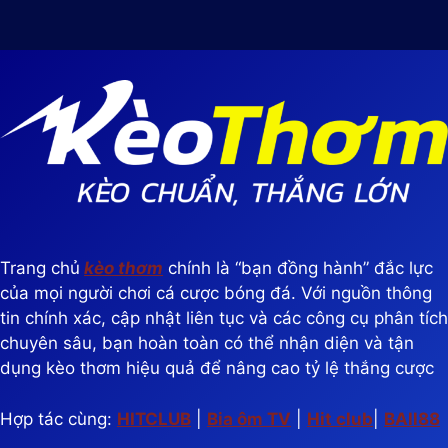
Trang chủ
kèo thơm
chính là “bạn đồng hành” đắc lực
của mọi người chơi cá cược bóng đá. Với nguồn thông
tin chính xác, cập nhật liên tục và các công cụ phân tích
chuyên sâu, bạn hoàn toàn có thể nhận diện và tận
dụng kèo thơm hiệu quả để nâng cao tỷ lệ thắng cược
Hợp tác cùng:
HITCLUB
|
Bia ôm TV
|
Hit club
|
BAll88