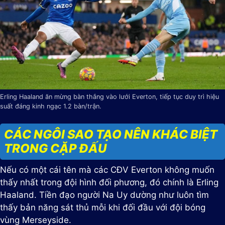
Erling Haaland ăn mừng bàn thắng vào lưới Everton, tiếp tục duy trì hiệu
suất đáng kinh ngạc 1.2 bàn/trận.
CÁC NGÔI SAO TẠO NÊN KHÁC BIỆT
TRONG CẶP ĐẤU
Nếu có một cái tên mà các CĐV Everton không muốn
thấy nhất trong đội hình đối phương, đó chính là Erling
Haaland. Tiền đạo người Na Uy dường như luôn tìm
thấy bản năng sát thủ mỗi khi đối đầu với đội bóng
vùng Merseyside.