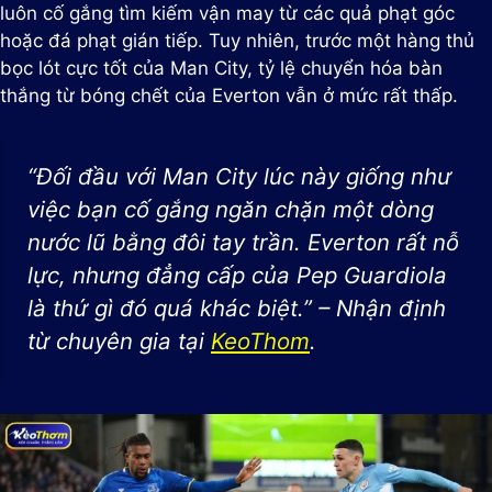
luôn cố gắng tìm kiếm vận may từ các quả phạt góc
hoặc đá phạt gián tiếp. Tuy nhiên, trước một hàng thủ
bọc lót cực tốt của Man City, tỷ lệ chuyển hóa bàn
thắng từ bóng chết của Everton vẫn ở mức rất thấp.
“Đối đầu với Man City lúc này giống như
việc bạn cố gắng ngăn chặn một dòng
nước lũ bằng đôi tay trần. Everton rất nỗ
lực, nhưng đẳng cấp của Pep Guardiola
là thứ gì đó quá khác biệt.” – Nhận định
từ chuyên gia tại
KeoThom
.