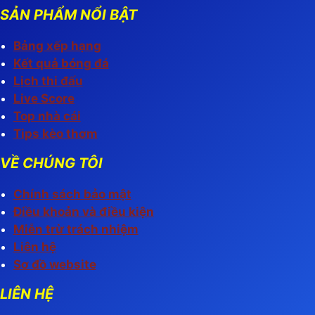
SẢN PHẨM NỔI BẬT
Bảng xếp hạng
Kết quả bóng đá
Lịch thi đấu
Live Score
Top nhà cái
Tips kèo thơm
VỀ CHÚNG TÔI
Chính sách bảo mật
Điều khoản và điều kiện
Miễn trừ trách nhiệm
Liên hệ
Sơ đồ website
LIÊN HỆ