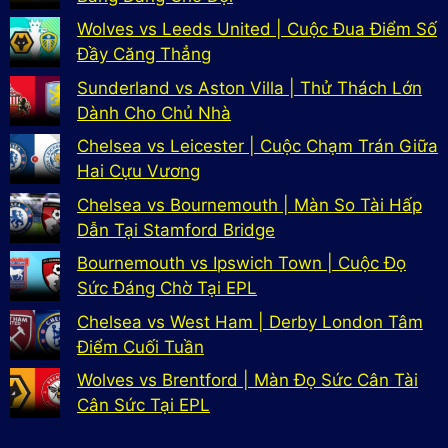
Wolves vs Leeds United | Cuộc Đua Điểm Số
Đầy Căng Thẳng
Sunderland vs Aston Villa | Thử Thách Lớn
Dành Cho Chủ Nhà
Chelsea vs Leicester | Cuộc Chạm Trán Giữa
Hai Cựu Vương
Chelsea vs Bournemouth | Màn So Tài Hấp
Dẫn Tại Stamford Bridge
Bournemouth vs Ipswich Town | Cuộc Đọ
Sức Đáng Chờ Tại EPL
Chelsea vs West Ham | Derby London Tâm
Điểm Cuối Tuần
Wolves vs Brentford | Màn Đọ Sức Cân Tài
Cân Sức Tại EPL