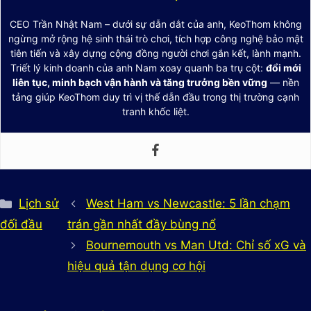
CEO Trần Nhật Nam – dưới sự dẫn dắt của anh, KeoThom không
ngừng mở rộng hệ sinh thái trò chơi, tích hợp công nghệ bảo mật
tiên tiến và xây dựng cộng đồng người chơi gắn kết, lành mạnh.
Triết lý kinh doanh của anh Nam xoay quanh ba trụ cột:
đổi mới
liên tục, minh bạch vận hành và tăng trưởng bền vững
— nền
tảng giúp KeoThom duy trì vị thế dẫn đầu trong thị trường cạnh
tranh khốc liệt.
Danh
Lịch sử
West Ham vs Newcastle: 5 lần chạm
mục
đối đầu
trán gần nhất đầy bùng nổ
Bournemouth vs Man Utd: Chỉ số xG và
hiệu quả tận dụng cơ hội