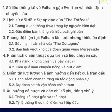
Số liệu thống kê về Fulham gặp Everton và nhận định
chuyên sâu
Lịch sử đối đầu: Sự áp đảo của “The Toffees”
Tương quan thắng thua trong kỷ nguyên hiện đại
Đặc điểm bàn thắng và hiệu suất ghi bàn
Phong độ hiện tại: Fulham lấn lướt nhưng thiếu ổn định
Sức mạnh sân nhà của “The Cottagers”
Bản lĩnh vượt khó của đoàn quân vùng Merseyside
Phân tích chiến thuật dựa trên số liệu chuyên sâu
Khả năng không chiến và bẫy việt vị
Hiệu quả luân chuyển bóng và dứt điểm
Điểm tin lực lượng và ảnh hưởng đến kết quả trận đấu
Danh sách chấn thương và tác động nhân sự
Dự đoán sơ đồ vận hành chính thức
Xu hướng cá cược và các chỉ số phụ đáng chú ý
Thống kê phạt góc và thẻ phạt
Tỷ lệ thắng theo thời điểm và hiệp đấu