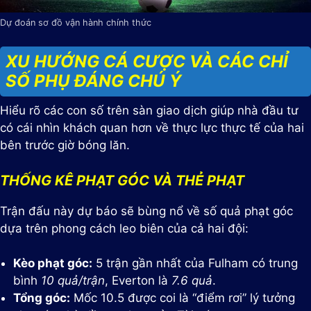
Dự đoán sơ đồ vận hành chính thức
XU HƯỚNG CÁ CƯỢC VÀ CÁC CHỈ
SỐ PHỤ ĐÁNG CHÚ Ý
Hiểu rõ các con số trên sàn giao dịch giúp nhà đầu tư
có cái nhìn khách quan hơn về thực lực thực tế của hai
bên trước giờ bóng lăn.
THỐNG KÊ PHẠT GÓC VÀ THẺ PHẠT
Trận đấu này dự báo sẽ bùng nổ về số quả phạt góc
dựa trên phong cách leo biên của cả hai đội:
Kèo phạt góc:
5 trận gần nhất của Fulham có trung
bình
10 quả/trận
, Everton là
7.6 quả
.
Tổng góc:
Mốc 10.5 được coi là “điểm rơi” lý tưởng