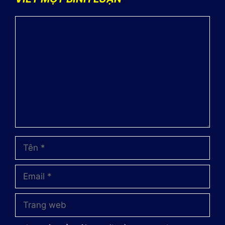
Bình
luận
Tên
Email
Trang
web