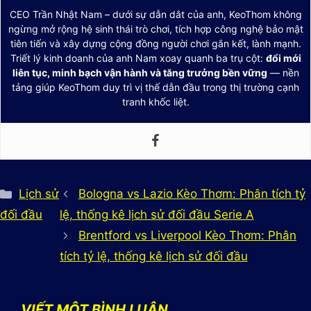
CEO Trần Nhật Nam – dưới sự dẫn dắt của anh, KeoThom không
ngừng mở rộng hệ sinh thái trò chơi, tích hợp công nghệ bảo mật
tiên tiến và xây dựng cộng đồng người chơi gắn kết, lành mạnh.
Triết lý kinh doanh của anh Nam xoay quanh ba trụ cột:
đổi mới
liên tục, minh bạch vận hành và tăng trưởng bền vững
— nền
tảng giúp KeoThom duy trì vị thế dẫn đầu trong thị trường cạnh
tranh khốc liệt.
Danh
Lịch sử
Bologna vs Lazio Kèo Thơm: Phân tích tỷ
mục
đối đầu
lệ, thống kê lịch sử đối đầu Serie A
Brentford vs Liverpool Kèo Thơm: Phân
tích tỷ lệ, thống kê lịch sử đối đầu
VIẾT MỘT BÌNH LUẬN