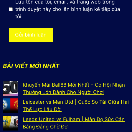
Lưu tên của tôi, email, và trang web trong
trình duyệt này cho lần bình luận kế tiếp của
tôi.
BÀI VIẾT MỚI NHẤT
Khuyến Mãi Ball88 Mới Nhất – Cơ Hội Nhận
Thưởng Lớn Dành Cho Người Chơi
Leicester vs Man Utd | Cuộc So Tài Giữa Hai
Thế Lực Lâu Đời
Leeds United vs Fulham | Màn Đọ Sức Cân
Bằng Đáng Chờ Đợi