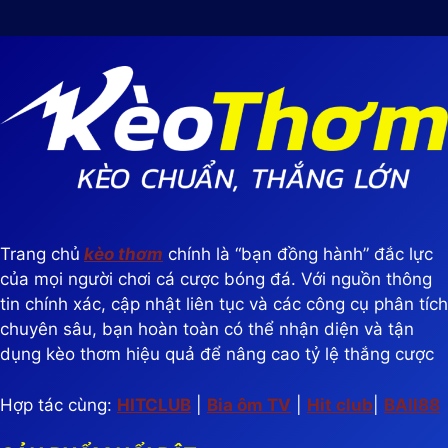
Trang chủ
kèo thơm
chính là “bạn đồng hành” đắc lực
của mọi người chơi cá cược bóng đá. Với nguồn thông
tin chính xác, cập nhật liên tục và các công cụ phân tích
chuyên sâu, bạn hoàn toàn có thể nhận diện và tận
dụng kèo thơm hiệu quả để nâng cao tỷ lệ thắng cược
Hợp tác cùng:
HITCLUB
|
Bia ôm TV
|
Hit club
|
BAll88