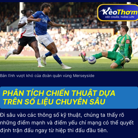
Bản lĩnh vượt khó của đoàn quân vùng Merseyside
PHÂN TÍCH CHIẾN THUẬT DỰA
TRÊN SỐ LIỆU CHUYÊN SÂU
Đi sâu vào các thông số kỹ thuật, chúng ta thấy rõ
những điểm mạnh và điểm yếu chí mạng có thể quyết
định trận đấu ngay từ hiệp thi đấu đầu tiên.