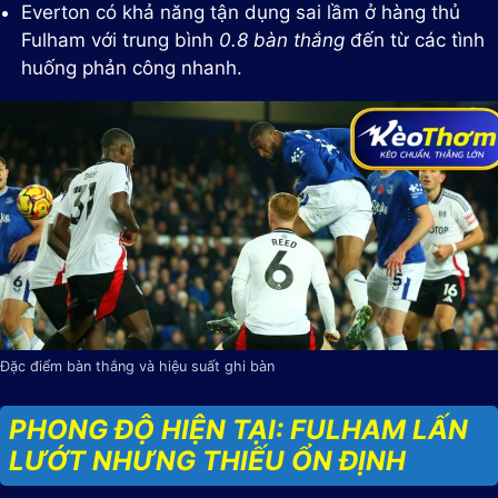
Everton có khả năng tận dụng sai lầm ở hàng thủ
Fulham với trung bình
0.8 bàn thắng
đến từ các tình
huống phản công nhanh.
Đặc điểm bàn thắng và hiệu suất ghi bàn
PHONG ĐỘ HIỆN TẠI: FULHAM LẤN
LƯỚT NHƯNG THIẾU ỔN ĐỊNH