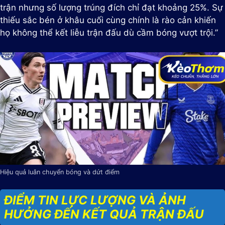
trận nhưng số lượng trúng đích chỉ đạt khoảng 25%. Sự
thiếu sắc bén ở khâu cuối cùng chính là rào cản khiến
họ không thể kết liễu trận đấu dù cầm bóng vượt trội.”
Hiệu quả luân chuyển bóng và dứt điểm
ĐIỂM TIN LỰC LƯỢNG VÀ ẢNH
HƯỞNG ĐẾN KẾT QUẢ TRẬN ĐẤU