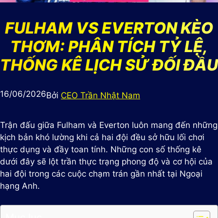
FULHAM VS EVERTON KÈO
THƠM: PHÂN TÍCH TỶ LỆ,
THỐNG KÊ LỊCH SỬ ĐỐI ĐẦU
16/06/2026
Bởi
CEO Trần Nhật Nam
Trận đấu giữa Fulham và Everton luôn mang đến những
kịch bản khó lường khi cả hai đội đều sở hữu lối chơi
thực dụng và đầy toan tính. Những con số thống kê
dưới đây sẽ lột trần thực trạng phong độ và cơ hội của
hai đội trong các cuộc chạm trán gần nhất tại Ngoại
hạng Anh.
Mục lục