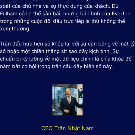
soát của chủ nhà và sự thực dụng của khách. Dù
Fulham có lợi thế sân bãi, nhưng bản lĩnh của Everton
trong những cuộc đối đầu trực tiếp là thứ không thể
xem thường.
Trận đấu hứa hẹn sẽ khép lại với sự cân bằng về mặt tỷ
số hoặc một chiến thắng sít sao đầy kịch tính. Sự
chuẩn bị kỹ lưỡng về mặt dữ liệu chính là chìa khóa để
nắm bắt cơ hội trong trận cầu đầy biến số này.
CEO Trần Nhật Nam