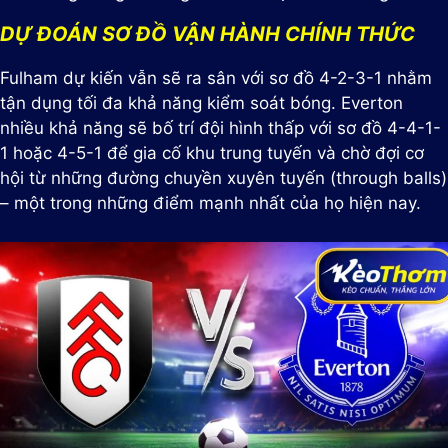
DỰ ĐOÁN SƠ ĐỒ VẬN HÀNH CHÍNH THỨC
Fulham dự kiến vẫn sẽ ra sân với sơ đồ 4-2-3-1 nhằm
tận dụng tối đa khả năng kiểm soát bóng. Everton
nhiều khả năng sẽ bố trí đội hình thấp với sơ đồ 4-4-1-
1 hoặc 4-5-1 để gia cố khu trung tuyến và chờ đợi cơ
hội từ những đường chuyền xuyên tuyến (through balls)
– một trong những điểm mạnh nhất của họ hiện nay.