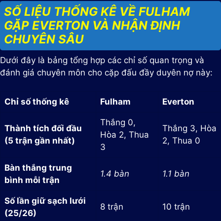
SỐ LIỆU THỐNG KÊ VỀ FULHAM
GẶP EVERTON VÀ NHẬN ĐỊNH
CHUYÊN SÂU
Dưới đây là bảng tổng hợp các chỉ số quan trọng và
đánh giá chuyên môn cho cặp đấu đầy duyên nợ này:
Chỉ số thống kê
Fulham
Everton
Thắng 0,
Thành tích đối đầu
Thắng 3, Hòa
Hòa 2, Thua
(5 trận gần nhất)
2, Thua 0
3
Bàn thắng trung
1.4 bàn
1.1 bàn
bình mỗi trận
Số lần giữ sạch lưới
8 trận
10 trận
(25/26)