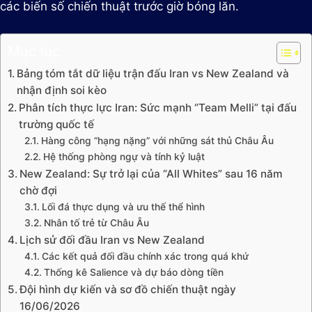
các biến số chiến thuật trước giờ bóng lăn.
Mục lục
Bảng tóm tắt dữ liệu trận đấu Iran vs New Zealand và
nhận định soi kèo
Phân tích thực lực Iran: Sức mạnh “Team Melli” tại đấu
trường quốc tế
Hàng công “hạng nặng” với những sát thủ Châu Âu
Hệ thống phòng ngự và tính kỷ luật
New Zealand: Sự trở lại của “All Whites” sau 16 năm
chờ đợi
Lối đá thực dụng và ưu thế thể hình
Nhân tố trẻ từ Châu Âu
Lịch sử đối đầu Iran vs New Zealand
Các kết quả đối đầu chính xác trong quá khứ
Thống kê Salience và dự báo dòng tiền
Đội hình dự kiến và sơ đồ chiến thuật ngày
16/06/2026