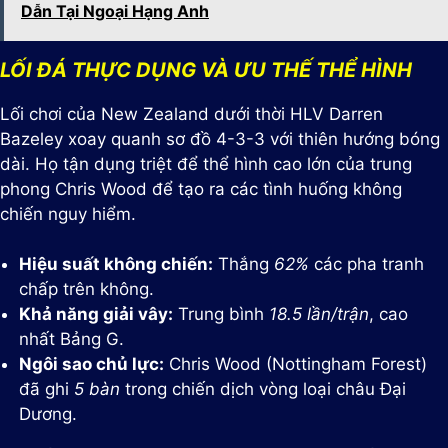
Dẫn Tại Ngoại Hạng Anh
LỐI ĐÁ THỰC DỤNG VÀ ƯU THẾ THỂ HÌNH
Lối chơi của New Zealand dưới thời HLV Darren
Bazeley xoay quanh sơ đồ 4-3-3 với thiên hướng bóng
dài. Họ tận dụng triệt để thể hình cao lớn của trung
phong Chris Wood để tạo ra các tình huống không
chiến nguy hiểm.
Hiệu suất không chiến:
Thắng
62%
các pha tranh
chấp trên không.
Khả năng giải vây:
Trung bình
18.5 lần/trận
, cao
nhất Bảng G.
Ngôi sao chủ lực:
Chris Wood (Nottingham Forest)
đã ghi
5 bàn
trong chiến dịch vòng loại châu Đại
Dương.