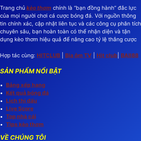
Trang chủ
kèo thơm
chính là “bạn đồng hành” đắc lực
của mọi người chơi cá cược bóng đá. Với nguồn thông
tin chính xác, cập nhật liên tục và các công cụ phân tích
chuyên sâu, bạn hoàn toàn có thể nhận diện và tận
dụng kèo thơm hiệu quả để nâng cao tỷ lệ thắng cược
Hợp tác cùng:
HITCLUB
|
Bia ôm TV
|
Hit club
|
BAll88
SẢN PHẨM NỔI BẬT
Bảng xếp hạng
Kết quả bóng đá
Lịch thi đấu
Live Score
Top nhà cái
Tips kèo thơm
VỀ CHÚNG TÔI