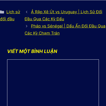
Danh
Lịch sử
Ả Rập Xê Út vs Uruguay | Lịch Sử Đối
mục
đối đầu
Đầu Qua Các Kỳ Đấu
Pháp vs Sénégal | Dấu Ấn Đối Đầu Qua
Các Kỳ Chạm Trán
VIẾT MỘT BÌNH LUẬN
Bình
luận