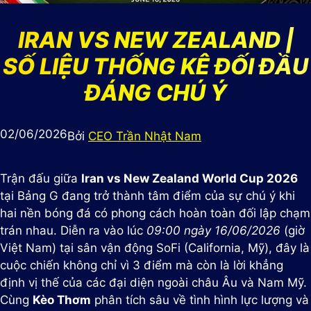
IRAN VS NEW ZEALAND |
SỐ LIỆU THỐNG KÊ ĐỐI ĐẦU
ĐÁNG CHÚ Ý
02/06/2026
Bởi
CEO Trần Nhật Nam
Trận đấu giữa
Iran vs New Zealand World Cup 2026
tại Bảng G đang trở thành tâm điểm của sự chú ý khi
hai nền bóng đá có phong cách hoàn toàn đối lập chạm
trán nhau. Diễn ra vào lúc
09:00 ngày 16/06/2026
(giờ
Việt Nam) tại sân vận động SoFi (California, Mỹ), đây là
cuộc chiến không chỉ vì 3 điểm mà còn là lời khẳng
định vị thế của các đại diện ngoài châu Âu và Nam Mỹ.
Cùng
Kèo Thơm
phân tích sâu về tình hình lực lượng và