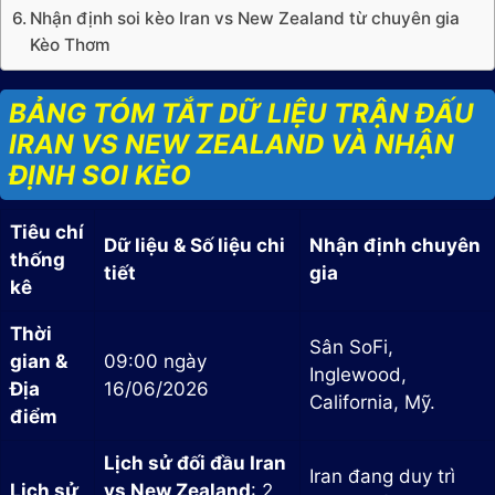
Nhận định soi kèo Iran vs New Zealand từ chuyên gia
Kèo Thơm
BẢNG TÓM TẮT DỮ LIỆU TRẬN ĐẤU
IRAN VS NEW ZEALAND VÀ NHẬN
ĐỊNH SOI KÈO
Tiêu chí
Dữ liệu & Số liệu chi
Nhận định chuyên
thống
tiết
gia
kê
Thời
Sân SoFi,
gian &
09:00 ngày
Inglewood,
Địa
16/06/2026
California, Mỹ.
điểm
Lịch sử đối đầu Iran
Iran đang duy trì
Lịch sử
vs New Zealand
: 2