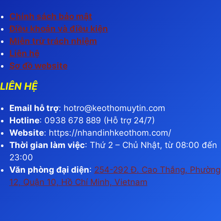
Chính sách bảo mật
Điều khoản và điều kiện
Miễn trừ trách nhiệm
Liên hệ
Sơ đồ website
LIÊN HỆ
Email hỗ trợ
:
hotro@keothomuytin.com
Hotline
: 0938 678 889 (Hỗ trợ 24/7)
Website
: https://nhandinhkeothom.com/
Thời gian làm việc
: Thứ 2 – Chủ Nhật, từ 08:00 đến
23:00
Văn phòng đại diện
:
254-292 Đ. Cao Thắng, Phường
12, Quận 10, Hồ Chí Minh, Vietnam