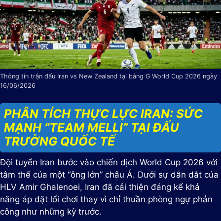
Thông tin trận đấu Iran vs New Zealand tại bảng G World Cup 2026 ngày
16/06/2026
PHÂN TÍCH THỰC LỰC IRAN: SỨC
MẠNH “TEAM MELLI” TẠI ĐẤU
TRƯỜNG QUỐC TẾ
Đội tuyển Iran bước vào chiến dịch World Cup 2026 với
tâm thế của một “ông lớn” châu Á. Dưới sự dẫn dắt của
HLV Amir Ghalenoei, Iran đã cải thiện đáng kể khả
năng áp đặt lối chơi thay vì chỉ thuần phòng ngự phản
công như những kỳ trước.