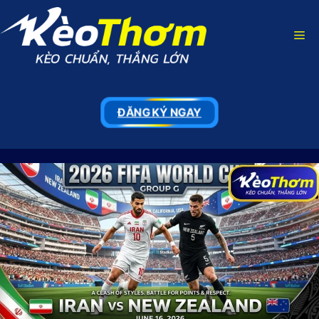
Chuyển
đến
Me
nội
dung
ĐĂNG KÝ NGAY