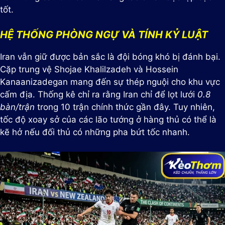
tốt.
HỆ THỐNG PHÒNG NGỰ VÀ TÍNH KỶ LUẬT
Iran vẫn giữ được bản sắc là đội bóng khó bị đánh bại.
Cặp trung vệ Shojae Khalilzadeh và Hossein
Kanaanizadegan mang đến sự thép nguội cho khu vực
cấm địa. Thống kê chỉ ra rằng Iran chỉ để lọt lưới
0.8
bàn/trận
trong 10 trận chính thức gần đây. Tuy nhiên,
tốc độ xoay sở của các lão tướng ở hàng thủ có thể là
kẽ hở nếu đối thủ có những pha bứt tốc nhanh.