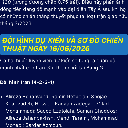
-130
(tương đương chấp 0.75 trái). Điều này phản ánh
dòng tiền đang đổ mạnh vào đại diện Tây Á sau khi họ
có những chiến thắng thuyết phục tại loạt trận giao hữu
tháng 3/2026.
ĐỘI HÌNH DỰ KIẾN VÀ SƠ ĐỒ CHIẾN
THUẬT NGÀY 16/06/2026
Cả hai huấn luyện viên dự kiến sẽ tung ra quân bài
mạnh nhất cho trận cầu then chốt tại Bảng G.
Đội hình Iran (4-2-3-1):
Alireza Beiranvand; Ramin Rezaeian, Shojae
Khalilzadeh, Hossein Kanaanizadegan, Milad
Mohammadi; Saeed Ezatolahi, Saman Ghoddos;
Alireza Jahanbakhsh, Mehdi Taremi, Mohammad
Mohebi; Sardar Azmoun.