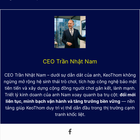
CEO Trần Nhật Nam
CEO Trần Nhật Nam – dưới sự dẫn dắt của anh, KeoThom không
ngừng mở rộng hệ sinh thái trò chơi, tích hợp công nghệ bảo mật
tiên tiến và xây dựng cộng đồng người chơi gắn kết, lành mạnh.
Triết lý kinh doanh của anh Nam xoay quanh ba trụ cột:
đổi mới
liên tục, minh bạch vận hành và tăng trưởng bền vững
— nền
tảng giúp KeoThom duy trì vị thế dẫn đầu trong thị trường cạnh
tranh khốc liệt.