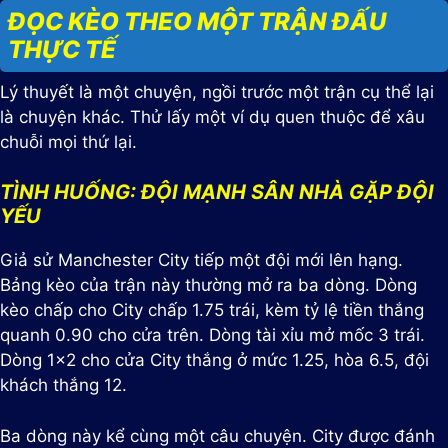
ĐỌC KÈO THEO MỘT TRẬN ĐẤU
THỰC TẾ
Lý thuyết là một chuyện, ngồi trước một trận cụ thể lại
là chuyện khác. Thử lấy một ví dụ quen thuộc để xâu
chuỗi mọi thứ lại.
TÌNH HUỐNG: ĐỘI MẠNH SÂN NHÀ GẶP ĐỘI
YẾU
Giả sử Manchester City tiếp một đội mới lên hạng.
Bảng kèo của trận này thường mở ra ba dòng. Dòng
kèo chấp cho City chấp 1.75 trái, kèm tỷ lệ tiền thắng
quanh 0.90 cho cửa trên. Dòng tài xỉu mở mốc 3 trái.
Dòng 1×2 cho cửa City thắng ở mức 1.25, hòa 6.5, đội
khách thắng 12.
Ba dòng này kể cùng một câu chuyện. City được đánh