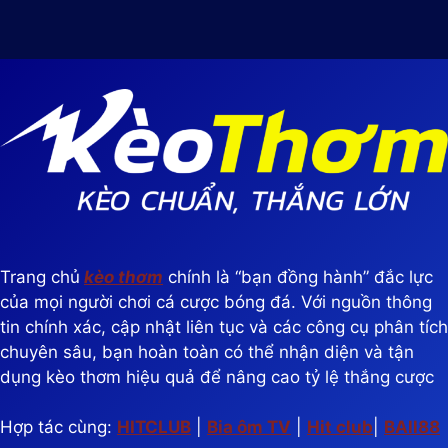
Trang chủ
kèo thơm
chính là “bạn đồng hành” đắc lực
của mọi người chơi cá cược bóng đá. Với nguồn thông
tin chính xác, cập nhật liên tục và các công cụ phân tích
chuyên sâu, bạn hoàn toàn có thể nhận diện và tận
dụng kèo thơm hiệu quả để nâng cao tỷ lệ thắng cược
Hợp tác cùng:
HITCLUB
|
Bia ôm TV
|
Hit club
|
BAll88