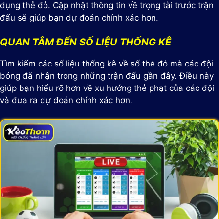
dụng thẻ đỏ. Cập nhật thông tin về trọng tài trước trận
đấu sẽ giúp bạn dự đoán chính xác hơn.
QUAN TÂM ĐẾN SỐ LIỆU THỐNG KÊ
Tìm kiếm các số liệu thống kê về số thẻ đỏ mà các đội
bóng đã nhận trong những trận đấu gần đây. Điều này
giúp bạn hiểu rõ hơn về xu hướng thẻ phạt của các đội
và đưa ra dự đoán chính xác hơn.