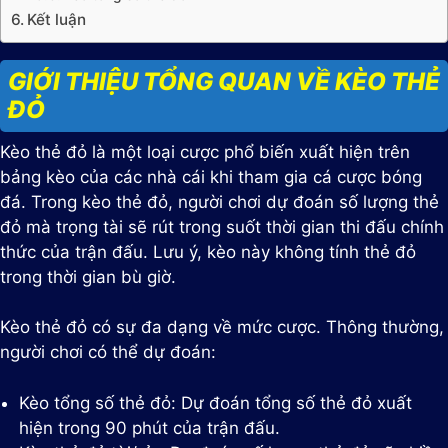
Kết luận
GIỚI THIỆU TỔNG QUAN VỀ KÈO THẺ
ĐỎ
Kèo thẻ đỏ là một loại cược phổ biến xuất hiện trên
bảng kèo của các nhà cái khi tham gia cá cược bóng
đá. Trong kèo thẻ đỏ, người chơi dự đoán số lượng thẻ
đỏ mà trọng tài sẽ rút trong suốt thời gian thi đấu chính
thức của trận đấu. Lưu ý, kèo này không tính thẻ đỏ
trong thời gian bù giờ.
Kèo thẻ đỏ có sự đa dạng về mức cược. Thông thường,
người chơi có thể dự đoán:
Kèo tổng số thẻ đỏ: Dự đoán tổng số thẻ đỏ xuất
hiện trong 90 phút của trận đấu.