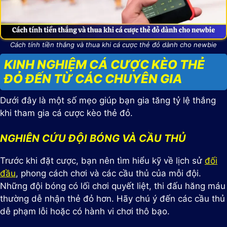
Cách tính tiền thắng và thua khi cá cược thẻ đỏ dành cho newbie
KINH NGHIỆM CÁ CƯỢC KÈO THẺ
ĐỎ ĐẾN TỪ CÁC CHUYÊN GIA
Dưới đây là một số mẹo giúp bạn gia tăng tỷ lệ thắng
khi tham gia cá cược kèo thẻ đỏ.
NGHIÊN CỨU ĐỘI BÓNG VÀ CẦU THỦ
Trước khi đặt cược, bạn nên tìm hiểu kỹ về lịch sử
đối
đầu
, phong cách chơi và các cầu thủ của mỗi đội.
Những đội bóng có lối chơi quyết liệt, thi đấu hăng máu
thường dễ nhận thẻ đỏ hơn. Hãy chú ý đến các cầu thủ
dễ phạm lỗi hoặc có hành vi chơi thô bạo.