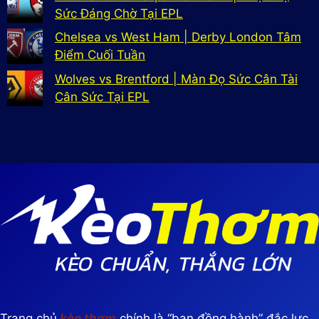
Sức Đáng Chờ Tại EPL
Chelsea vs West Ham | Derby London Tâm
Điểm Cuối Tuần
Wolves vs Brentford | Màn Đọ Sức Cân Tài
Cân Sức Tại EPL
Trang chủ
kèo thơm
chính là “bạn đồng hành” đắc lực