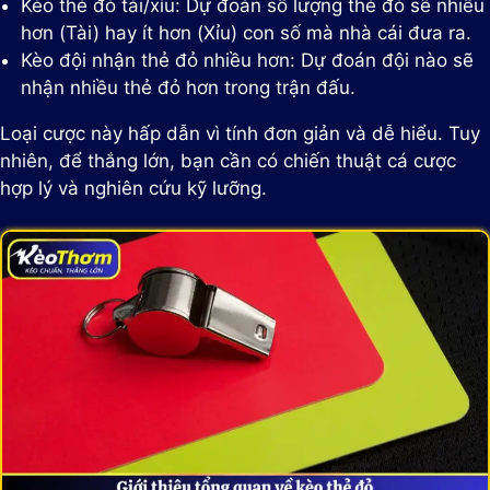
Kèo thẻ đỏ tài/xỉu: Dự đoán số lượng thẻ đỏ sẽ nhiều
hơn (Tài) hay ít hơn (Xỉu) con số mà nhà cái đưa ra.
Kèo đội nhận thẻ đỏ nhiều hơn: Dự đoán đội nào sẽ
nhận nhiều thẻ đỏ hơn trong trận đấu.
Loại cược này hấp dẫn vì tính đơn giản và dễ hiểu. Tuy
nhiên, để thắng lớn, bạn cần có chiến thuật cá cược
hợp lý và nghiên cứu kỹ lưỡng.