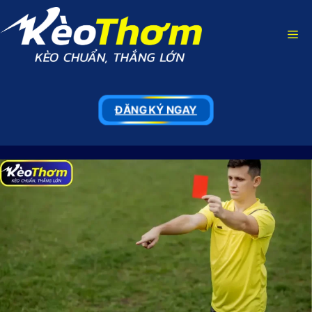
Chuyển
đến
Me
nội
dung
ĐĂNG KÝ NGAY