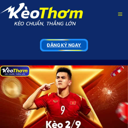
Chuyển
đến
Me
nội
dung
ĐĂNG KÝ NGAY