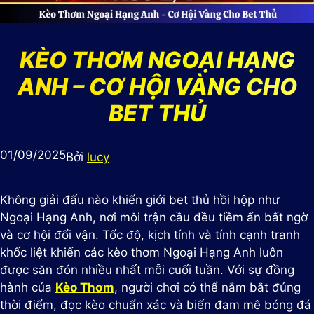
KÈO THƠM NGOẠI HẠNG
ANH – CƠ HỘI VÀNG CHO
BET THỦ
01/09/2025
Bởi
lucy
Không giải đấu nào khiến giới bet thủ hồi hộp như
Ngoại Hạng Anh, nơi mỗi trận cầu đều tiềm ẩn bất ngờ
và cơ hội đổi vận. Tốc độ, kịch tính và tính cạnh tranh
khốc liệt khiến các kèo thơm Ngoại Hạng Anh luôn
được săn đón nhiều nhất mỗi cuối tuần. Với sự đồng
hành của
Kèo Thơm
, người chơi có thể nắm bắt đúng
thời điểm, đọc kèo chuẩn xác và biến đam mê bóng đá