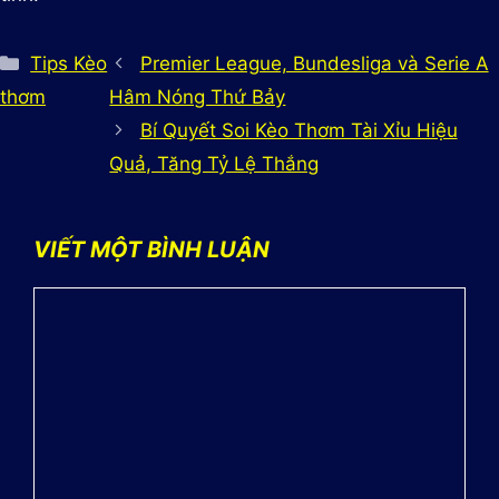
Danh
Tips Kèo
Premier League, Bundesliga và Serie A
mục
thơm
Hâm Nóng Thứ Bảy
Bí Quyết Soi Kèo Thơm Tài Xỉu Hiệu
Quả, Tăng Tỷ Lệ Thắng
VIẾT MỘT BÌNH LUẬN
Bình
luận