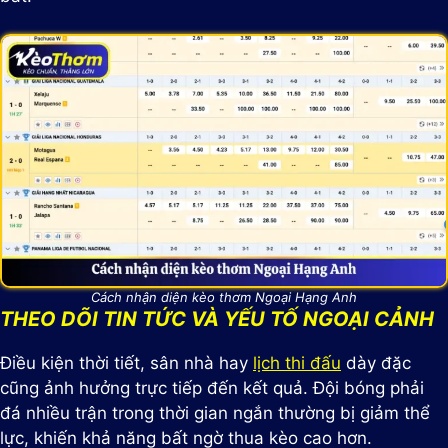
Cách nhận diện kèo thơm Ngoại Hạng Anh
THEO DÕI TIN TỨC VÀ YẾU TỐ NGOẠI CẢNH
Điều kiện thời tiết, sân nhà hay
lịch thi đấu
dày đặc
cũng ảnh hưởng trực tiếp đến kết quả. Đội bóng phải
đá nhiều trận trong thời gian ngắn thường bị giảm thể
lực, khiến khả năng bất ngờ thua kèo cao hơn.