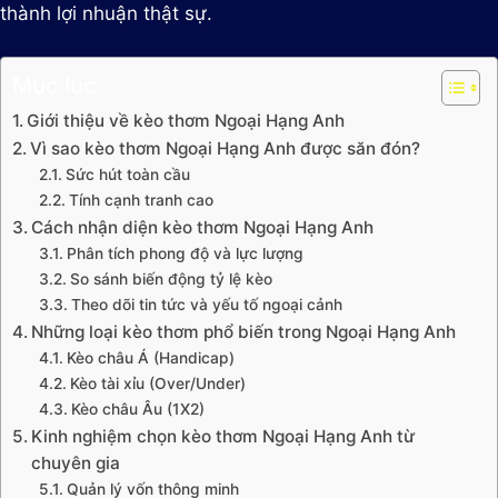
thành lợi nhuận thật sự.
Mục lục
Giới thiệu về kèo thơm Ngoại Hạng Anh
Vì sao kèo thơm Ngoại Hạng Anh được săn đón?
Sức hút toàn cầu
Tính cạnh tranh cao
Cách nhận diện kèo thơm Ngoại Hạng Anh
Phân tích phong độ và lực lượng
So sánh biến động tỷ lệ kèo
Theo dõi tin tức và yếu tố ngoại cảnh
Những loại kèo thơm phổ biến trong Ngoại Hạng Anh
Kèo châu Á (Handicap)
Kèo tài xỉu (Over/Under)
Kèo châu Âu (1X2)
Kinh nghiệm chọn kèo thơm Ngoại Hạng Anh từ
chuyên gia
Quản lý vốn thông minh