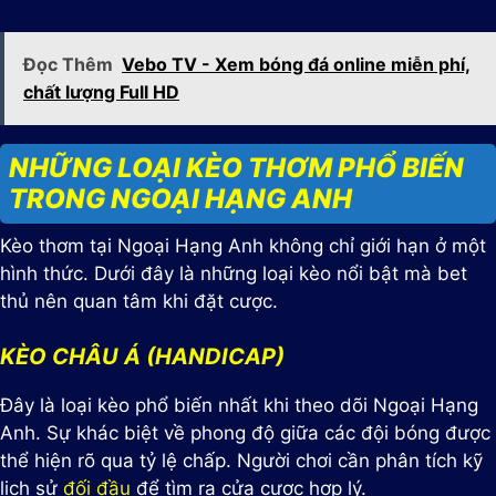
Đọc Thêm
Vebo TV - Xem bóng đá online miễn phí,
chất lượng Full HD
NHỮNG LOẠI KÈO THƠM PHỔ BIẾN
TRONG NGOẠI HẠNG ANH
Kèo thơm tại Ngoại Hạng Anh không chỉ giới hạn ở một
hình thức. Dưới đây là những loại kèo nổi bật mà bet
thủ nên quan tâm khi đặt cược.
KÈO CHÂU Á (HANDICAP)
Đây là loại kèo phổ biến nhất khi theo dõi Ngoại Hạng
Anh. Sự khác biệt về phong độ giữa các đội bóng được
thể hiện rõ qua tỷ lệ chấp. Người chơi cần phân tích kỹ
lịch sử
đối đầu
để tìm ra cửa cược hợp lý.