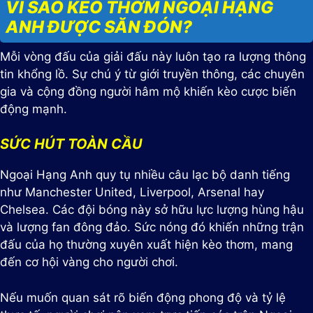
VÌ SAO KÈO THƠM NGOẠI HẠNG
ANH ĐƯỢC SĂN ĐÓN?
Mỗi vòng đấu của giải đấu này luôn tạo ra lượng thông
tin khổng lồ. Sự chú ý từ giới truyền thông, các chuyên
gia và cộng đồng người hâm mộ khiến kèo cược biến
động mạnh.
SỨC HÚT TOÀN CẦU
Ngoại Hạng Anh quy tụ nhiều câu lạc bộ danh tiếng
như Manchester United, Liverpool, Arsenal hay
Chelsea. Các đội bóng này sở hữu lực lượng hùng hậu
và lượng fan đông đảo. Sức nóng đó khiến những trận
đấu của họ thường xuyên xuất hiện kèo thơm, mang
đến cơ hội vàng cho người chơi.
Nếu muốn quan sát rõ biến động phong độ và tỷ lệ