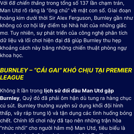
Với
68 chiến thắng
trong tổng số 137 lần chạm trán,
Man Utd rõ ràng là “ông chủ” về mặt con số. Giai đoạn
hoàng kim dưới thời Sir Alex Ferguson, Burnley gần như
không có cơ hội lấy điểm tại Nhà hát của những giấc
mơ. Tuy nhiên, sự phát triển của công nghệ phân tích
dữ liệu và lối chơi hiện đại đã giúp Burnley thu hẹp
khoảng cách này bằng những chiến thuật phòng ngự
khoa học.
BURNLEY – “CÁI GAI” KHÓ CHỊU TẠI PREMIER
LEAGUE
Không ít lần trong
lịch sử đối đầu Man Utd gặp
Burnley
, Quỷ đỏ đã phải ôm hận dù tung ra hàng chục
cú sút. Burnley thường xuyên sử dụng khối đội hình
thấp, vây ráp trung lộ và tận dụng các tình huống bóng
chết. Chính lối chơi này đã tạo nên những trận hòa
“nhức nhối” cho người hâm mộ Man Utd, tiêu biểu là