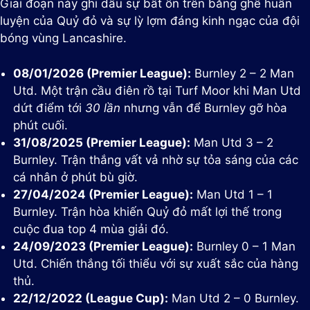
Giai đoạn này ghi dấu sự bất ổn trên băng ghế huấn
luyện của Quỷ đỏ và sự lỳ lợm đáng kinh ngạc của đội
bóng vùng Lancashire.
08/01/2026 (Premier League):
Burnley 2 – 2 Man
Utd. Một trận cầu điên rồ tại Turf Moor khi Man Utd
dứt điểm tới
30 lần
nhưng vẫn để Burnley gỡ hòa
phút cuối.
31/08/2025 (Premier League):
Man Utd 3 – 2
Burnley. Trận thắng vất vả nhờ sự tỏa sáng của các
cá nhân ở phút bù giờ.
27/04/2024 (Premier League):
Man Utd 1 – 1
Burnley. Trận hòa khiến Quỷ đỏ mất lợi thế trong
cuộc đua top 4 mùa giải đó.
24/09/2023 (Premier League):
Burnley 0 – 1 Man
Utd. Chiến thắng tối thiểu với sự xuất sắc của hàng
thủ.
22/12/2022 (League Cup):
Man Utd 2 – 0 Burnley.