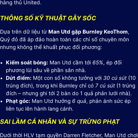
hàng thủ United.
THÔNG SỐ KỸ THUẬT GÂY SỐC
Dựa trên dữ liệu từ
Man Utd gặp Burnley KeoThom
,
Quỷ đỏ đã áp đảo hoàn toàn các chỉ số chuyên môn
nhưng không thể khuất phục đối phương:
Kiểm soát bóng:
Man Utd cầm tới
65%
, ép đối
phương lùi sâu về phần sân nhà.
Dứt điểm:
Một con số không tưởng với
30 cú sút
(10
trúng đích), trong khi Burnley chỉ có
7 cú sút
(1 trúng
đích – nhưng ghi tới 2 bàn do 1 quả phản lưới nhà).
Phạt góc:
Man Utd hưởng
6 quả
, phản ánh sức ép
liên tục lên hành lang cánh.
SAI LẦM CÁ NHÂN VÀ SỰ TRỪNG PHẠT
Dưới thời HLV tạm quyền Darren Fletcher, Man Utd chơi