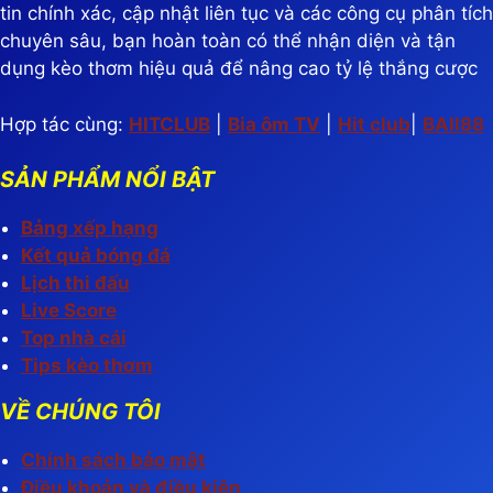
tin chính xác, cập nhật liên tục và các công cụ phân tích
chuyên sâu, bạn hoàn toàn có thể nhận diện và tận
dụng kèo thơm hiệu quả để nâng cao tỷ lệ thắng cược
Hợp tác cùng:
HITCLUB
|
Bia ôm TV
|
Hit club
|
BAll88
SẢN PHẨM NỔI BẬT
Bảng xếp hạng
Kết quả bóng đá
Lịch thi đấu
Live Score
Top nhà cái
Tips kèo thơm
VỀ CHÚNG TÔI
Chính sách bảo mật
Điều khoản và điều kiện