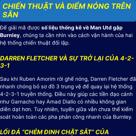
CHIẾN THUẬT VÀ ĐIỂM NÓNG TRÊN
SÂN
Để giải mã được
số liệu thống kê về Man Utd gặp
Burnley
, chúng ta cần nhìn vào cách vận hành của hai
hệ thống chiến thuật đối lập.
DARREN FLETCHER VÀ SỰ TRỞ LẠI CỦA 4-2-
3-1
Sau khi Ruben Amorim rời ghế nóng, Darren Fletcher đã
nhanh chóng bỏ sơ đồ 3 trung vệ để quay lại hệ thống
4-2-3-1 truyền thống. Điều này giúp các tiền đạo cánh
như Garnacho hay Amad Diallo có nhiều không gian
diễn dạt hơn. Tuy nhiên, tuyến giữa vẫn chưa thể kiểm
soát hoàn toàn các pha phản công nhanh của Burnley.
LỐI ĐÁ “CHÉM ĐINH CHẶT SẮT” CỦA