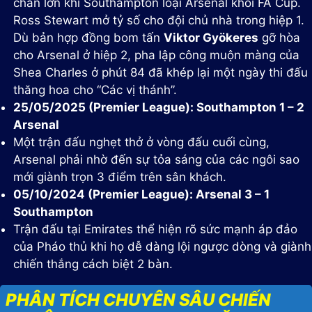
chấn lớn khi Southampton loại Arsenal khỏi FA Cup.
Ross Stewart mở tỷ số cho đội chủ nhà trong hiệp 1.
Dù bản hợp đồng bom tấn
Viktor Gyökeres
gỡ hòa
cho Arsenal ở hiệp 2, pha lập công muộn màng của
Shea Charles ở phút 84 đã khép lại một ngày thi đấu
thăng hoa cho “Các vị thánh”.
25/05/2025 (Premier League): Southampton 1 – 2
Arsenal
Một trận đấu nghẹt thở ở vòng đấu cuối cùng,
Arsenal phải nhờ đến sự tỏa sáng của các ngôi sao
mới giành trọn 3 điểm trên sân khách.
05/10/2024 (Premier League): Arsenal 3 – 1
Southampton
Trận đấu tại Emirates thể hiện rõ sức mạnh áp đảo
của Pháo thủ khi họ dễ dàng lội ngược dòng và giành
chiến thắng cách biệt 2 bàn.
PHÂN TÍCH CHUYÊN SÂU CHIẾN