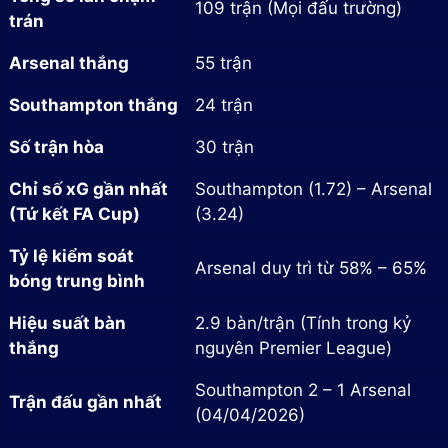
109 trận (Mọi đấu trường)
trán
Arsenal thắng
55 trận
Southampton thắng
24 trận
Số trận hòa
30 trận
Chỉ số xG gần nhất
Southampton (1.72) – Arsenal
(Tứ kết FA Cup)
(3.24)
Tỷ lệ kiểm soát
Arsenal duy trì từ 58% – 65%
bóng trung bình
Hiệu suất bàn
2.9 bàn/trận (Tính trong kỷ
thắng
nguyên Premier League)
Southampton 2 – 1 Arsenal
Trận đấu gần nhất
(04/04/2026)