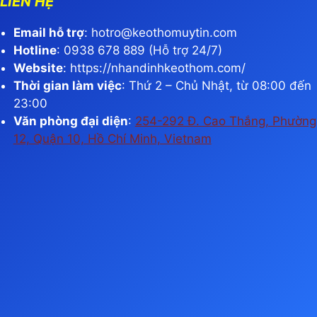
LIÊN HỆ
Email hỗ trợ
:
hotro@keothomuytin.com
Hotline
: 0938 678 889 (Hỗ trợ 24/7)
Website
: https://nhandinhkeothom.com/
Thời gian làm việc
: Thứ 2 – Chủ Nhật, từ 08:00 đến
23:00
Văn phòng đại diện
:
254-292 Đ. Cao Thắng, Phường
12, Quận 10, Hồ Chí Minh, Vietnam