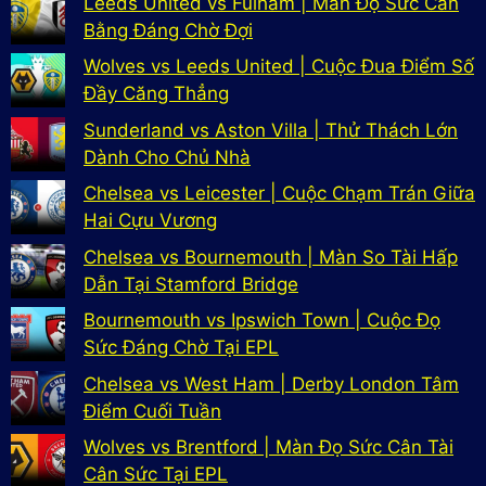
Leeds United vs Fulham | Màn Đọ Sức Cân
Bằng Đáng Chờ Đợi
Wolves vs Leeds United | Cuộc Đua Điểm Số
Đầy Căng Thẳng
Sunderland vs Aston Villa | Thử Thách Lớn
Dành Cho Chủ Nhà
Chelsea vs Leicester | Cuộc Chạm Trán Giữa
Hai Cựu Vương
Chelsea vs Bournemouth | Màn So Tài Hấp
Dẫn Tại Stamford Bridge
Bournemouth vs Ipswich Town | Cuộc Đọ
Sức Đáng Chờ Tại EPL
Chelsea vs West Ham | Derby London Tâm
Điểm Cuối Tuần
Wolves vs Brentford | Màn Đọ Sức Cân Tài
Cân Sức Tại EPL