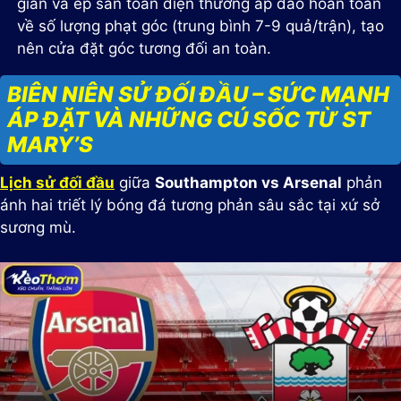
gian và ép sân toàn diện thường áp đảo hoàn toàn
về số lượng phạt góc (trung bình 7-9 quả/trận), tạo
nên cửa đặt góc tương đối an toàn.
BIÊN NIÊN SỬ ĐỐI ĐẦU – SỨC MẠNH
ÁP ĐẶT VÀ NHỮNG CÚ SỐC TỪ ST
MARY’S
Lịch sử đối đầu
giữa
Southampton vs Arsenal
phản
ánh hai triết lý bóng đá tương phản sâu sắc tại xứ sở
sương mù.