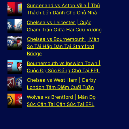
Sunderland vs Aston Villa | Thử
Thách Lớn Dành Cho Chủ Nhà
Chelsea vs Leicester | Cuộc
Chạm Trán Giữa Hai Cựu Vương
Chelsea vs Bournemouth | Màn
So Tài Hấp Dẫn Tại Stamford
Bridge
Bournemouth vs Ipswich Town |
Cuộc Đọ Sức Đáng Chờ Tại EPL
Chelsea vs West Ham | Derby
London Tâm Điểm Cuối Tuần
Wolves vs Brentford | Màn Đọ
Sức Cân Tài Cân Sức Tại EPL