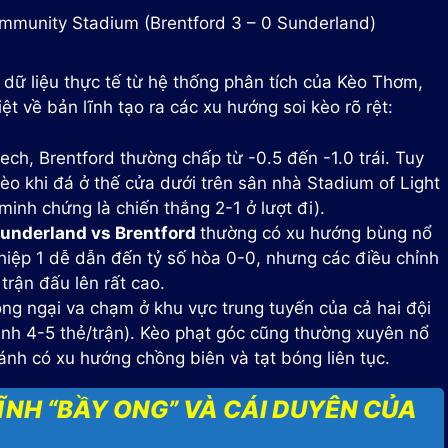
mmunity Stadium (Brentford 3 – 0 Sunderland)
 dữ liệu thực tế từ hệ thống phân tích của Kèo Thơm,
ệt về bản lĩnh tạo ra các xu hướng soi kèo rõ rệt:
ech, Brentford thường chấp từ -0.5 đến -1.0 trái. Tuy
kèo khi đá ở thế cửa dưới trên sân nhà Stadium of Light
inh chứng là chiến thắng 2-1 ở lượt đi).
underland vs Brentford
thường có xu hướng bùng nổ
hiệp 1 dễ dẫn đến tỷ số hòa 0-0, nhưng các điều chỉnh
trận đấu lên rất cao.
ông ngại va chạm ở khu vực trung tuyến của cả hai đội
bình 4-5 thẻ/trận). Kèo phạt góc cũng thường xuyên nổ
ánh có xu hướng chồng biên và tạt bóng liên tục.
LĨNH “BẦY ONG” VÀ CÁI DUYÊN CỦA