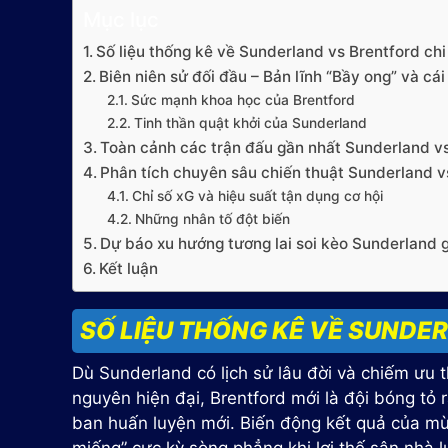
Mục lục
Số liệu thống kê về Sunderland vs Brentford chi 
Biên niên sử đối đầu – Bản lĩnh “Bầy ong” và c
Sức mạnh khoa học của Brentford
Tinh thần quật khởi của Sunderland
Toàn cảnh các trận đấu gần nhất Sunderland v
Phân tích chuyên sâu chiến thuật Sunderland v
Chỉ số xG và hiệu suất tận dụng cơ hội
Những nhân tố đột biến
Dự báo xu hướng tương lai soi kèo Sunderland 
Kết luận
SỐ LIỆU THỐNG KÊ VỀ SUNDE
Dù Sunderland có lịch sử lâu đời và chiếm ưu 
nguyên hiện đại, Brentford mới là đội bóng tỏ r
ban huấn luyện mới. Biến động kết quả của mù
miếng” cực kỳ sòng phẳng khi lợi thế sân nhà 