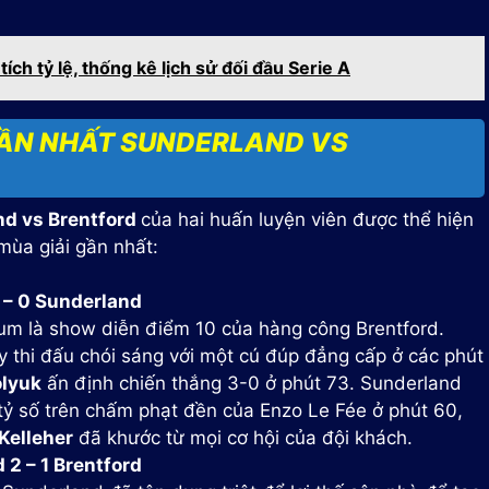
ch tỷ lệ, thống kê lịch sử đối đầu Serie A
ẦN NHẤT SUNDERLAND VS
nd vs Brentford
của hai huấn luyện viên được thể hiện
 mùa giải gần nhất:
 – 0 Sunderland
um là show diễn điểm 10 của hàng công Brentford.
 thi đấu chói sáng với một cú đúp đẳng cấp ở các phút
olyuk
ấn định chiến thắng 3-0 ở phút 73. Sunderland
n tỷ số trên chấm phạt đền của Enzo Le Fée ở phút 60,
Kelleher
đã khước từ mọi cơ hội của đội khách.
2 – 1 Brentford