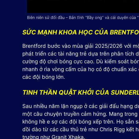
Biên niên sử đối đầu – Bản lĩnh “Bầy ong” và cái duyên của
SỨC MẠNH KHOA HỌC CỦA BRENTF
Brentford bước vào mùa giải 2025/2026 với m
phát triển các tài năng trẻ dựa trên phân tích 
cường độ chơi bóng cực cao. Dù kiểm soát bó
nhanh ở rìa vòng cấm của họ có độ chuẩn xác 
các đội bóng lớn.
TINH THẦN QUẬT KHỞI CỦA SUNDER
Sau nhiều năm lặn ngụp ở các giải đấu hạng dư
một câu chuyện truyền cảm hứng. Mang trong
không hề e sợ các đội bóng xếp trên. Họ sẵn 
dồi dào từ các cầu thủ trẻ như Chris Rigg kết
trường như Granit Xhaka.