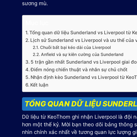
sương mù.
Mục lục
Tổng quan dữ liệu Sunderland vs Liverpool từ 
Lịch sử Sunderland vs Liverpool và ưu thế của
Chuỗi bất bại kéo dài của Liverpool
Anfield và sự kiên cường của Sunderland
5 trận gần nhất Sunderland vs Liverpool giai đ
Điểm nóng chiến thuật và nhân sự chủ chốt
Nhận định kèo Sunderland vs Liverpool từ Ke
Kết luận
TỔNG QUAN DỮ LIỆU SUNDER
Dữ liệu từ KeoThom ghi nhận Liverpool là đội nắ
hơn một thế kỷ. Mời bạn theo dõi bảng thông 
nhìn chính xác nhất về tương quan lực lượng gi