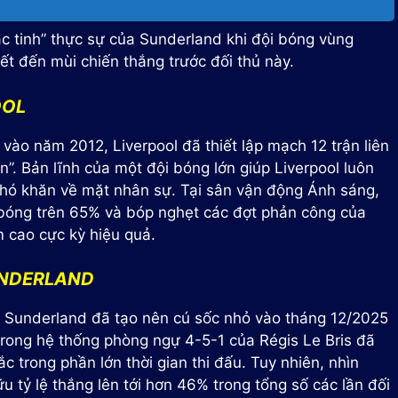
ắc tinh” thực sự của Sunderland khi đội bóng vùng
ết đến mùi chiến thắng trước đối thủ này.
OOL
 vào năm 2012, Liverpool đã thiết lập mạch 12 trận liên
n”. Bản lĩnh của một đội bóng lớn giúp Liverpool luôn
 khó khăn về mặt nhân sự. Tại sân vận động Ánh sáng,
t bóng trên 65% và bóp nghẹt các đợt phản công của
 cao cực kỳ hiệu quả.
UNDERLAND
”, Sunderland đã tạo nên cú sốc nhỏ vào tháng 12/2025
t trong hệ thống phòng ngự 4-5-1 của Régis Le Bris đã
c trong phần lớn thời gian thi đấu. Tuy nhiên, nhìn
ữu tỷ lệ thắng lên tới hơn 46% trong tổng số các lần đối