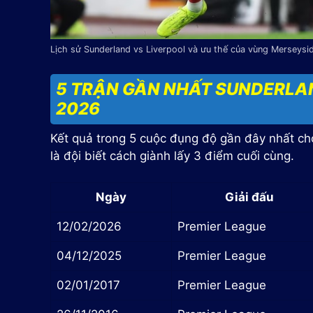
Lịch sử Sunderland vs Liverpool và ưu thế của vùng Merseysi
5 TRẬN GẦN NHẤT SUNDERLAN
2026
Kết quả trong 5 cuộc đụng độ gần đây nhất cho
là đội biết cách giành lấy 3 điểm cuối cùng.
Ngày
Giải đấu
12/02/2026
Premier League
04/12/2025
Premier League
02/01/2017
Premier League