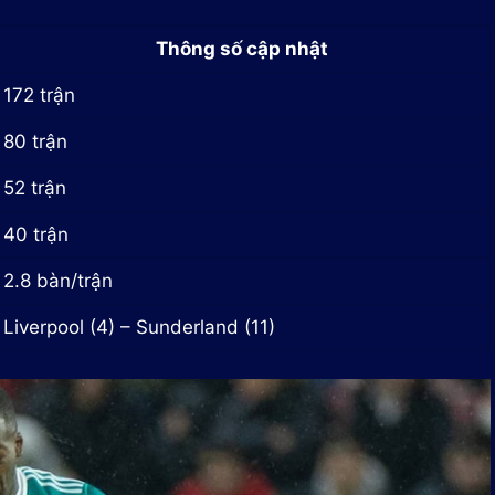
Thông số cập nhật
172 trận
80 trận
52 trận
40 trận
2.8 bàn/trận
Liverpool (4) – Sunderland (11)