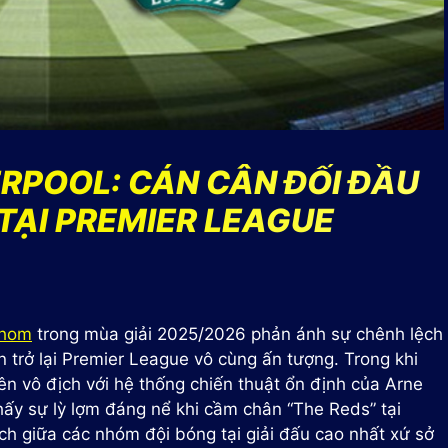
RPOOL: CÁN CÂN ĐỐI ĐẦU
TẠI PREMIER LEAGUE
hom
trong mùa giải 2025/2026 phản ánh sự chênh lệch
trở lại Premier League vô cùng ấn tượng. Trong khi
iên vô địch với hệ thống chiến thuật ổn định của Arne
 thấy sự lỳ lợm đáng nể khi cầm chân “The Reds” tại
h giữa các nhóm đội bóng tại giải đấu cao nhất xứ sở