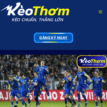
Chuyển
đến
Me
nội
dung
ĐĂNG KÝ NGAY