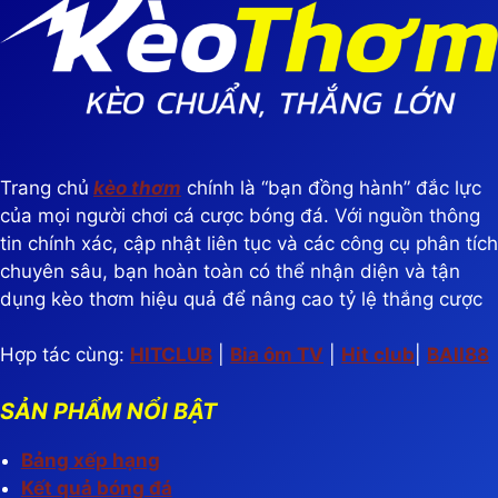
Trang chủ
kèo thơm
chính là “bạn đồng hành” đắc lực
của mọi người chơi cá cược bóng đá. Với nguồn thông
tin chính xác, cập nhật liên tục và các công cụ phân tích
chuyên sâu, bạn hoàn toàn có thể nhận diện và tận
dụng kèo thơm hiệu quả để nâng cao tỷ lệ thắng cược
Hợp tác cùng:
HITCLUB
|
Bia ôm TV
|
Hit club
|
BAll88
SẢN PHẨM NỔI BẬT
Bảng xếp hạng
Kết quả bóng đá