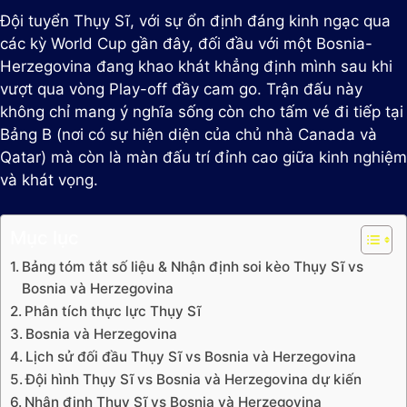
Đội tuyển Thụy Sĩ, với sự ổn định đáng kinh ngạc qua
các kỳ World Cup gần đây, đối đầu với một Bosnia-
Herzegovina đang khao khát khẳng định mình sau khi
vượt qua vòng Play-off đầy cam go. Trận đấu này
không chỉ mang ý nghĩa sống còn cho tấm vé đi tiếp tại
Bảng B (nơi có sự hiện diện của chủ nhà Canada và
Qatar) mà còn là màn đấu trí đỉnh cao giữa kinh nghiệm
và khát vọng.
Mục lục
Bảng tóm tắt số liệu & Nhận định soi kèo Thụy Sĩ vs
Bosnia và Herzegovina
Phân tích thực lực Thụy Sĩ
Bosnia và Herzegovina
Lịch sử đối đầu Thụy Sĩ vs Bosnia và Herzegovina
Đội hình Thụy Sĩ vs Bosnia và Herzegovina dự kiến
Nhận định Thụy Sĩ vs Bosnia và Herzegovina