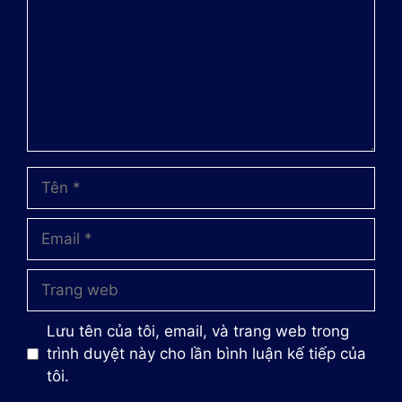
Tên
Email
Trang
web
Lưu tên của tôi, email, và trang web trong
trình duyệt này cho lần bình luận kế tiếp của
tôi.