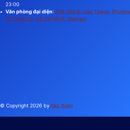
23:00
Văn phòng đại diện
:
254-292 Đ. Cao Thắng, Phường
12, Quận 10, Hồ Chí Minh, Vietnam
© Copyright 2026 by
Kèo thơm