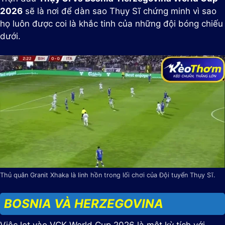
2026
sẽ là nơi để dàn sao Thụy Sĩ chứng minh vì sao
họ luôn được coi là khắc tinh của những đội bóng chiếu
dưới.
Thủ quân Granit Xhaka là linh hồn trong lối chơi của Đội tuyển Thụy Sĩ.
BOSNIA VÀ HERZEGOVINA
Việc lọt vào VCK World Cup 2026 là một kỳ tích với