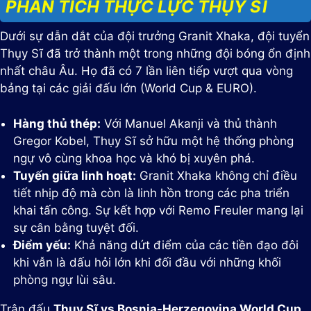
PHÂN TÍCH THỰC LỰC THỤY SĨ
Dưới sự dẫn dắt của đội trưởng Granit Xhaka, đội tuyển
Thụy Sĩ đã trở thành một trong những đội bóng ổn định
nhất châu Âu. Họ đã có 7 lần liên tiếp vượt qua vòng
bảng tại các giải đấu lớn (World Cup & EURO).
Hàng thủ thép:
Với Manuel Akanji và thủ thành
Gregor Kobel, Thụy Sĩ sở hữu một hệ thống phòng
ngự vô cùng khoa học và khó bị xuyên phá.
Tuyến giữa linh hoạt:
Granit Xhaka không chỉ điều
tiết nhịp độ mà còn là linh hồn trong các pha triển
khai tấn công. Sự kết hợp với Remo Freuler mang lại
sự cân bằng tuyệt đối.
Điểm yếu:
Khả năng dứt điểm của các tiền đạo đôi
khi vẫn là dấu hỏi lớn khi đối đầu với những khối
phòng ngự lùi sâu.
Trận đấu
Thụy Sĩ vs Bosnia-Herzegovina World Cup