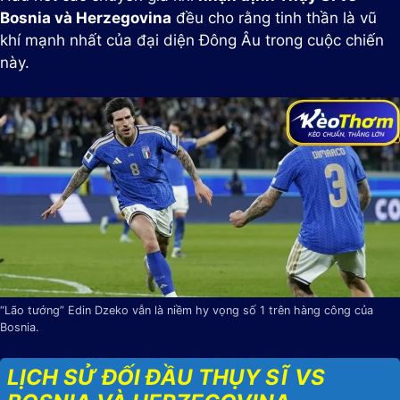
Bosnia và Herzegovina
đều cho rằng tinh thần là vũ
khí mạnh nhất của đại diện Đông Âu trong cuộc chiến
này.
“Lão tướng” Edin Dzeko vẫn là niềm hy vọng số 1 trên hàng công của
Bosnia.
LỊCH SỬ ĐỐI ĐẦU THỤY SĨ VS