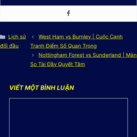
Danh
Lịch sử
West Ham vs Burnley | Cuộc Cạnh
mục
đối đầu
Tranh Điểm Số Quan Trọng
Nottingham Forest vs Sunderland | Màn
So Tài Đầy Quyết Tâm
VIẾT MỘT BÌNH LUẬN
Bình
luận