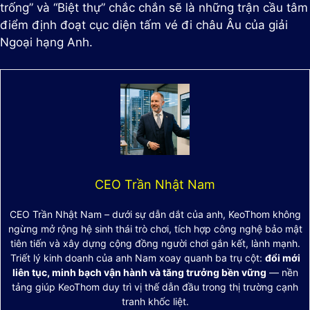
trống” và “Biệt thự” chắc chắn sẽ là những trận cầu tâm
điểm định đoạt cục diện tấm vé đi châu Âu của giải
Ngoại hạng Anh.
CEO Trần Nhật Nam
CEO Trần Nhật Nam – dưới sự dẫn dắt của anh, KeoThom không
ngừng mở rộng hệ sinh thái trò chơi, tích hợp công nghệ bảo mật
tiên tiến và xây dựng cộng đồng người chơi gắn kết, lành mạnh.
Triết lý kinh doanh của anh Nam xoay quanh ba trụ cột:
đổi mới
liên tục, minh bạch vận hành và tăng trưởng bền vững
— nền
tảng giúp KeoThom duy trì vị thế dẫn đầu trong thị trường cạnh
tranh khốc liệt.