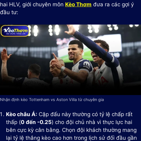
hai HLV, giới chuyên môn
Kèo Thơm
đưa ra các gợi ý
đầu tư:
Nhận định kèo Tottenham vs Aston Villa từ chuyên gia
Kèo châu Á:
Cặp đấu này thường có tỷ lệ chấp rất
thấp (
0 đến -0.25
) cho đội chủ nhà vì thực lực hai
bên cực kỳ cân bằng. Chọn đội khách thường mang
lại tỷ lệ thắng kèo cao hơn trong lịch sử đối đầu gần