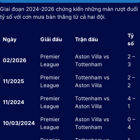
Giai đoạn 2024-2026 chứng kiến những màn rượt đuổi
tỷ số với cơn mưa bàn thắng từ cả hai đội.
Tỷ
Ngày
Giải đấu
Trận đấu
số
Premier
Aston Villa vs
2 –
02/2026
League
Tottenham
3
Premier
Tottenham vs
2 –
11/2025
League
Aston Villa
2
Premier
Tottenham vs
4 –
11/2024
League
Aston Villa
1
Premier
Aston Villa vs
0 –
10/03/2024
League
Tottenham
4