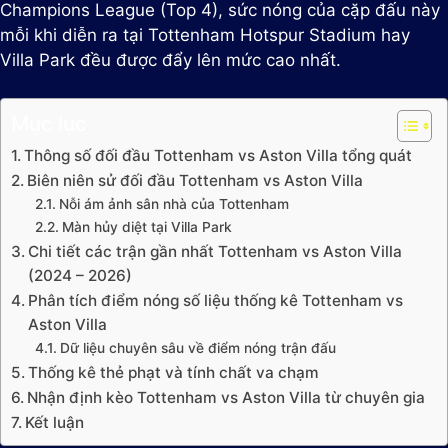
Champions League (Top 4), sức nóng của cặp đấu này
mỗi khi diễn ra tại Tottenham Hotspur Stadium hay
Villa Park đều được đẩy lên mức cao nhất.
Mục lục
Thông số đối đầu Tottenham vs Aston Villa tổng quát
Biên niên sử đối đầu Tottenham vs Aston Villa
Nỗi ám ảnh sân nhà của Tottenham
Màn hủy diệt tại Villa Park
Chi tiết các trận gần nhất Tottenham vs Aston Villa
(2024 – 2026)
Phân tích điểm nóng số liệu thống kê Tottenham vs
Aston Villa
Dữ liệu chuyên sâu về điểm nóng trận đấu
Thống kê thẻ phạt và tính chất va chạm
Nhận định kèo Tottenham vs Aston Villa từ chuyên gia
Kết luận