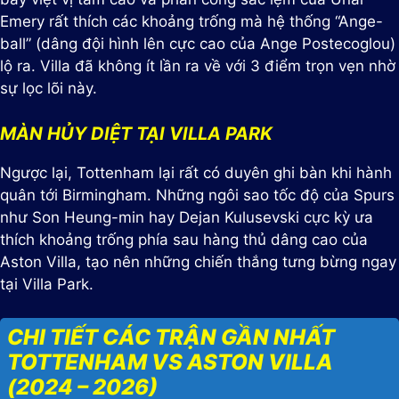
Emery rất thích các khoảng trống mà hệ thống “Ange-
ball” (dâng đội hình lên cực cao của Ange Postecoglou)
lộ ra. Villa đã không ít lần ra về với 3 điểm trọn vẹn nhờ
sự lọc lõi này.
MÀN HỦY DIỆT TẠI VILLA PARK
Ngược lại, Tottenham lại rất có duyên ghi bàn khi hành
quân tới Birmingham. Những ngôi sao tốc độ của Spurs
như Son Heung-min hay Dejan Kulusevski cực kỳ ưa
thích khoảng trống phía sau hàng thủ dâng cao của
Aston Villa, tạo nên những chiến thắng tưng bừng ngay
tại Villa Park.
CHI TIẾT CÁC TRẬN GẦN NHẤT
TOTTENHAM VS ASTON VILLA
(2024 – 2026)