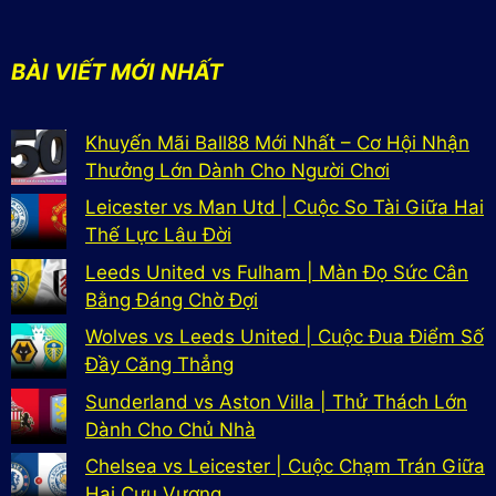
BÀI VIẾT MỚI NHẤT
Khuyến Mãi Ball88 Mới Nhất – Cơ Hội Nhận
Thưởng Lớn Dành Cho Người Chơi
Leicester vs Man Utd | Cuộc So Tài Giữa Hai
Thế Lực Lâu Đời
Leeds United vs Fulham | Màn Đọ Sức Cân
Bằng Đáng Chờ Đợi
Wolves vs Leeds United | Cuộc Đua Điểm Số
Đầy Căng Thẳng
Sunderland vs Aston Villa | Thử Thách Lớn
Dành Cho Chủ Nhà
Chelsea vs Leicester | Cuộc Chạm Trán Giữa
Hai Cựu Vương