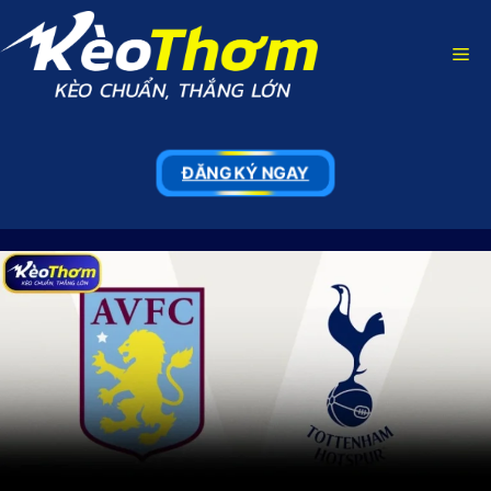
Chuyển
đến
Me
nội
dung
ĐĂNG KÝ NGAY