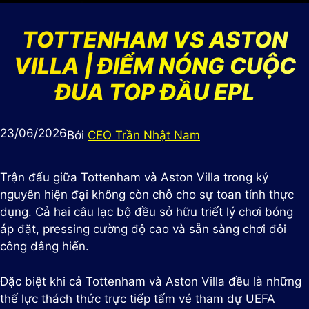
TOTTENHAM VS ASTON
VILLA | ĐIỂM NÓNG CUỘC
ĐUA TOP ĐẦU EPL
23/06/2026
Bởi
CEO Trần Nhật Nam
Trận đấu giữa Tottenham và Aston Villa trong kỷ
nguyên hiện đại không còn chỗ cho sự toan tính thực
dụng. Cả hai câu lạc bộ đều sở hữu triết lý chơi bóng
áp đặt, pressing cường độ cao và sẵn sàng chơi đôi
công dâng hiến.
Đặc biệt khi cả Tottenham và Aston Villa đều là những
thế lực thách thức trực tiếp tấm vé tham dự UEFA