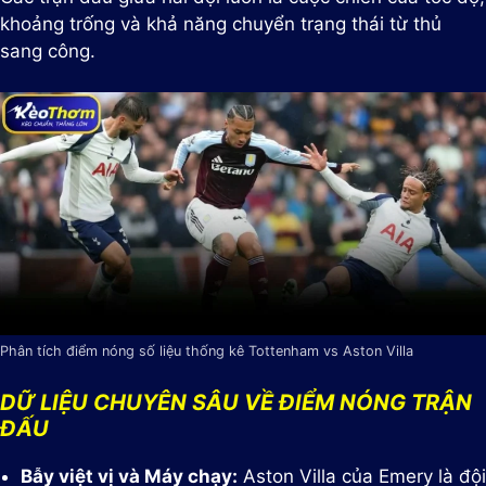
khoảng trống và khả năng chuyển trạng thái từ thủ
sang công.
Phân tích điểm nóng số liệu thống kê Tottenham vs Aston Villa
DỮ LIỆU CHUYÊN SÂU VỀ ĐIỂM NÓNG TRẬN
ĐẤU
Bẫy việt vị và Máy chạy:
Aston Villa của Emery là đội