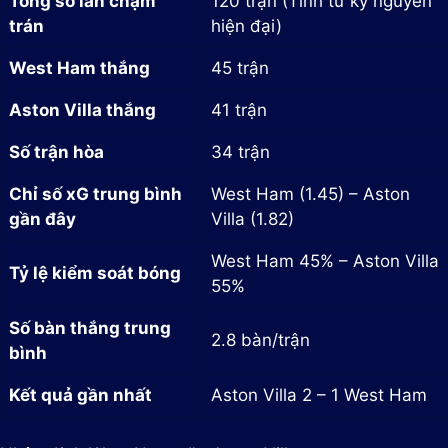
Tổng số lần chạm
120 trận (Tính từ kỷ nguyên
trán
hiện đại)
West Ham thắng
45 trận
Aston Villa thắng
41 trận
Số trận hòa
34 trận
Chỉ số xG trung bình
West Ham (1.45) – Aston
gần đây
Villa (1.82)
West Ham 45% – Aston Villa
Tỷ lệ kiểm soát bóng
55%
Số bàn thắng trung
2.8 bàn/trận
bình
Kết quả gần nhất
Aston Villa 2 – 1 West Ham