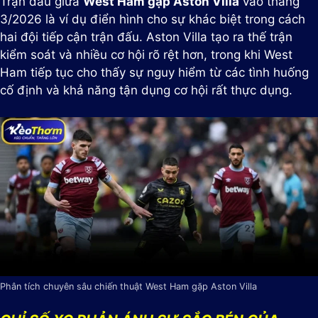
Trận đấu giữa
West Ham gặp Aston Villa
vào tháng
3/2026 là ví dụ điển hình cho sự khác biệt trong cách
hai đội tiếp cận trận đấu. Aston Villa tạo ra thế trận
kiểm soát và nhiều cơ hội rõ rệt hơn, trong khi West
Ham tiếp tục cho thấy sự nguy hiểm từ các tình huống
cố định và khả năng tận dụng cơ hội rất thực dụng.
Phân tích chuyên sâu chiến thuật West Ham gặp Aston Villa