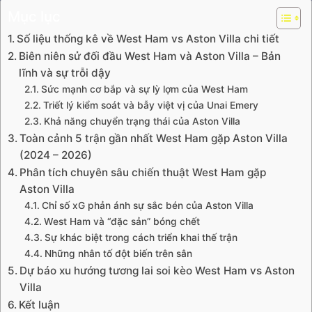
Mục lục
Số liệu thống kê về West Ham vs Aston Villa chi tiết
Biên niên sử đối đầu West Ham và Aston Villa – Bản
lĩnh và sự trỗi dậy
Sức mạnh cơ bắp và sự lỳ lợm của West Ham
Triết lý kiểm soát và bẫy việt vị của Unai Emery
Khả năng chuyển trạng thái của Aston Villa
Toàn cảnh 5 trận gần nhất West Ham gặp Aston Villa
(2024 – 2026)
Phân tích chuyên sâu chiến thuật West Ham gặp
Aston Villa
Chỉ số xG phản ánh sự sắc bén của Aston Villa
West Ham và “đặc sản” bóng chết
Sự khác biệt trong cách triển khai thế trận
Những nhân tố đột biến trên sân
Dự báo xu hướng tương lai soi kèo West Ham vs Aston
Villa
Kết luận