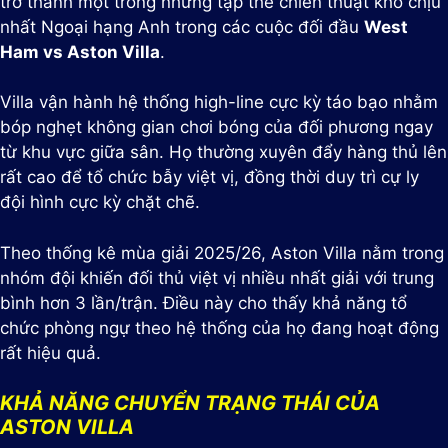
trở thành một trong những tập thể chiến thuật khó chịu
nhất Ngoại hạng Anh trong các cuộc đối đầu
West
Ham vs Aston Villa
.
Villa vận hành hệ thống high-line cực kỳ táo bạo nhằm
bóp nghẹt không gian chơi bóng của đối phương ngay
từ khu vực giữa sân. Họ thường xuyên đẩy hàng thủ lên
rất cao để tổ chức bẫy việt vị, đồng thời duy trì cự ly
đội hình cực kỳ chặt chẽ.
Theo thống kê mùa giải 2025/26, Aston Villa nằm trong
nhóm đội khiến đối thủ việt vị nhiều nhất giải với trung
bình hơn 3 lần/trận. Điều này cho thấy khả năng tổ
chức phòng ngự theo hệ thống của họ đang hoạt động
rất hiệu quả.
KHẢ NĂNG CHUYỂN TRẠNG THÁI CỦA
ASTON VILLA