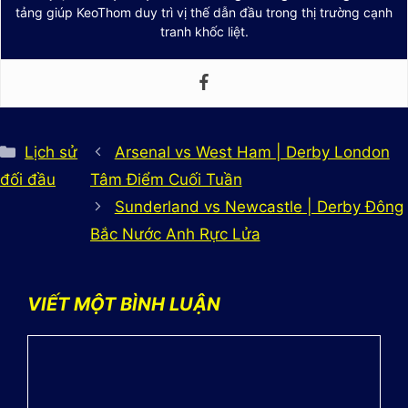
tảng giúp KeoThom duy trì vị thế dẫn đầu trong thị trường cạnh
tranh khốc liệt.
Danh
Lịch sử
Arsenal vs West Ham | Derby London
mục
đối đầu
Tâm Điểm Cuối Tuần
Sunderland vs Newcastle | Derby Đông
Bắc Nước Anh Rực Lửa
VIẾT MỘT BÌNH LUẬN
Bình
luận