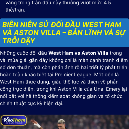
vàng trong trận đấu này thường vượt mức 4.5
thẻ/trận.
BIÊN NIÊN SỬ ĐỐI ĐẦU WEST HAM
VÀ ASTON VILLA – BẢN LĨNH VÀ SỰ
TRỖI DẬY
Những cuộc đối đầu
West Ham vs Aston Villa
trong
vài mùa giải gần đây không chỉ là màn cạnh tranh điểm
số đơn thuần, mà còn phản ánh rõ hai triết lý phát triển
hoàn toàn khác biệt tại Premier League. Một bên là
West Ham thực dụng, giàu thể lực và thiên về phản
công trực diện, trong khi Aston Villa của Unai Emery lại
nổi bật với hệ thống kiểm soát không gian và tổ chức
chiến thuật cực kỳ hiện đại.