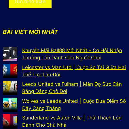
BÀI VIẾT MỚI NHẤT
Khuyến Mãi Ball88 Mới Nhất – Cơ Hội Nhận
Thưởng Lớn Dành Cho Người Chơi
Leicester vs Man Utd | Cuộc So Tài Giữa Hai
Thế Lực Lâu Đời
Leeds United vs Fulham | Màn Đọ Sức Cân
Bằng Đáng Chờ Đợi
Wolves vs Leeds United | Cuộc Đua Điểm Số
Đầy Căng Thẳng
Sunderland vs Aston Villa | Thử Thách Lớn
Dành Cho Chủ Nhà