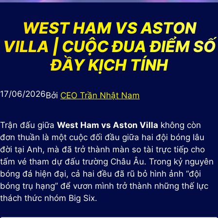
WEST HAM VS ASTON
VILLA | CUỘC ĐUA ĐIỂM SỐ
ĐẦY KỊCH TÍNH
17/06/2026
Bởi
CEO Trần Nhật Nam
Trận đấu giữa
West Ham vs Aston Villa
không còn
đơn thuần là một cuộc đối đầu giữa hai đội bóng lâu
đời tại Anh, mà đã trở thành màn so tài trực tiếp cho
tấm vé tham dự đấu trường Châu Âu. Trong kỷ nguyên
bóng đá hiện đại, cả hai đều đã rũ bỏ hình ảnh “đội
bóng trụ hạng” để vươn mình trở thành những thế lực
thách thức nhóm Big Six.