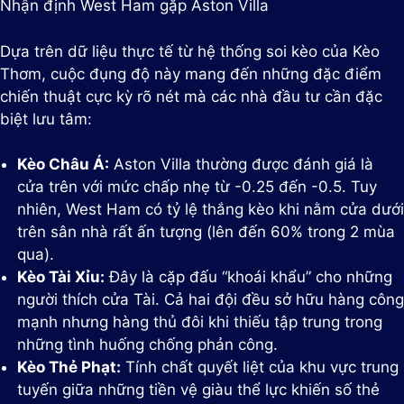
Nhận định West Ham gặp Aston Villa
Dựa trên dữ liệu thực tế từ hệ thống soi kèo của Kèo
Thơm, cuộc đụng độ này mang đến những đặc điểm
chiến thuật cực kỳ rõ nét mà các nhà đầu tư cần đặc
biệt lưu tâm:
Kèo Châu Á:
Aston Villa thường được đánh giá là
cửa trên với mức chấp nhẹ từ -0.25 đến -0.5. Tuy
nhiên, West Ham có tỷ lệ thắng kèo khi nằm cửa dưới
trên sân nhà rất ấn tượng (lên đến 60% trong 2 mùa
qua).
Kèo Tài Xỉu:
Đây là cặp đấu “khoái khẩu” cho những
người thích cửa Tài. Cả hai đội đều sở hữu hàng công
mạnh nhưng hàng thủ đôi khi thiếu tập trung trong
những tình huống chống phản công.
Kèo Thẻ Phạt:
Tính chất quyết liệt của khu vực trung
tuyến giữa những tiền vệ giàu thể lực khiến số thẻ