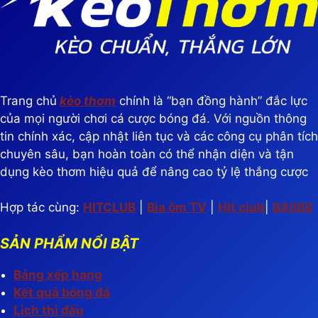
Trang chủ
kèo thơm
chính là “bạn đồng hành” đắc lực
của mọi người chơi cá cược bóng đá. Với nguồn thông
tin chính xác, cập nhật liên tục và các công cụ phân tích
chuyên sâu, bạn hoàn toàn có thể nhận diện và tận
dụng kèo thơm hiệu quả để nâng cao tỷ lệ thắng cược
Hợp tác cùng:
HITCLUB
|
Bia ôm TV
|
Hit club
|
BAll88
SẢN PHẨM NỔI BẬT
Bảng xếp hạng
Kết quả bóng đá
Lịch thi đấu