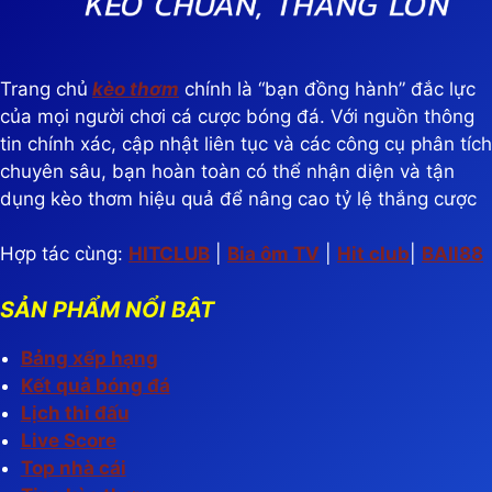
Trang chủ
kèo thơm
chính là “bạn đồng hành” đắc lực
của mọi người chơi cá cược bóng đá. Với nguồn thông
tin chính xác, cập nhật liên tục và các công cụ phân tích
chuyên sâu, bạn hoàn toàn có thể nhận diện và tận
dụng kèo thơm hiệu quả để nâng cao tỷ lệ thắng cược
Hợp tác cùng:
HITCLUB
|
Bia ôm TV
|
Hit club
|
BAll88
SẢN PHẨM NỔI BẬT
Bảng xếp hạng
Kết quả bóng đá
Lịch thi đấu
Live Score
Top nhà cái