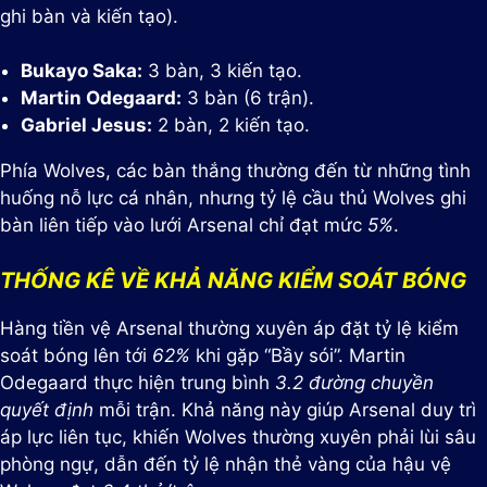
ghi bàn và kiến tạo).
Bukayo Saka:
3 bàn, 3 kiến tạo.
Martin Odegaard:
3 bàn (6 trận).
Gabriel Jesus:
2 bàn, 2 kiến tạo.
Phía Wolves, các bàn thắng thường đến từ những tình
huống nỗ lực cá nhân, nhưng tỷ lệ cầu thủ Wolves ghi
bàn liên tiếp vào lưới Arsenal chỉ đạt mức
5%
.
THỐNG KÊ VỀ KHẢ NĂNG KIỂM SOÁT BÓNG
Hàng tiền vệ Arsenal thường xuyên áp đặt tỷ lệ kiểm
soát bóng lên tới
62%
khi gặp “Bầy sói”. Martin
Odegaard thực hiện trung bình
3.2 đường chuyền
quyết định
mỗi trận. Khả năng này giúp Arsenal duy trì
áp lực liên tục, khiến Wolves thường xuyên phải lùi sâu
phòng ngự, dẫn đến tỷ lệ nhận thẻ vàng của hậu vệ