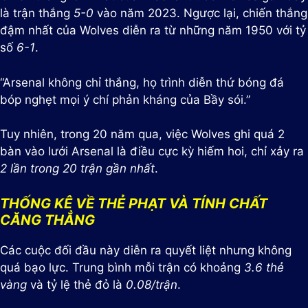
là trận thắng
5-0
vào năm 2023. Ngược lại, chiến thắng
đậm nhất của Wolves diễn ra từ những năm 1950 với tỷ
số
6-1
.
“Arsenal không chỉ thắng, họ trình diễn thứ bóng đá
bóp nghẹt mọi ý chí phản kháng của Bầy sói.”
Tuy nhiên, trong 20 năm qua, việc Wolves ghi quá 2
bàn vào lưới Arsenal là điều cực kỳ hiếm hoi, chỉ xảy ra
2 lần trong 20 trận gần nhất
.
THỐNG KÊ VỀ THẺ PHẠT VÀ TÍNH CHẤT
CĂNG THẲNG
Các cuộc đối đầu này diễn ra quyết liệt nhưng không
quá bạo lực. Trung bình mỗi trận có khoảng
3.6 thẻ
vàng
và tỷ lệ thẻ đỏ là
0.08/trận
.