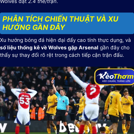
Wolves đạt
2.4 thẻ/trận
.
PHÂN TÍCH CHIẾN THUẬT VÀ XU
HƯỚNG GẦN ĐÂY
Xu hướng bóng đá hiện đại đẩy cao tính thực dụng, và
số liệu thống kê về Wolves gặp Arsenal
gần đây cho
thấy sự thay đổi rõ rệt trong cách tiếp cận trận đấu.