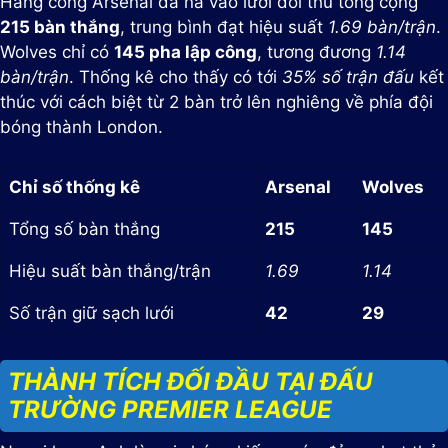
Hàng công Arsenal đã nã vào lưới đối thủ tổng cộng
215 bàn thắng
, trung bình đạt hiệu suất
1.69 bàn/trận
.
Wolves chỉ có
145 pha lập công
, tương đương
1.14
bàn/trận
. Thống kê cho thấy có tới
35% số trận đấu
kết
thúc với cách biệt từ 2 bàn trở lên nghiêng về phía đội
bóng thành London.
Chỉ số thống kê
Arsenal
Wolves
Tổng số bàn thắng
215
145
Hiệu suất bàn thắng/trận
1.69
1.14
Số trận giữ sạch lưới
42
29
THÀNH TÍCH ĐỐI ĐẦU TẠI ĐẤU
TRƯỜNG PREMIER LEAGUE