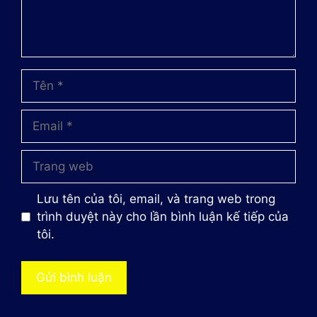
Tên
Email
Trang
web
Lưu tên của tôi, email, và trang web trong
trình duyệt này cho lần bình luận kế tiếp của
tôi.