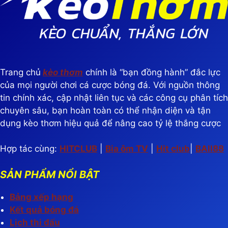
Trang chủ
kèo thơm
chính là “bạn đồng hành” đắc lực
của mọi người chơi cá cược bóng đá. Với nguồn thông
tin chính xác, cập nhật liên tục và các công cụ phân tích
chuyên sâu, bạn hoàn toàn có thể nhận diện và tận
dụng kèo thơm hiệu quả để nâng cao tỷ lệ thắng cược
Hợp tác cùng:
HITCLUB
|
Bia ôm TV
|
Hit club
|
BAll88
SẢN PHẨM NỔI BẬT
Bảng xếp hạng
Kết quả bóng đá
Lịch thi đấu