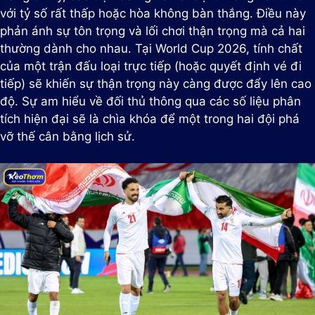
với tỷ số rất thấp hoặc hòa không bàn thắng. Điều này
phản ánh sự tôn trọng và lối chơi thận trọng mà cả hai
thường dành cho nhau. Tại World Cup 2026, tính chất
của một trận đấu loại trực tiếp (hoặc quyết định vé đi
tiếp) sẽ khiến sự thận trọng này càng được đẩy lên cao
độ. Sự am hiểu về đối thủ thông qua các số liệu phân
tích hiện đại sẽ là chìa khóa để một trong hai đội phá
vỡ thế cân bằng lịch sử.