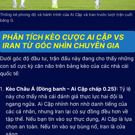
Thống kê phong độ và hành trình của Ai Cập và Iran trước lượt trận cuối
bảng G.
PHÂN TÍCH KÈO CƯỢC AI CẬP VS
IRAN TỪ GÓC NHÌN CHUYÊN GIA
Dưới góc độ đầu tư, trận đấu này đang cho thấy những
con số cực kỳ cân não trên bảng kèo của các nhà cái
quốc tế:
Kèo Châu Á (Đồng banh – Ai Cập chấp 0.25):
Tỷ lệ
này cho thấy nhà cái đánh giá thực lực hai đội là
ngang ngửa. Ai Cập nhỉnh hơn nhờ danh tiếng của
các cá nhân, nhưng Iran lại có sự đồng đều hơn về
tập thể. Nếu bạn tin vào sự thực dụng, Ai Cập là lựa
chọn an toàn. Nếu tin vào sự bùng nổ, Iran là cửa
sáng.