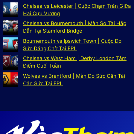
Chelsea vs Leicester | Cuộc Chạm Trán Giữa
Hai Cựu Vương
Chelsea vs Bournemouth | Màn So Tài Hấp
Dẫn Tại Stamford Bridge
Bournemouth vs Ipswich Town | Cuộc Đọ
Sức Đáng Chờ Tại EPL
Chelsea vs West Ham | Derby London Tâm
Điểm Cuối Tuần
Wolves vs Brentford | Màn Đọ Sức Cân Tài
Cân Sức Tại EPL