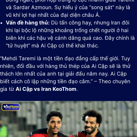
và Sardar Azmoun. Sự hiểu ý của “song sát” này là
vũ khí lợi hại nhất của đại diện châu Á.
Vấn đề hàng thủ:
Dù tấn công hay, nhưng Iran đôi
khi lại bộc lộ những khoảng trống chết người ở hai
biên khi các hậu vệ cánh dâng quá cao. Đây chính là
“tử huyệt” mà Ai Cập có thể khai thác.
“Mehdi Taremi là một tiền đạo đẳng cấp thế giới. Tuy
nhiên, đối đầu với hàng thủ thép của Ai Cập sẽ là thử
thách lớn nhất của anh tại giải đấu năm nay. Ai Cập
biết cách cô lập những tiền đạo cắm.” – Theo chuyên
gia từ
Ai Cập vs Iran KeoThom
.