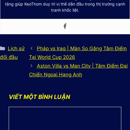
tảng giúp KeoThom duy trì vị thế dẫn đầu trong thị trường cạnh
tranh khốc liệt.
Danh
Lịch sử
Pháp vs Iraq | Màn So Găng Tâm Điểm
mục
đối đầu
Tại World Cup 2026
Aston Villa vs Man City | Tâm Điểm Đại
Chiến Ngoại Hạng Anh
VIẾT MỘT BÌNH LUẬN
Bình
luận