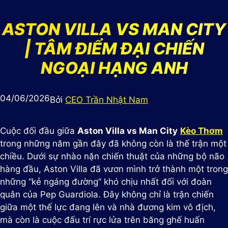
ASTON VILLA VS MAN CITY
| TÂM ĐIỂM ĐẠI CHIẾN
NGOẠI HẠNG ANH
04/06/2026
Bởi
CEO Trần Nhật Nam
Cuộc đối đầu giữa
Aston Villa vs Man City
Kèo Thơm
trong những năm gần đây đã không còn là thế trận một
chiều. Dưới sự nhào nặn chiến thuật của những bộ não
hàng đầu, Aston Villa đã vươn mình trở thành một trong
những “kẻ ngáng đường” khó chịu nhất đối với đoàn
quân của Pep Guardiola. Đây không chỉ là trận chiến
giữa một thế lực đang lên và nhà đương kim vô địch,
mà còn là cuộc đấu trí rực lửa trên băng ghế huấn