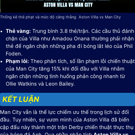
Thống kê thẻ phạt và mức độ căng thẳng Aston Villa vs Man City
Thẻ vàng:
Trung bình 3.8 thẻ/trận. Các cầu thủ đánh
chặn của Villa như Amadou Onana thường phải nhận
thẻ để ngăn chặn những pha đi bóng lắt léo của Phil
Foden.
Phạm lỗi:
Theo phân tích, số lần phạm lỗi chiến thuật
của Man City tăng 15% khi đối đầu với Villa nhằm
ngăn chặn những tình huống phản công nhanh từ
Ollie Watkins và Leon Bailey.
KẾT LUẬN
Man City vẫn là thế lực chiếm ưu thế trong lịch sử đối
đầu. Tuy nhiên, sự vươn mình của Aston Villa đã biến
cặp đấu này thành một trận Derby chiến thuật thực thụ
của bóng đá Anh. Qua phần phân tích
Aston Villa vs