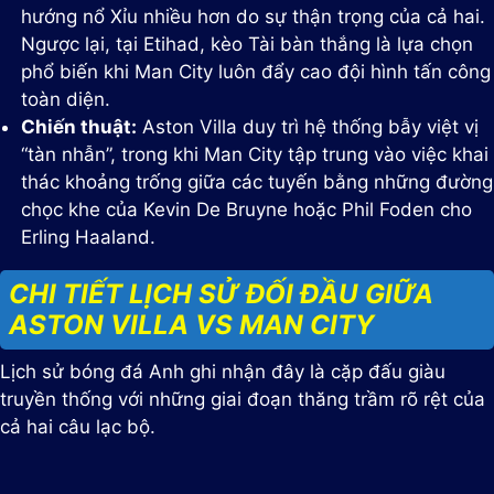
hướng nổ Xỉu nhiều hơn do sự thận trọng của cả hai.
Ngược lại, tại Etihad, kèo Tài bàn thắng là lựa chọn
phổ biến khi Man City luôn đẩy cao đội hình tấn công
toàn diện.
Chiến thuật:
Aston Villa duy trì hệ thống bẫy việt vị
“tàn nhẫn”, trong khi Man City tập trung vào việc khai
thác khoảng trống giữa các tuyến bằng những đường
chọc khe của Kevin De Bruyne hoặc Phil Foden cho
Erling Haaland.
CHI TIẾT LỊCH SỬ ĐỐI ĐẦU GIỮA
ASTON VILLA VS MAN CITY
Lịch sử bóng đá Anh ghi nhận đây là cặp đấu giàu
truyền thống với những giai đoạn thăng trầm rõ rệt của
cả hai câu lạc bộ.