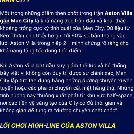
Một trong những điểm then chốt trong trận
Aston Villa
gặp Man City
là khả năng đọc trận đấu và khai thác
khoảng trống cực kỳ tinh quái của Man City. Dữ liệu từ
Kèo Thơm cho thấy họ ghi tới 60% số bàn thắng vào
lưới Aston Villa trong hiệp 2 – minh chứng rõ ràng cho
khả năng tăng tốc đúng thời điểm.
Khi Aston Villa bắt đầu suy giảm thể lực và hệ thống
bẫy việt vị không còn duy trì được sự chính xác, Man
City lập tức tận dụng bằng những đường chuyền xuyên
tuyến hoặc các pha di chuyển cắt mặt hàng thủ. Những
tình huống này thường xuất phát từ khu vực half-space,
nơi các tiền vệ sáng tạo của City có đủ thời gian và
không gian để tung ra “đường chuyền chết chóc”.
LỐI CHƠI HIGH-LINE CỦA ASTON VILLA