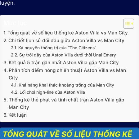
luyện.
Mục lục
Tổng quát về số liệu thống kê Aston Villa vs Man City
Chi tiết lịch sử đối đầu giữa Aston Villa vs Man City
Kỷ nguyên thống trị của “The Citizens”
Sự trỗi dậy của Aston Villa dưới thời Unai Emery
Kết quả 5 trận gần nhất Aston Villa gặp Man City
Phân tích điểm nóng chiến thuật Aston Villa vs Man
City
Khả năng khai thác khoảng trống của Man City
Lối chơi high-line của Aston Villa
Thống kê thẻ phạt và tính chất trận Aston Villa gặp
Man City
Kết luận
TỔNG QUÁT VỀ SỐ LIỆU THỐNG KÊ