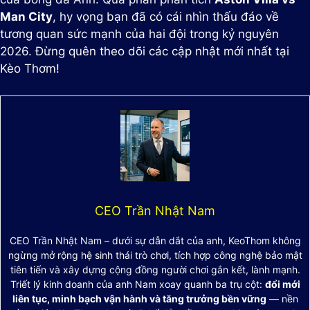
Man City
, hy vọng bạn đã có cái nhìn thấu đáo về
tương quan sức mạnh của hai đội trong kỷ nguyên
2026. Đừng quên theo dõi các cập nhật mới nhất tại
Kèo Thơm!
CEO Trần Nhật Nam
CEO Trần Nhật Nam – dưới sự dẫn dắt của anh, KeoThom không
ngừng mở rộng hệ sinh thái trò chơi, tích hợp công nghệ bảo mật
tiên tiến và xây dựng cộng đồng người chơi gắn kết, lành mạnh.
Triết lý kinh doanh của anh Nam xoay quanh ba trụ cột:
đổi mới
liên tục, minh bạch vận hành và tăng trưởng bền vững
— nền