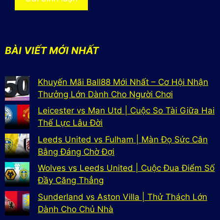
BÀI VIẾT MỚI NHẤT
Khuyến Mãi Ball88 Mới Nhất – Cơ Hội Nhận
Thưởng Lớn Dành Cho Người Chơi
Leicester vs Man Utd | Cuộc So Tài Giữa Hai
Thế Lực Lâu Đời
Leeds United vs Fulham | Màn Đọ Sức Cân
Bằng Đáng Chờ Đợi
Wolves vs Leeds United | Cuộc Đua Điểm Số
Đầy Căng Thẳng
Sunderland vs Aston Villa | Thử Thách Lớn
Dành Cho Chủ Nhà