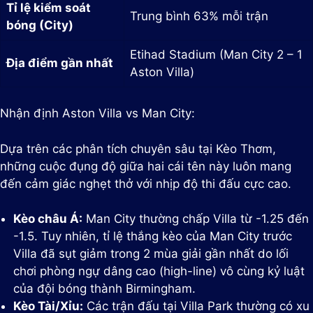
Tỉ lệ kiểm soát
Trung bình 63% mỗi trận
bóng (City)
Etihad Stadium (Man City 2 – 1
Địa điểm gần nhất
Aston Villa)
Nhận định Aston Villa vs Man City:
Dựa trên các phân tích chuyên sâu tại Kèo Thơm,
những cuộc đụng độ giữa hai cái tên này luôn mang
đến cảm giác nghẹt thở với nhịp độ thi đấu cực cao.
Kèo châu Á:
Man City thường chấp Villa từ -1.25 đến
-1.5. Tuy nhiên, tỉ lệ thắng kèo của Man City trước
Villa đã sụt giảm trong 2 mùa giải gần nhất do lối
chơi phòng ngự dâng cao (high-line) vô cùng kỷ luật
của đội bóng thành Birmingham.
Kèo Tài/Xỉu:
Các trận đấu tại Villa Park thường có xu