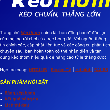
Trang chủ
kèo thơm
chính là “bạn đồng hành” đắc lực
của mọi người chơi cá cược bóng đá. Với nguồn thông
tin chính xác, cập nhật liên tục và các công cụ phân tích
chuyên sâu, bạn hoàn toàn có thể nhận diện và tận
dụng kèo thơm hiệu quả để nâng cao tỷ lệ thắng cược
Hợp tác cùng:
HITCLUB
|
Bia ôm TV
|
Hit club
|
BAll88
SẢN PHẨM NỔI BẬT
Bảng xếp hạng
Kết quả bóng đá
Lịch thi đấu