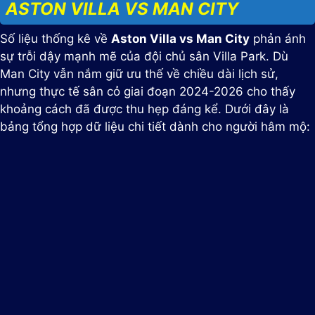
ASTON VILLA VS MAN CITY
Số liệu thống kê về
Aston Villa vs Man City
phản ánh
sự trỗi dậy mạnh mẽ của đội chủ sân Villa Park. Dù
Man City vẫn nắm giữ ưu thế về chiều dài lịch sử,
nhưng thực tế sân cỏ giai đoạn 2024-2026 cho thấy
khoảng cách đã được thu hẹp đáng kể. Dưới đây là
bảng tổng hợp dữ liệu chi tiết dành cho người hâm mộ: