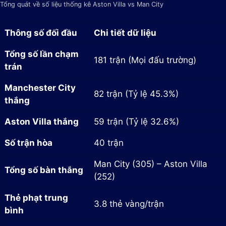
Tổng quát về số liệu thống kê Aston Villa vs Man City
Thông số đối đầu
Chi tiết dữ liệu
Tổng số lần chạm
181 trận (Mọi đấu trường)
trán
Manchester City
82 trận (Tỷ lệ 45.3%)
thắng
Aston Villa thắng
59 trận (Tỷ lệ 32.6%)
Số trận hòa
40 trận
Man City (305) – Aston Villa
Tổng số bàn thắng
(252)
Thẻ phạt trung
3.8 thẻ vàng/trận
bình