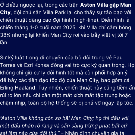
Ở chiều ngược lại, trong các trận
Aston Villa gặp Man
City
, đội chủ sân Villa Park lại cho thấy sự táo bạo với
chiến thuật dâng cao đội hình (high-line). Điển hình là
chiến thắng 1-0 cuối năm 2025, khi Villa chỉ cầm bóng
38% nhưng lại khiến Man City rơi vào bẫy việt vị tới 7
lần.
Sự kỷ luật trong di chuyển của bộ đôi trung vệ Pau
Torres và Ezri Konsa đóng vai trò cực kỳ quan trọng. Họ
không chỉ giữ cự ly đội hình tốt mà còn phối hợp ăn ý
để bẫy các tiền đạo tốc độ của Man City, bao gồm cả
Erling Haaland. Tuy nhiên, chiến thuật này cũng tiềm ẩn
rủi ro lớn nếu chỉ cần một mắt xích mất tập trung hoặc
chậm nhịp, toàn bộ hệ thống sẽ bị phá vỡ ngay lập tức.
“Aston Villa không còn sợ hãi Man City; họ thi đấu với
một đấu pháp rõ ràng và sẵn sàng trừng phạt bất cứ
sai lầm nào của đối thủ.”
– Nhận định chuyên gia tại