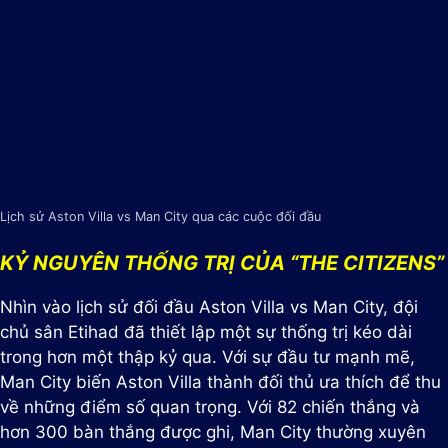
Lịch sử Aston Villa vs Man City qua các cuộc đối đầu
KỶ NGUYÊN THỐNG TRỊ CỦA “THE CITIZENS”
Nhìn vào lịch sử đối đầu Aston Villa vs Man City, đội
chủ sân Etihad đã thiết lập một sự thống trị kéo dài
trong hơn một thập kỷ qua. Với sự đầu tư mạnh mẽ,
Man City biến Aston Villa thành đối thủ ưa thích để thu
về những điểm số quan trọng. Với 82 chiến thắng và
hơn 300 bàn thắng được ghi, Man City thường xuyên