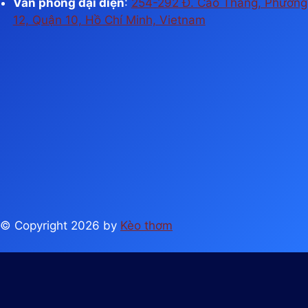
Văn phòng đại diện
:
254-292 Đ. Cao Thắng, Phường
12, Quận 10, Hồ Chí Minh, Vietnam
© Copyright 2026 by
Kèo thơm