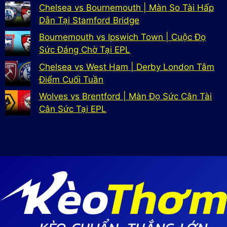
Chelsea vs Bournemouth | Màn So Tài Hấp
Dẫn Tại Stamford Bridge
Bournemouth vs Ipswich Town | Cuộc Đọ
Sức Đáng Chờ Tại EPL
Chelsea vs West Ham | Derby London Tâm
Điểm Cuối Tuần
Wolves vs Brentford | Màn Đọ Sức Cân Tài
Cân Sức Tại EPL