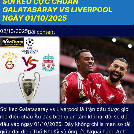
SOI KÈO CỰC CHUẨN
GALATASARAY VS LIVERPOOL
NGÀY 01/10/2025
02/10/2025
Bởi
content
Soi kèo Galatasaray vs Liverpool là trận đấu được giới
mộ điệu châu Âu đặc biệt quan tâm khi hai đội sẽ đối
đầu vào ngày 01/10/2025. Đây không chỉ là màn so tài
giữa đại diện Thổ Nhĩ Kỳ và ông lớn Ngoại hạng Anh