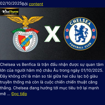
02/10/2025
Bởi
content
Chelsea vs Benfica là trận đấu nhận được sự quan tâm
lớn của người hâm mộ châu Âu trong ngày 01/10/2025.
Đây không chỉ là màn so tài giữa hai câu lạc bộ giàu
truyền thống mà còn là cuộc chiến chiến thuật căng
thẳng. Chelsea đang hướng tới mục tiêu trở lại mạnh
mẽ …
Đọc tiếp