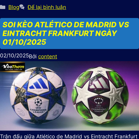
Danh
Blog
Để lại bình luận
mục
SOI KÈO ATLÉTICO DE MADRID VS
EINTRACHT FRANKFURT NGÀY
01/10/2025
02/10/2025
Bởi
content
Trận đấu giữa Atlético de Madrid vs Eintracht Frankfurt