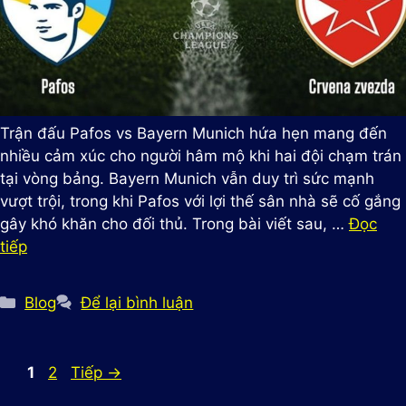
Trận đấu Pafos vs Bayern Munich hứa hẹn mang đến
nhiều cảm xúc cho người hâm mộ khi hai đội chạm trán
tại vòng bảng. Bayern Munich vẫn duy trì sức mạnh
vượt trội, trong khi Pafos với lợi thế sân nhà sẽ cố gắng
gây khó khăn cho đối thủ. Trong bài viết sau, …
Đọc
tiếp
Danh
Blog
Để lại bình luận
mục
Trang
Trang
1
2
Tiếp
→