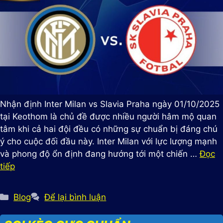
Nhận định Inter Milan vs Slavia Praha ngày 01/10/2025
tại Keothom là chủ đề được nhiều người hâm mộ quan
tâm khi cả hai đội đều có những sự chuẩn bị đáng chú
ý cho cuộc đối đầu này. Inter Milan với lực lượng mạnh
và phong độ ổn định đang hướng tới một chiến …
Đọc
tiếp
Danh
Blog
Để lại bình luận
mục