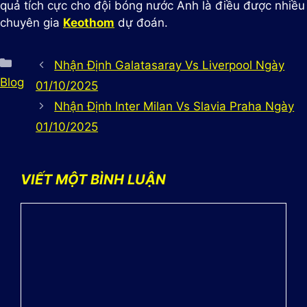
quả tích cực cho đội bóng nước Anh là điều được nhiều
chuyên gia
Keothom
dự đoán.
Danh
Nhận Định Galatasaray Vs Liverpool Ngày
mục
Blog
01/10/2025
Nhận Định Inter Milan Vs Slavia Praha Ngày
01/10/2025
VIẾT MỘT BÌNH LUẬN
Bình
luận