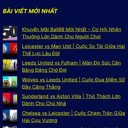
BÀI VIẾT MỚI NHẤT
Khuyến Mãi Ball88 Mới Nhất – Cơ Hội Nhận
Thưởng Lớn Dành Cho Người Chơi
Leicester vs Man Utd | Cuộc So Tài Giữa Hai
Thế Lực Lâu Đời
Leeds United vs Fulham | Màn Đọ Sức Cân
Bằng Đáng Chờ Đợi
Wolves vs Leeds United | Cuộc Đua Điểm Số
Đầy Căng Thẳng
Sunderland vs Aston Villa | Thử Thách Lớn
Dành Cho Chủ Nhà
Chelsea vs Leicester | Cuộc Chạm Trán Giữa
Hai Cựu Vương