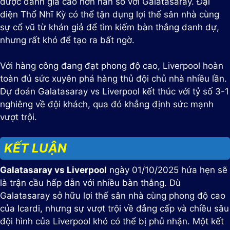
được đánh giá cao hơn hẳn so với Galatasaray. Đại
diện Thổ Nhĩ Kỳ có thể tận dụng lợi thế sân nhà cùng
sự cổ vũ từ khán giả để tìm kiếm bàn thắng danh dự,
nhưng rất khó để tạo ra bất ngờ.
Với hàng công đang đạt phong độ cao, Liverpool hoàn
toàn đủ sức xuyên phá hàng thủ đội chủ nhà nhiều lần.
Dự đoán Galatasaray vs Liverpool kết thúc với tỷ số 3-1
nghiêng về đội khách, qua đó khẳng định sức mạnh
vượt trội.
KẾT LUẬN
Galatasaray vs Liverpool
ngày 01/10/2025 hứa hẹn sẽ
là trận cầu hấp dẫn với nhiều bàn thắng. Dù
Galatasaray sở hữu lợi thế sân nhà cùng phong độ cao
của Icardi, nhưng sự vượt trội về đẳng cấp và chiều sâu
đội hình của Liverpool khó có thể bị phủ nhận. Một kết