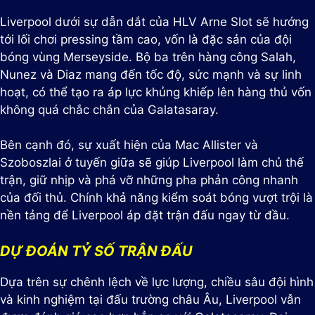
Liverpool dưới sự dẫn dắt của HLV Arne Slot sẽ hướng
tới lối chơi pressing tầm cao, vốn là đặc sản của đội
bóng vùng Merseyside. Bộ ba trên hàng công Salah,
Nunez và Diaz mang đến tốc độ, sức mạnh và sự linh
hoạt, có thể tạo ra áp lực khủng khiếp lên hàng thủ vốn
không quá chắc chắn của Galatasaray.
Bên cạnh đó, sự xuất hiện của Mac Allister và
Szoboszlai ở tuyến giữa sẽ giúp Liverpool làm chủ thế
trận, giữ nhịp và phá vỡ những pha phản công nhanh
của đối thủ. Chính khả năng kiểm soát bóng vượt trội là
nền tảng để Liverpool áp đặt trận đấu ngay từ đầu.
DỰ ĐOÁN TỶ SỐ TRẬN ĐẤU
Dựa trên sự chênh lệch về lực lượng, chiều sâu đội hình
và kinh nghiệm tại đấu trường châu Âu, Liverpool vẫn