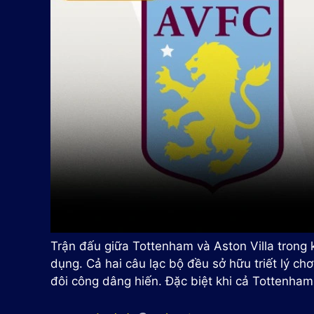
Trận đấu giữa Tottenham và Aston Villa trong 
dụng. Cả hai câu lạc bộ đều sở hữu triết lý ch
đôi công dâng hiến. Đặc biệt khi cả Tottenham