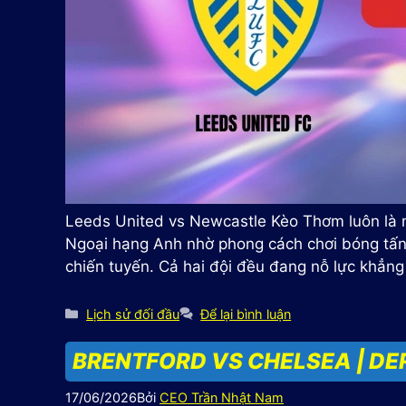
Leeds United vs Newcastle Kèo Thơm luôn là m
Ngoại hạng Anh nhờ phong cách chơi bóng tấn 
chiến tuyến. Cả hai đội đều đang nỗ lực khẳng
Danh
Lịch sử đối đầu
Để lại bình luận
mục
BRENTFORD VS CHELSEA | D
17/06/2026
Bởi
CEO Trần Nhật Nam