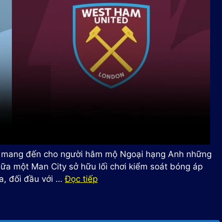
n mang đến cho người hâm mộ Ngoại hạng Anh những
ữa một Man City sở hữu lối chơi kiểm soát bóng áp
a, đối đầu với …
Đọc tiếp