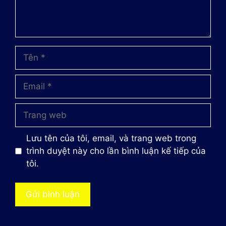
Tên
Email
Trang
web
Lưu tên của tôi, email, và trang web trong
trình duyệt này cho lần bình luận kế tiếp của
tôi.