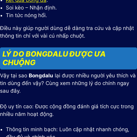
Soi kèo – Nhận định.
Tin tức nóng hổi.
Điều này giúp người dùng dễ dàng tra cứu và cập nhật
thông tin chỉ với vài cú nhấp chuột.
LÝ DO BONGDALU ĐƯỢC ƯA
CHUỘNG
Vậy tại sao
Bongdalu
lại được nhiều người yêu thích và
tin dùng đến vậy? Cùng xem những lý do chính ngay
sau đây.
Độ uy tín cao: Được cộng đồng đánh giá tích cực trong
nhiều năm hoạt động.
Thông tin minh bạch: Luôn cập nhật nhanh chóng,