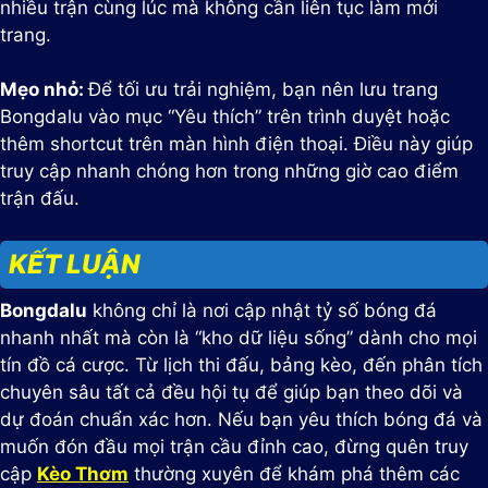
nhiều trận cùng lúc mà không cần liên tục làm mới
trang.
Mẹo nhỏ:
Để tối ưu trải nghiệm, bạn nên lưu trang
Bongdalu vào mục “Yêu thích” trên trình duyệt hoặc
thêm shortcut trên màn hình điện thoại. Điều này giúp
truy cập nhanh chóng hơn trong những giờ cao điểm
trận đấu.
KẾT LUẬN
Bongdalu
không chỉ là nơi cập nhật tỷ số bóng đá
nhanh nhất mà còn là “kho dữ liệu sống” dành cho mọi
tín đồ cá cược. Từ lịch thi đấu, bảng kèo, đến phân tích
chuyên sâu tất cả đều hội tụ để giúp bạn theo dõi và
dự đoán chuẩn xác hơn. Nếu bạn yêu thích bóng đá và
muốn đón đầu mọi trận cầu đỉnh cao, đừng quên truy
cập
Kèo Thơm
thường xuyên để khám phá thêm các