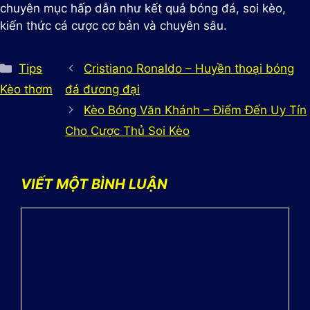
chuyên mục hấp dẫn như kết quả bóng đá, soi kèo,
kiến thức cá cược cơ bản và chuyên sâu.
Danh
Tips
Cristiano Ronaldo – Huyền thoại bóng
mục
Kèo thơm
đá đương đại
Kèo Bóng Văn Khánh – Điểm Đến Uy Tín
Cho Cược Thủ Soi Kèo
VIẾT MỘT BÌNH LUẬN
Bình
luận