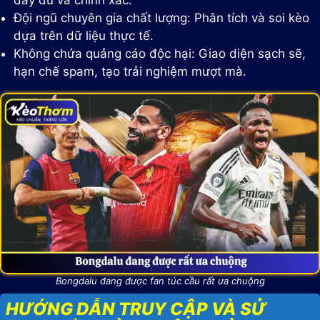
đầy đủ và chính xác.
Đội ngũ chuyên gia chất lượng: Phân tích và soi kèo
dựa trên dữ liệu thực tế.
Không chứa quảng cáo độc hại: Giao diện sạch sẽ,
hạn chế spam, tạo trải nghiệm mượt mà.
Bongdalu đang được fan túc cầu rất ưa chuộng
HƯỚNG DẪN TRUY CẬP VÀ SỬ