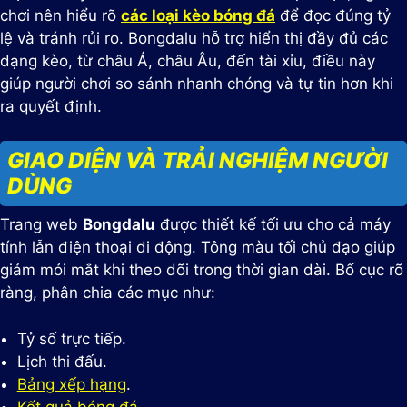
chơi nên hiểu rõ
các loại kèo bóng đá
để đọc đúng tỷ
lệ và tránh rủi ro. Bongdalu hỗ trợ hiển thị đầy đủ các
dạng kèo, từ châu Á, châu Âu, đến tài xỉu, điều này
giúp người chơi so sánh nhanh chóng và tự tin hơn khi
ra quyết định.
GIAO DIỆN VÀ TRẢI NGHIỆM NGƯỜI
DÙNG
Trang web
Bongdalu
được thiết kế tối ưu cho cả máy
tính lẫn điện thoại di động. Tông màu tối chủ đạo giúp
giảm mỏi mắt khi theo dõi trong thời gian dài. Bố cục rõ
ràng, phân chia các mục như:
Tỷ số trực tiếp.
Lịch thi đấu.
Bảng xếp hạng
.
Kết quả bóng đá
.