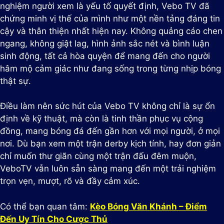
nghiệm người xem là yếu tố quyết định, Vebo TV đã
chứng minh vị thế của mình như một nền tảng đáng tin
cậy và thân thiện nhất hiện nay. Không quảng cáo chen
ngang, không giật lag, hình ảnh sắc nét và bình luận
sinh động, tất cả hòa quyện để mang đến cho người
hâm mộ cảm giác như đang sống trong từng nhịp bóng
thật sự.
Điều làm nên sức hút của Vebo TV không chỉ là sự ổn
định về kỹ thuật, mà còn là tinh thần phục vụ cộng
đồng, mang bóng đá đến gần hơn với mọi người, ở mọi
nơi. Dù bạn xem một trận derby kịch tính, hay đơn giản
chỉ muốn thư giãn cùng một trận đấu đêm muộn,
VeboTV vẫn luôn sẵn sàng mang đến một trải nghiệm
trọn vẹn, mượt, rõ và đầy cảm xúc.
Có thể bạn quan tâm:
Kèo Bóng Văn Khánh – Điểm
Đến Uy Tín Cho Cược Thủ