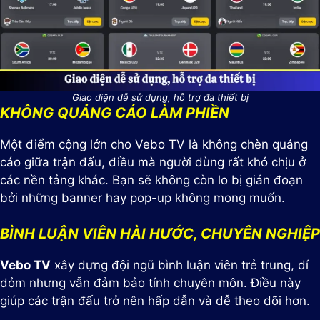
Giao diện dễ sử dụng, hỗ trợ đa thiết bị
KHÔNG QUẢNG CÁO LÀM PHIỀN
Một điểm cộng lớn cho Vebo TV là không chèn quảng
cáo giữa trận đấu, điều mà người dùng rất khó chịu ở
các nền tảng khác. Bạn sẽ không còn lo bị gián đoạn
bởi những banner hay pop-up không mong muốn.
BÌNH LUẬN VIÊN HÀI HƯỚC, CHUYÊN NGHIỆP
Vebo TV
xây dựng đội ngũ bình luận viên trẻ trung, dí
dỏm nhưng vẫn đảm bảo tính chuyên môn. Điều này
giúp các trận đấu trở nên hấp dẫn và dễ theo dõi hơn.