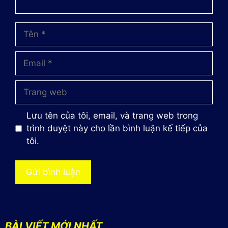
Tên
Email
Trang
web
Lưu tên của tôi, email, và trang web trong
trình duyệt này cho lần bình luận kế tiếp của
tôi.
BÀI VIẾT MỚI NHẤT