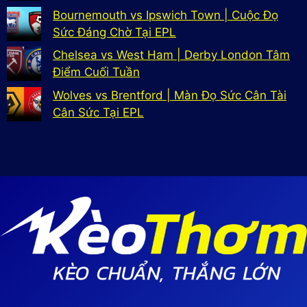
Bournemouth vs Ipswich Town | Cuộc Đọ
Sức Đáng Chờ Tại EPL
Chelsea vs West Ham | Derby London Tâm
Điểm Cuối Tuần
Wolves vs Brentford | Màn Đọ Sức Cân Tài
Cân Sức Tại EPL