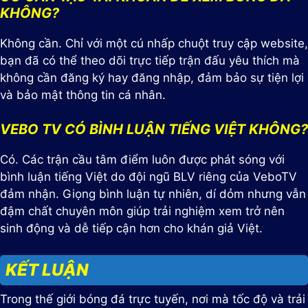
KHÔNG?
Không cần. Chỉ với một cú nhấp chuột truy cập website,
bạn đã có thể theo dõi trực tiếp trận đấu yêu thích mà
không cần đăng ký hay đăng nhập, đảm bảo sự tiện lợi
và bảo mật thông tin cá nhân.
VEBO TV CÓ BÌNH LUẬN TIẾNG VIỆT KHÔNG?
Có. Các trận cầu tâm điểm luôn được phát sóng với
bình luận tiếng Việt do đội ngũ BLV riêng của VeboTV
đảm nhận. Giọng bình luận tự nhiên, dí dỏm nhưng vẫn
đậm chất chuyên môn giúp trải nghiệm xem trở nên
sinh động và dễ tiếp cận hơn cho khán giả Việt.
KẾT LUẬN
Trong thế giới bóng đá trực tuyến, nơi mà tốc độ và trải