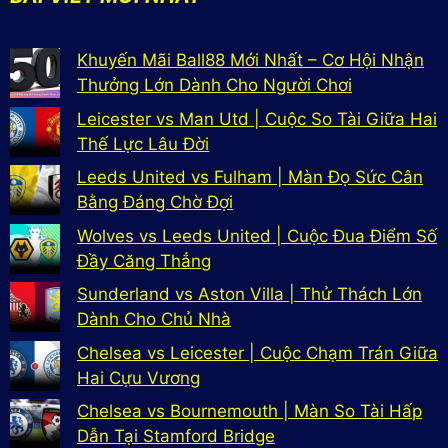
Khuyến Mãi Ball88 Mới Nhất – Cơ Hội Nhận
Thưởng Lớn Dành Cho Người Chơi
Leicester vs Man Utd | Cuộc So Tài Giữa Hai
Thế Lực Lâu Đời
Leeds United vs Fulham | Màn Đọ Sức Cân
Bằng Đáng Chờ Đợi
Wolves vs Leeds United | Cuộc Đua Điểm Số
Đầy Căng Thẳng
Sunderland vs Aston Villa | Thử Thách Lớn
Dành Cho Chủ Nhà
Chelsea vs Leicester | Cuộc Chạm Trán Giữa
Hai Cựu Vương
Chelsea vs Bournemouth | Màn So Tài Hấp
Dẫn Tại Stamford Bridge