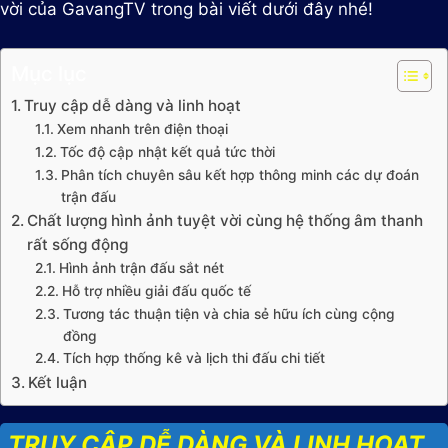
vời của GavangTV trong bài viết dưới đây nhé!
Mục lục
Truy cập dễ dàng và linh hoạt
Xem nhanh trên điện thoại
Tốc độ cập nhật kết quả tức thời
Phân tích chuyên sâu kết hợp thông minh các dự đoán
trận đấu
Chất lượng hình ảnh tuyệt vời cùng hệ thống âm thanh
rất sống động
Hình ảnh trận đấu sắt nét
Hỗ trợ nhiều giải đấu quốc tế
Tương tác thuận tiện và chia sẻ hữu ích cùng cộng
đồng
Tích hợp thống kê và lịch thi đấu chi tiết
Kết luận
TRUY CẬP DỄ DÀNG VÀ LINH HOẠT