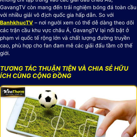
GavangTV còn mang đến trải nghiệm bóng đá toàn cầu
với nhiều giải vô địch quốc gia hấp dẫn. So với
BanhkhucTV
– nơi người xem có thể dễ dàng theo dõi
các trận cầu khu vực châu Á, GavangTV lại nổi bật ở
phạm vi quốc tế rộng lớn và chất lượng đường truyền
cao, phù hợp cho fan đam mê các giải đấu tầm cỡ thế
giới.
TƯƠNG TÁC THUẬN TIỆN VÀ CHIA SẺ HỮU
ÍCH CÙNG CỘNG ĐỒNG