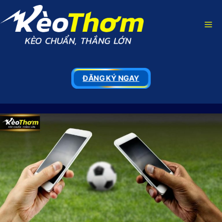
Chuyển
đến
Me
nội
dung
ĐĂNG KÝ NGAY