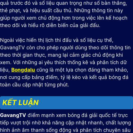
quả trước đó và số liệu quan trọng như số bàn thắng,
thẻ phạt, và hiệu suất cầu thủ. Những thông tin này
giúp người xem chủ động hơn trong việc lên kế hoạch
theo dõi và hiểu rõ diễn biến của giải đấu.
Ngoài việc hiển thị lịch thi đấu và số liệu cụ thể,
GavangTV còn cho phép người dùng theo dõi thông tin
theo thời gian thực, mang lại cảm giác chủ động khi
xem. Với những ai yêu thích thống kê và phân tích dữ
liệu,
Bongdalu
cũng là một lựa chọn đáng tham khảo,
nơi cung cấp bảng điểm, tỷ lệ kèo và kết quả bóng đá
toàn cầu cập nhật từng phút.
KẾT LUẬN
GavangTV
điểm mạnh xem bóng đá giải quốc tế trực
tiếp vượt trội nhờ khả năng cập nhật nhanh, chất lượng
hình ảnh âm thanh sống động và phân tích chuyên sâu