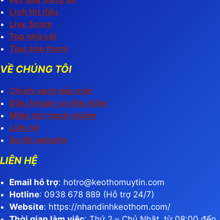
Lịch thi đấu
Live Score
Top nhà cái
Tips kèo thơm
VỀ CHÚNG TÔI
Chính sách bảo mật
Điều khoản và điều kiện
Miễn trừ trách nhiệm
Liên hệ
Sơ đồ website
LIÊN HỆ
Email hỗ trợ
:
hotro@keothomuytin.com
Hotline
: 0938 678 889 (Hỗ trợ 24/7)
Website
: https://nhandinhkeothom.com/
Thời gian làm việc
: Thứ 2 – Chủ Nhật, từ 08:00 đến