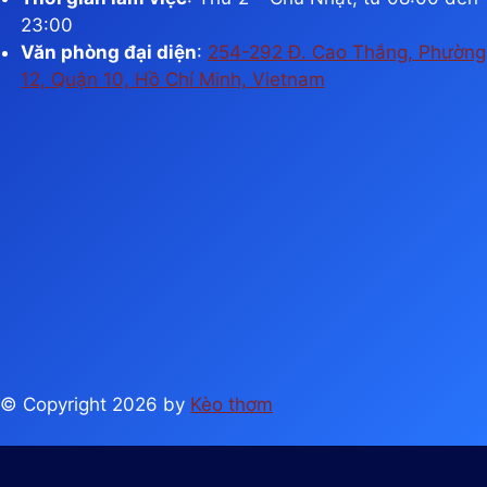
23:00
Văn phòng đại diện
:
254-292 Đ. Cao Thắng, Phường
12, Quận 10, Hồ Chí Minh, Vietnam
© Copyright 2026 by
Kèo thơm