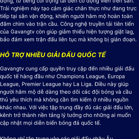
động, từ tiếng còi trọng tài đến cổ động viên trên sân.
Trải nghiệm này tạo cảm giác chân thực như đang trực
tiếp tại sân vận động, khiến người hâm mộ hoàn toàn
đắm chìm vào trận cầu. Công nghệ truyền tải tiên tiến
của Gavangtv còn giúp giảm thiểu hiện tượng giật lag,
bảo đảm xem trận đấu liên tục mà không bị gián đoạn.
HỖ TRỢ NHIỀU GIẢI ĐẤU QUỐC TẾ
Gavangtv cung cấp quyền truy cập đến nhiều giải đấu
quốc tế hàng đầu như Champions League, Europa
League, Premier League hay La Liga. Điều này giúp
người hâm mộ dễ dàng theo dõi các đội bóng và cầu
thủ yêu thích mà không cần tìm kiếm ở nhiều nguồn
khác nhau. Với việc tập trung đầy đủ các giải đấu lớn,
kênh trở thành nền tảng lý tưởng cho những ai muốn
cập nhật mọi diễn biến bóng đá quốc tế.
Không chỉ tập trung vào các giải đấu châu Âu,