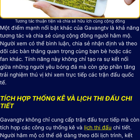
Tương tác thuận tiện và chia sẻ hữu ích cùng cộng đồng
Một điểm mạnh nổi bật khác của Gavangtv là khả năng
tương tác và chia sẻ cùng cộng đồng người hâm mộ.
Người xem có thể bình luận, chia sẻ nhận định và theo
dõi các bàn thắng quan trọng cùng bạn bè hoặc các
fan khác. Tính năng này không chỉ tạo ra sự kết nối
giữa những người yêu bóng đá mà còn góp phần tăng
trải nghiệm thú vị khi xem trực tiếp các trận đấu quốc
tế.
TÍCH HỢP THỐNG KÊ VÀ LỊCH THI ĐẤU CHI
TIẾT
Gavangtv không chỉ cung cấp trận đấu trực tiếp mà còn
tích hợp các công cụ thống kê và
lịch thi đấu
chi tiết.
Người hâm mộ có thể dễ dàng theo dõi lịch trình, kết