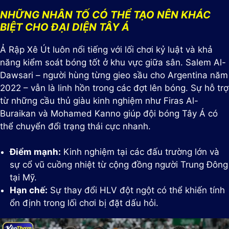
NHỮNG NHÂN TỐ CÓ THỂ TẠO NÊN KHÁC
BIỆT CHO ĐẠI DIỆN TÂY Á
Ả Rập Xê Út luôn nổi tiếng với lối chơi kỷ luật và khả
năng kiểm soát bóng tốt ở khu vực giữa sân. Salem Al-
Dawsari – người hùng từng gieo sầu cho Argentina năm
2022 – vẫn là linh hồn trong các đợt lên bóng. Sự hỗ trợ
từ những cầu thủ giàu kinh nghiệm như Firas Al-
Buraikan và Mohamed Kanno giúp đội bóng Tây Á có
thể chuyển đổi trạng thái cực nhanh.
Điểm mạnh:
Kinh nghiệm tại các đấu trường lớn và
sự cổ vũ cuồng nhiệt từ cộng đồng người Trung Đông
tại Mỹ.
Hạn chế:
Sự thay đổi HLV đột ngột có thể khiến tính
ổn định trong lối chơi bị đặt dấu hỏi.