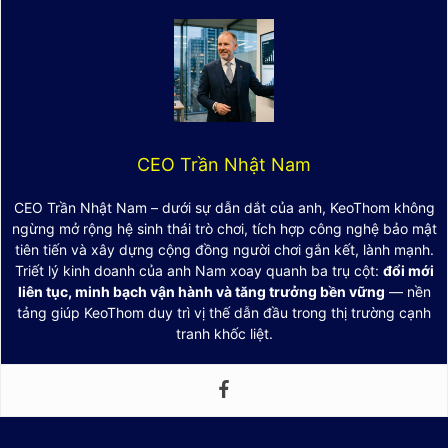
CEO Trần Nhật Nam
CEO Trần Nhật Nam – dưới sự dẫn dắt của anh, KeoThom không
ngừng mở rộng hệ sinh thái trò chơi, tích hợp công nghệ bảo mật
tiên tiến và xây dựng cộng đồng người chơi gắn kết, lành mạnh.
Triết lý kinh doanh của anh Nam xoay quanh ba trụ cột:
đổi mới
liên tục, minh bạch vận hành và tăng trưởng bền vững
— nền
tảng giúp KeoThom duy trì vị thế dẫn đầu trong thị trường cạnh
tranh khốc liệt.