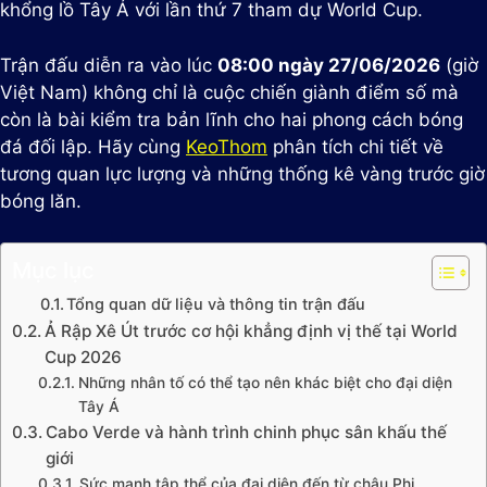
khổng lồ Tây Á với lần thứ 7 tham dự World Cup.
Trận đấu diễn ra vào lúc
08:00 ngày 27/06/2026
(giờ
Việt Nam) không chỉ là cuộc chiến giành điểm số mà
còn là bài kiểm tra bản lĩnh cho hai phong cách bóng
đá đối lập. Hãy cùng
KeoThom
phân tích chi tiết về
tương quan lực lượng và những thống kê vàng trước giờ
bóng lăn.
Mục lục
Tổng quan dữ liệu và thông tin trận đấu
Ả Rập Xê Út trước cơ hội khẳng định vị thế tại World
Cup 2026
Những nhân tố có thể tạo nên khác biệt cho đại diện
Tây Á
Cabo Verde và hành trình chinh phục sân khấu thế
giới
Sức mạnh tập thể của đại diện đến từ châu Phi