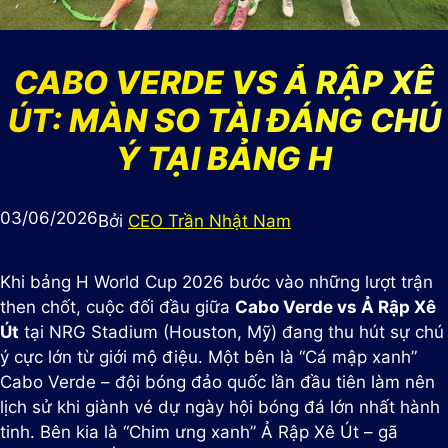
CABO VERDE VS Ả RẬP XÊ
ÚT: MÀN SO TÀI ĐÁNG CHÚ
Ý TẠI BẢNG H
03/06/2026
Bởi
CEO Trần Nhật Nam
Khi bảng H World Cup 2026 bước vào những lượt trận
then chốt, cuộc đối đầu giữa
Cabo Verde vs Ả Rập Xê
Út
tại NRG Stadium (Houston, Mỹ) đang thu hút sự chú
ý cực lớn từ giới mộ điệu. Một bên là “Cá mập xanh”
Cabo Verde – đội bóng đảo quốc lần đầu tiên làm nên
lịch sử khi giành vé dự ngày hội bóng đá lớn nhất hành
tinh. Bên kia là “Chim ưng xanh” Ả Rập Xê Út – gã