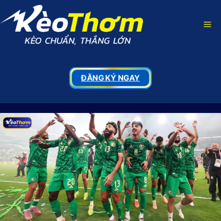
Chuyển
đến
Me
nội
dung
ĐĂNG KÝ NGAY