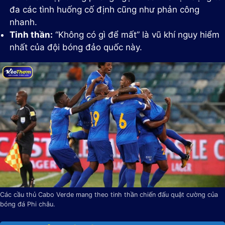
đa các tình huống cố định cũng như phản công
nhanh.
Tinh thần:
“Không có gì để mất” là vũ khí nguy hiểm
nhất của đội bóng đảo quốc này.
Các cầu thủ Cabo Verde mang theo tinh thần chiến đấu quật cường của
bóng đá Phi châu.