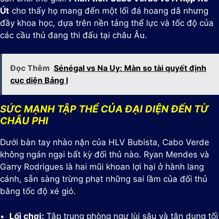
Út
cho thấy họ mang đến một lối đá hoang dã nhưng
đầy khoa học, dựa trên nền tảng thể lực và tốc độ của
các cầu thủ đang thi đấu tại châu Âu.
Đọc Thêm
Sénégal vs Na Uy: Màn so tài quyết định
cục diện Bảng I
SỨC MẠNH TẬP THỂ CỦA ĐẠI DIỆN ĐẾN TỪ
CHÂU PHI
Dưới bàn tay nhào nặn của HLV Bubista, Cabo Verde
không ngán ngại bất kỳ đối thủ nào. Ryan Mendes và
Garry Rodrigues là hai mũi khoan lợi hại ở hành lang
cánh, sẵn sàng trừng phạt những sai lầm của đối thủ
bằng tốc độ xé gió.
Lối chơi:
Tập trung phòng ngự lùi sâu và tận dụng tối