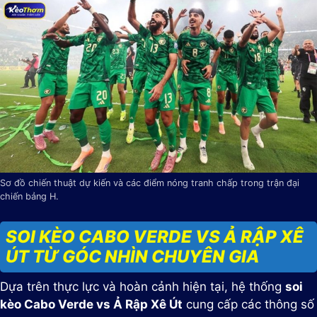
Sơ đồ chiến thuật dự kiến và các điểm nóng tranh chấp trong trận đại
chiến bảng H.
SOI KÈO CABO VERDE VS Ả RẬP XÊ
ÚT TỪ GÓC NHÌN CHUYÊN GIA
Dựa trên thực lực và hoàn cảnh hiện tại, hệ thống
soi
kèo Cabo Verde vs Ả Rập Xê Út
cung cấp các thông số