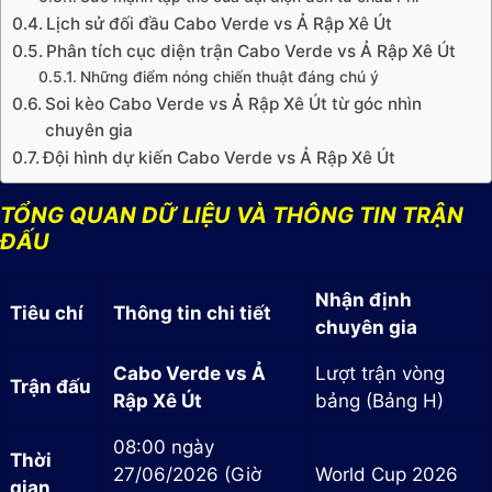
Lịch sử đối đầu Cabo Verde vs Ả Rập Xê Út
Phân tích cục diện trận Cabo Verde vs Ả Rập Xê Út
Những điểm nóng chiến thuật đáng chú ý
Soi kèo Cabo Verde vs Ả Rập Xê Út từ góc nhìn
chuyên gia
Đội hình dự kiến Cabo Verde vs Ả Rập Xê Út
TỔNG QUAN DỮ LIỆU VÀ THÔNG TIN TRẬN
ĐẤU
Nhận định
Tiêu chí
Thông tin chi tiết
chuyên gia
Cabo Verde vs Ả
Lượt trận vòng
Trận đấu
Rập Xê Út
bảng (Bảng H)
08:00 ngày
Thời
27/06/2026 (Giờ
World Cup 2026
gian