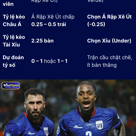
Rập Xê Út)
Verde)
viên
Tỷ lệ kèo
Ả Rập Xê Út chấp
Chọn Ả Rập Xê Út
Châu Á
0.25 – 0.5 trái
(-0.25)
Tỷ lệ kèo
2.25 bàn
Chọn Xỉu (Under)
Tài Xỉu
Dự đoán
Trận cầu chặt chẽ,
0 – 1
hoặc
1 – 1
tỷ số
ít bàn thắng