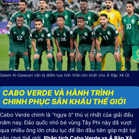
Salem Al-Dawsari vẫn là điểm tựa tinh thần lớn nhất cho Ả Rập Xê Út.
CABO VERDE VÀ HÀNH TRÌNH
CHINH PHỤC SÂN KHẤU THẾ GIỚI
Cabo Verde chính là “ngựa ô” thú vị nhất của giải đấu
năm nay. Đảo quốc nhỏ bé vùng Tây Phi này đã vượt
qua nhiều ông lớn châu lục để lần đầu tiên góp mặt tại
sân chơi thế giới.
Phân tích Cabo Verde vs Ả Rập Xê