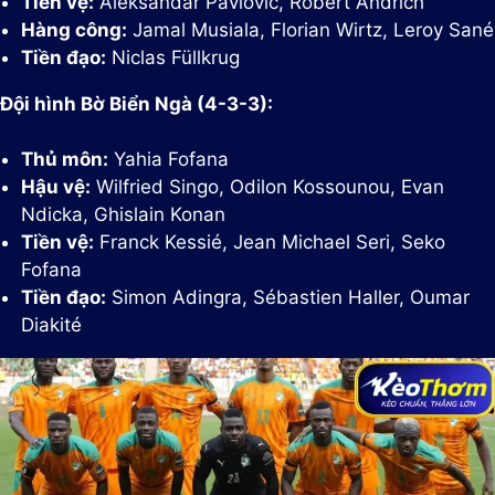
Tiền vệ:
Aleksandar Pavlovic, Robert Andrich
Hàng công:
Jamal Musiala, Florian Wirtz, Leroy Sané
Tiền đạo:
Niclas Füllkrug
Đội hình Bờ Biển Ngà (4-3-3):
Thủ môn:
Yahia Fofana
Hậu vệ:
Wilfried Singo, Odilon Kossounou, Evan
Ndicka, Ghislain Konan
Tiền vệ:
Franck Kessié, Jean Michael Seri, Seko
Fofana
Tiền đạo:
Simon Adingra, Sébastien Haller, Oumar
Diakité