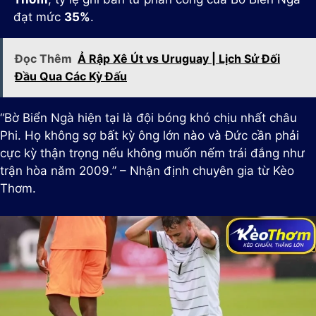
đạt mức
35%
.
Đọc Thêm
Ả Rập Xê Út vs Uruguay | Lịch Sử Đối
Đầu Qua Các Kỳ Đấu
“Bờ Biển Ngà hiện tại là đội bóng khó chịu nhất châu
Phi. Họ không sợ bất kỳ ông lớn nào và Đức cần phải
cực kỳ thận trọng nếu không muốn nếm trái đắng như
trận hòa năm 2009.” – Nhận định chuyên gia từ Kèo
Thơm.