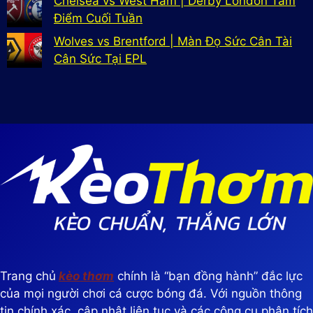
Chelsea vs West Ham | Derby London Tâm
Điểm Cuối Tuần
Wolves vs Brentford | Màn Đọ Sức Cân Tài
Cân Sức Tại EPL
Trang chủ
kèo thơm
chính là “bạn đồng hành” đắc lực
của mọi người chơi cá cược bóng đá. Với nguồn thông
tin chính xác, cập nhật liên tục và các công cụ phân tích