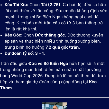
Kèo Tài Xỉu:
Chọn
Tài (2.75)
. Cả hai đội đều sở hữu
lối chơi thiên về tấn công. Đức muốn khẳng định sức
mạnh, trong khi Bờ Biển Ngà không ngại chơi đôi
công. Kịch bản một trận cầu có từ 3 bàn thắng trở
lên là rất khả thi.
Kèo Góc:
Chọn
Đức thắng góc
. Đức thường xuyên
ép sân và thực hiện nhiều tình huống xuống biên,
trung bình họ hưởng
7.2 quả góc/trận
.
Dự đoán tỷ số:
3 – 1
.
Trận đấu giữa
Đức vs Bờ Biển Ngà
hứa hẹn sẽ là một
trong những màn trình diễn mãn nhãn nhất tại vòng
bảng World Cup 2026. Đừng bỏ lỡ cơ hội theo dõi trực
tiếp và tham gia dự đoán cùng cộng đồng tại
Kèo
Thơm
.