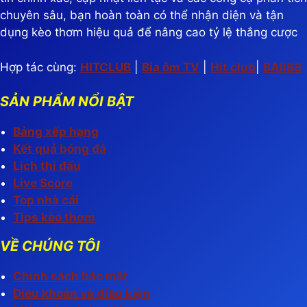
chuyên sâu, bạn hoàn toàn có thể nhận diện và tận
dụng kèo thơm hiệu quả để nâng cao tỷ lệ thắng cược
Hợp tác cùng:
HITCLUB
|
Bia ôm TV
|
Hit club
|
BAll88
SẢN PHẨM NỔI BẬT
Bảng xếp hạng
Kết quả bóng đá
Lịch thi đấu
Live Score
Top nhà cái
Tips kèo thơm
VỀ CHÚNG TÔI
Chính sách bảo mật
Điều khoản và điều kiện