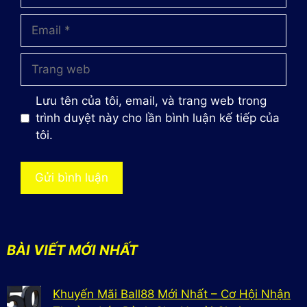
Email
Trang
web
Lưu tên của tôi, email, và trang web trong
trình duyệt này cho lần bình luận kế tiếp của
tôi.
BÀI VIẾT MỚI NHẤT
Khuyến Mãi Ball88 Mới Nhất – Cơ Hội Nhận