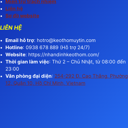
Miễn trừ trách nhiệm
Liên hệ
Sơ đồ website
LIÊN HỆ
Email hỗ trợ
:
hotro@keothomuytin.com
Hotline
: 0938 678 889 (Hỗ trợ 24/7)
Website
: https://nhandinhkeothom.com/
Thời gian làm việc
: Thứ 2 – Chủ Nhật, từ 08:00 đến
23:00
Văn phòng đại diện
:
254-292 Đ. Cao Thắng, Phường
12, Quận 10, Hồ Chí Minh, Vietnam