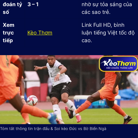
đoán tỷ
3 – 1
nhờ sự tỏa sáng của
số
các sao trẻ.
Xem
Link Full HD, bình
trực
Kèo Thơm
luận tiếng Việt tốc độ
tiếp
cao.
Tóm tắt thông tin trận đấu & Soi kèo Đức vs Bờ Biển Ngà