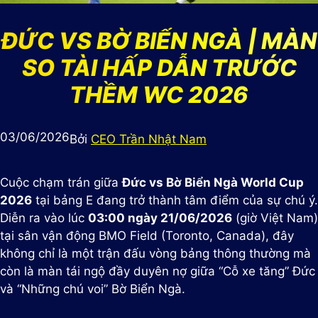
ĐỨC VS BỜ BIỂN NGÀ | MÀN
SO TÀI HẤP DẪN TRƯỚC
THỀM WC 2026
03/06/2026
Bởi
CEO Trần Nhật Nam
Cuộc chạm trán giữa
Đức vs Bờ Biển Ngà World Cup
2026
tại bảng E đang trở thành tâm điểm của sự chú ý.
Diễn ra vào lúc
03:00 ngày 21/06/2026
(giờ Việt Nam)
tại sân vận động BMO Field (Toronto, Canada), đây
không chỉ là một trận đấu vòng bảng thông thường mà
còn là màn tái ngộ đầy duyên nợ giữa “Cỗ xe tăng” Đức
và “Những chú voi” Bờ Biển Ngà.