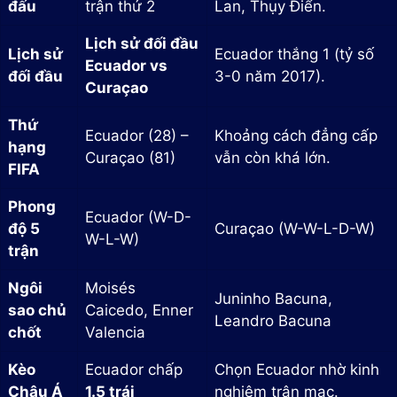
đấu
trận thứ 2
Lan, Thụy Điển.
Lịch sử đối đầu
Lịch sử
Ecuador thắng 1 (tỷ số
Ecuador vs
đối đầu
3-0 năm 2017).
Curaçao
Thứ
Ecuador (28) –
Khoảng cách đẳng cấp
hạng
Curaçao (81)
vẫn còn khá lớn.
FIFA
Phong
Ecuador (W-D-
độ 5
Curaçao (W-W-L-D-W)
W-L-W)
trận
Ngôi
Moisés
Juninho Bacuna,
sao chủ
Caicedo, Enner
Leandro Bacuna
chốt
Valencia
Kèo
Ecuador chấp
Chọn Ecuador nhờ kinh
Châu Á
1.5 trái
nghiệm trận mạc.