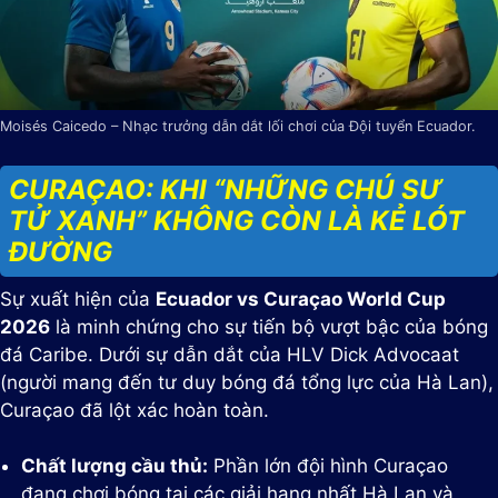
Moisés Caicedo – Nhạc trưởng dẫn dắt lối chơi của Đội tuyển Ecuador.
CURAÇAO: KHI “NHỮNG CHÚ SƯ
TỬ XANH” KHÔNG CÒN LÀ KẺ LÓT
ĐƯỜNG
Sự xuất hiện của
Ecuador vs Curaçao World Cup
2026
là minh chứng cho sự tiến bộ vượt bậc của bóng
đá Caribe. Dưới sự dẫn dắt của HLV Dick Advocaat
(người mang đến tư duy bóng đá tổng lực của Hà Lan),
Curaçao đã lột xác hoàn toàn.
Chất lượng cầu thủ:
Phần lớn đội hình Curaçao
đang chơi bóng tại các giải hạng nhất Hà Lan và