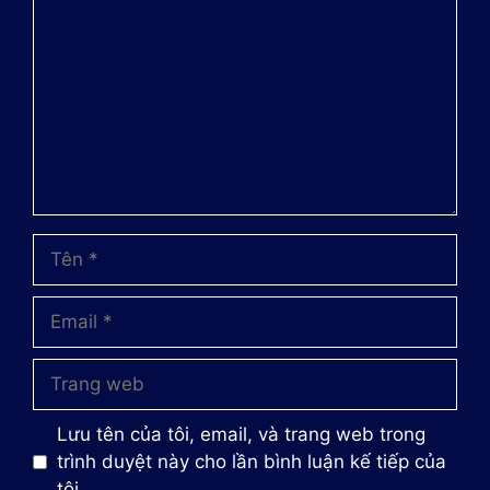
luận
Tên
Email
Trang
web
Lưu tên của tôi, email, và trang web trong
trình duyệt này cho lần bình luận kế tiếp của
tôi.