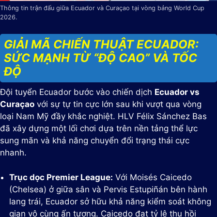
Thông tin trận đấu giữa Ecuador và Curaçao tại vòng bảng World Cup
2026.
GIẢI MÃ CHIẾN THUẬT ECUADOR:
SỨC MẠNH TỪ “ĐỘ CAO” VÀ TỐC
ĐỘ
Đội tuyển Ecuador bước vào chiến dịch
Ecuador vs
Curaçao
với sự tự tin cực lớn sau khi vượt qua vòng
loại Nam Mỹ đầy khắc nghiệt. HLV Félix Sánchez Bas
đã xây dựng một lối chơi dựa trên nền tảng thể lực
sung mãn và khả năng chuyển đổi trạng thái cực
nhanh.
Trục dọc Premier League:
Với Moisés Caicedo
(Chelsea) ở giữa sân và Pervis Estupiñán bên hành
lang trái, Ecuador sở hữu khả năng kiểm soát không
gian vô cùng ấn tượng. Caicedo đạt tỷ lệ thu hồi