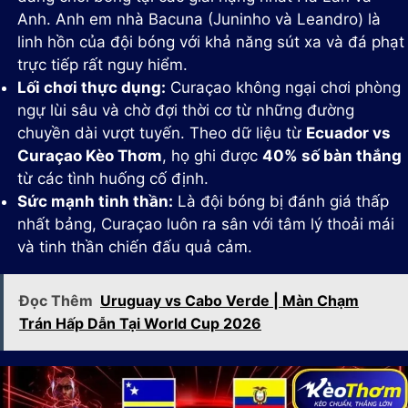
Anh. Anh em nhà Bacuna (Juninho và Leandro) là
linh hồn của đội bóng với khả năng sút xa và đá phạt
trực tiếp rất nguy hiểm.
Lối chơi thực dụng:
Curaçao không ngại chơi phòng
ngự lùi sâu và chờ đợi thời cơ từ những đường
chuyền dài vượt tuyến. Theo dữ liệu từ
Ecuador vs
Curaçao Kèo Thơm
, họ ghi được
40% số bàn thắng
từ các tình huống cố định.
Sức mạnh tinh thần:
Là đội bóng bị đánh giá thấp
nhất bảng, Curaçao luôn ra sân với tâm lý thoải mái
và tinh thần chiến đấu quả cảm.
Đọc Thêm
Uruguay vs Cabo Verde | Màn Chạm
Trán Hấp Dẫn Tại World Cup 2026