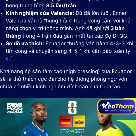
bóng trung bình
8.5 lần/trận
.
Kinh nghiệm của Valencia:
Dù đã lớn tuổi, Enner
Valencia vẫn là “hung thần” trong vòng cấm với khả
năng chọn vị trí thông minh. Anh đã ghi tới
3 bàn
thắng
trong 4 trận đấu gần nhất tại cấp độ ĐTQG.
Sơ đồ ưa thích:
Ecuador thường vận hành 4-3-3 khi
tấn công và chuyển sang 4-5-1 khi cần bảo toàn tỷ
số.
Khả năng ép sân tầm cao (high pressing) của Ecuador
sẽ là thử thách cực đại cho hệ thống phòng ngự vốn
chưa có nhiều kinh nghiệm đỉnh cao của Curaçao.