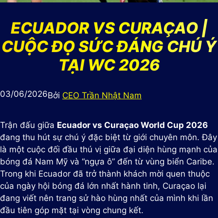
ECUADOR VS CURAÇAO |
CUỘC ĐỌ SỨC ĐÁNG CHÚ Ý
TẠI WC 2026
03/06/2026
Bởi
CEO Trần Nhật Nam
Trận đấu giữa
Ecuador vs Curaçao World Cup 2026
đang thu hút sự chú ý đặc biệt từ giới chuyên môn. Đây
là một cuộc đối đầu thú vị giữa đại diện hùng mạnh của
bóng đá Nam Mỹ và “ngựa ô” đến từ vùng biển Caribe.
Trong khi Ecuador đã trở thành khách mời quen thuộc
của ngày hội bóng đá lớn nhất hành tinh, Curaçao lại
đang viết nên trang sử hào hùng nhất của mình khi lần
đầu tiên góp mặt tại vòng chung kết.