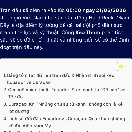
Trận đấu sẽ diễn ra vào lúc
05:00 ngày 21/06/2026
(theo giờ Việt Nam) tại sân vận động Hard Rock, Miami.
Đây là địa điểm lý tưởng để cả hai đội phô diễn sức
mạnh thể lực và kỹ thuật. Cùng
Kèo Thơm
phân tích
sâu về sơ đồ chiến thuật và những biến số có thể định
đoạt trận đấu này.
Mục lục
Bảng tóm tắt dữ liệu trận đấu & Nhận định soi kèo
Ecuador vs Curaçao
Giải mã chiến thuật Ecuador: Sức mạnh từ “Độ cao” và
Tốc độ
Curaçao: Khi “Những chú sư tử xanh” không còn là kẻ
lót đường
Lịch sử đối đầu Ecuador vs Curaçao: Quá khứ nghiêng
về đại diện Nam Mỹ