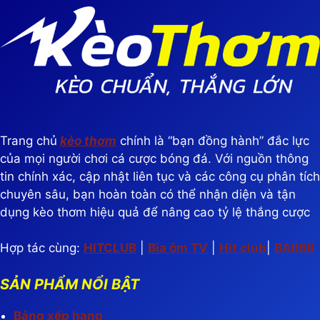
Trang chủ
kèo thơm
chính là “bạn đồng hành” đắc lực
của mọi người chơi cá cược bóng đá. Với nguồn thông
tin chính xác, cập nhật liên tục và các công cụ phân tích
chuyên sâu, bạn hoàn toàn có thể nhận diện và tận
dụng kèo thơm hiệu quả để nâng cao tỷ lệ thắng cược
Hợp tác cùng:
HITCLUB
|
Bia ôm TV
|
Hit club
|
BAll88
SẢN PHẨM NỔI BẬT
Bảng xếp hạng