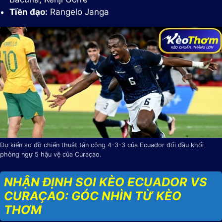
Tiền đạo:
Rangelo Janga
Dự kiến sơ đồ chiến thuật tấn công 4-3-3 của Ecuador đối đầu khối
phòng ngự 5 hậu vệ của Curaçao.
NHẬN ĐỊNH SOI KÈO ECUADOR VS
CURAÇAO: GÓC NHÌN TỪ KÈO
THƠM