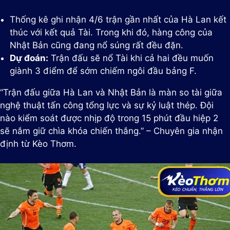
Thống kê ghi nhận 4/6 trận gần nhất của Hà Lan kết
thúc với kết quả Tài. Trong khi đó, hàng công của
Nhật Bản cũng đang nổ súng rất đều đặn.
Dự đoán:
Trận đấu sẽ nổ Tài khi cả hai đều muốn
giành 3 điểm để sớm chiếm ngôi đầu bảng F.
“Trận đấu giữa Hà Lan và Nhật Bản là màn so tài giữa
nghệ thuật tấn công tổng lực và sự kỷ luật thép. Đội
nào kiểm soát được nhịp độ trong 15 phút đầu hiệp 2
sẽ nắm giữ chìa khóa chiến thắng.” – Chuyên gia nhận
định từ Kèo Thơm.