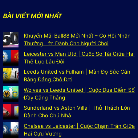
BÀI VIẾT MỚI NHẤT
Khuyến Mãi Ball88 Mới Nhất – Cơ Hội Nhận
Thưởng Lớn Dành Cho Người Chơi
Leicester vs Man Utd | Cuộc So Tài Giữa Hai
Thế Lực Lâu Đời
Leeds United vs Fulham | Màn Đọ Sức Cân
Bằng Đáng Chờ Đợi
Wolves vs Leeds United | Cuộc Đua Điểm Số
Đầy Căng Thẳng
Sunderland vs Aston Villa | Thử Thách Lớn
Dành Cho Chủ Nhà
Chelsea vs Leicester | Cuộc Chạm Trán Giữa
Hai Cựu Vương