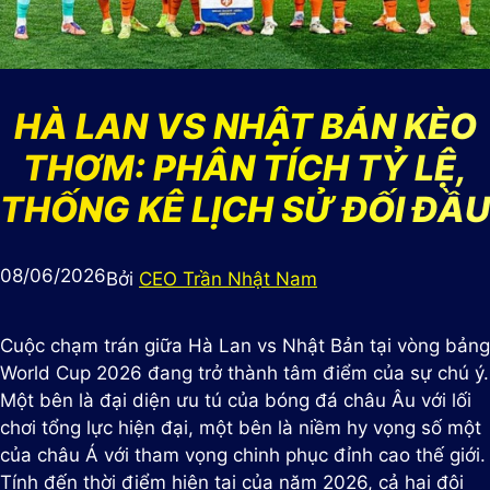
HÀ LAN VS NHẬT BẢN KÈO
THƠM: PHÂN TÍCH TỶ LỆ,
THỐNG KÊ LỊCH SỬ ĐỐI ĐẦU
08/06/2026
Bởi
CEO Trần Nhật Nam
Cuộc chạm trán giữa Hà Lan vs Nhật Bản tại vòng bảng
World Cup 2026 đang trở thành tâm điểm của sự chú ý.
Một bên là đại diện ưu tú của bóng đá châu Âu với lối
chơi tổng lực hiện đại, một bên là niềm hy vọng số một
của châu Á với tham vọng chinh phục đỉnh cao thế giới.
Tính đến thời điểm hiện tại của năm 2026, cả hai đội