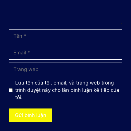
Tên
Email
Trang
web
Lưu tên của tôi, email, và trang web trong
trình duyệt này cho lần bình luận kế tiếp của
tôi.