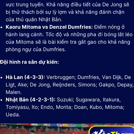
vực trung tuyến. Khả năng điều tiết của De Jong sẽ
bị thử thách bởi sự lỳ lợm và khả năng đánh chặn
của thủ quân Nhật Bản.
Kaoru Mitoma vs Denzel Dumfries:
Điểm nóng ở
hành lang cánh. Tốc độ và những pha đi bóng lắt léo
của Mitoma sẽ là bài kiểm tra gắt gao cho khả năng
phòng ngự của Dumfries.
Đội hình ra sân dự kiến:
Hà Lan (4-3-3):
Verbruggen; Dumfries, Van Dijk, De
Ligt, Ake; De Jong, Reijnders, Simons; Gakpo, Depay,
Malen.
Nhật Bản (4-2-3-1):
Suzuki; Sugawara, Itakura,
Tomiyasu, Ito; Endo, Morita; Doan, Kubo, Mitoma;
Ueda.