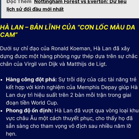
Đọc Thêm
Nottingham Forest vs Everton: Dữ liệu
lịch sử đối đầu mới nhất
HÀ LAN – BẢN LĨNH CỦA “CƠN LỐC MÀU DA
CAM”
Dưới sự chỉ đạo của Ronald Koeman, Hà Lan đã xây
dựng được một hàng phòng ngự thép dựa trên sự chắc
chắn của Virgil van Dijk và Matthijs de Ligt.
Hàng công đột phá:
Sự trỗi dậy của các tài năng trẻ
kết hợp với kinh nghiệm của Memphis Depay giúp Hà
Lan duy trì hiệu suất trên 2 bàn mỗi trận trong giai
đoạn tiền World Cup.
Phong độ ổn định:
Hà Lan đã vượt qua vòng loại khu
vực châu Âu một cách thuyết phục, cho thấy họ đã
sẵn sàng cho tham vọng vô địch sau nhiều năm lỡ
hẹn.