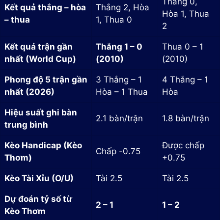
Thắng 0,
Kết quả thắng – hòa
Thắng 2, Hòa
Hòa 1, Thua
– thua
1, Thua 0
2
Kết quả trận gần
Thắng 1 – 0
Thua 0 – 1
nhất (World Cup)
(2010)
(2010)
Phong độ 5 trận gần
3 Thắng – 1
4 Thắng – 1
nhất (2026)
Hòa – 1 Thua
Hòa
Hiệu suất ghi bàn
2.1 bàn/trận
1.8 bàn/trận
trung bình
Kèo Handicap (Kèo
Được chấp
Chấp -0.75
Thơm)
+0.75
Kèo Tài Xỉu (O/U)
Tài 2.5
Tài 2.5
Dự đoán tỷ số từ
2 – 1
1 – 2
Kèo Thơm