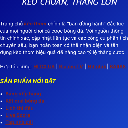
Trang chủ
kèo thơm
chính là “bạn đồng hành” đắc lực
của mọi người chơi cá cược bóng đá. Với nguồn thông
tin chính xác, cập nhật liên tục và các công cụ phân tích
chuyên sâu, bạn hoàn toàn có thể nhận diện và tận
dụng kèo thơm hiệu quả để nâng cao tỷ lệ thắng cược
Hợp tác cùng:
HITCLUB
|
Bia ôm TV
|
Hit club
|
BAll88
SẢN PHẨM NỔI BẬT
Bảng xếp hạng
Kết quả bóng đá
Lịch thi đấu
Live Score
Top nhà cái