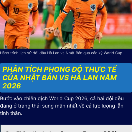
Hành trình lịch sử đối đầu Hà Lan vs Nhật Bản qua các kỳ World Cup
PHÂN TÍCH PHONG ĐỘ THỰC TẾ
CỦA NHẬT BẢN VS HÀ LAN NĂM
2026
Bước vào chiến dịch World Cup 2026, cả hai đội đều
đang ở trạng thái sung mãn nhất về cả lực lượng lẫn
tinh thần.