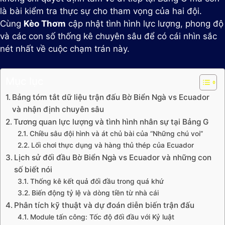
là bài kiểm tra thực sự cho tham vọng của hai đội.
Cùng
Kèo Thơm
cập nhật tình hình lực lượng, phong độ
và các con số thống kê chuyên sâu để có cái nhìn sắc
nét nhất về cuộc chạm trán này.
Mục lục
Bảng tóm tắt dữ liệu trận đấu Bờ Biển Ngà vs Ecuador
và nhận định chuyên sâu
Tương quan lực lượng và tình hình nhân sự tại Bảng G
Chiều sâu đội hình và át chủ bài của “Những chú voi”
Lối chơi thực dụng và hàng thủ thép của Ecuador
Lịch sử đối đầu Bờ Biển Ngà vs Ecuador và những con
số biết nói
Thống kê kết quả đối đầu trong quá khứ
Biến động tỷ lệ và dòng tiền từ nhà cái
Phân tích kỹ thuật và dự đoán diễn biến trận đấu
Module tấn công: Tốc độ đối đầu với Kỷ luật