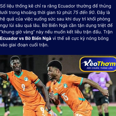
Số liệu thống kê chỉ ra rằng Ecuador thường để thủng
lưới trong khoảng thời gian từ phút
75 đến 90
. Đây là
hệ quả của việc xuống sức sau khi duy trì khối phòng
ngự lùi sâu quá lâu. Bờ Biển Ngà cần tận dụng triệt để
“khung giờ vàng” này nếu muốn kết liễu trận đấu. Trận
Ecuador vs Bờ Biển Ngà
vì thế sẽ cực kỳ nóng bỏng
vào giai đoạn cuối trận.