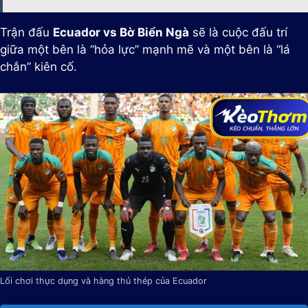
Trận đấu
Ecuador vs Bờ Biển Ngà
sẽ là cuộc đấu trí
giữa một bên là “hỏa lực” mạnh mẽ và một bên là “lá
chắn” kiên cố.
Lối chơi thực dụng và hàng thủ thép của Ecuador