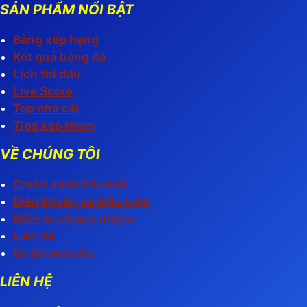
SẢN PHẨM NỔI BẬT
Bảng xếp hạng
Kết quả bóng đá
Lịch thi đấu
Live Score
Top nhà cái
Tips kèo thơm
VỀ CHÚNG TÔI
Chính sách bảo mật
Điều khoản và điều kiện
Miễn trừ trách nhiệm
Liên hệ
Sơ đồ website
LIÊN HỆ