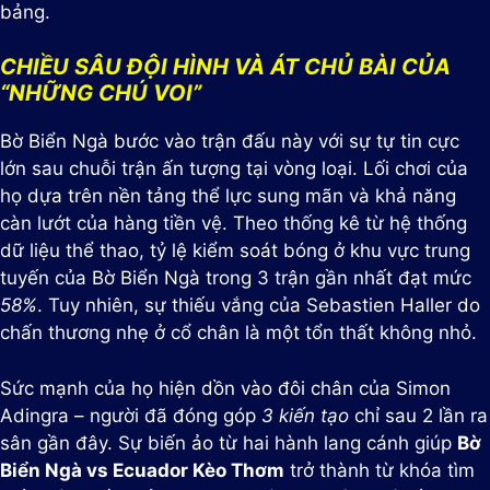
bảng.
CHIỀU SÂU ĐỘI HÌNH VÀ ÁT CHỦ BÀI CỦA
“NHỮNG CHÚ VOI”
Bờ Biển Ngà bước vào trận đấu này với sự tự tin cực
lớn sau chuỗi trận ấn tượng tại vòng loại. Lối chơi của
họ dựa trên nền tảng thể lực sung mãn và khả năng
càn lướt của hàng tiền vệ. Theo thống kê từ hệ thống
dữ liệu thể thao, tỷ lệ kiểm soát bóng ở khu vực trung
tuyến của Bờ Biển Ngà trong 3 trận gần nhất đạt mức
58%
. Tuy nhiên, sự thiếu vắng của Sebastien Haller do
chấn thương nhẹ ở cổ chân là một tổn thất không nhỏ.
Sức mạnh của họ hiện dồn vào đôi chân của Simon
Adingra – người đã đóng góp
3 kiến tạo
chỉ sau 2 lần ra
sân gần đây. Sự biến ảo từ hai hành lang cánh giúp
Bờ
Biển Ngà vs Ecuador Kèo Thơm
trở thành từ khóa tìm