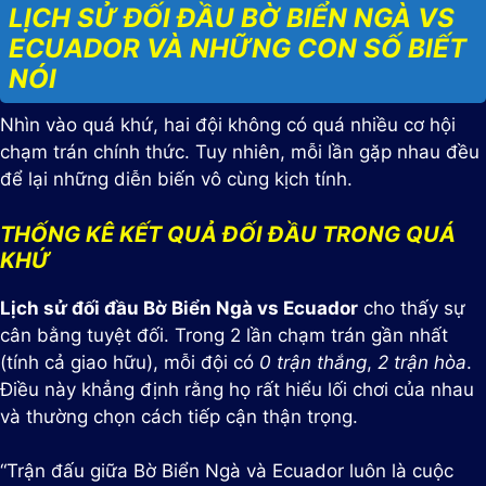
LỊCH SỬ ĐỐI ĐẦU BỜ BIỂN NGÀ VS
ECUADOR VÀ NHỮNG CON SỐ BIẾT
NÓI
Nhìn vào quá khứ, hai đội không có quá nhiều cơ hội
chạm trán chính thức. Tuy nhiên, mỗi lần gặp nhau đều
để lại những diễn biến vô cùng kịch tính.
THỐNG KÊ KẾT QUẢ ĐỐI ĐẦU TRONG QUÁ
KHỨ
Lịch sử đối đầu Bờ Biển Ngà vs Ecuador
cho thấy sự
cân bằng tuyệt đối. Trong 2 lần chạm trán gần nhất
(tính cả giao hữu), mỗi đội có
0 trận thắng
,
2 trận hòa
.
Điều này khẳng định rằng họ rất hiểu lối chơi của nhau
và thường chọn cách tiếp cận thận trọng.
“Trận đấu giữa Bờ Biển Ngà và Ecuador luôn là cuộc