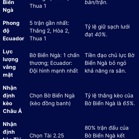
Biển
bàn/trận
.
Thua 1
Ngà
Phong
5 trận gần nhất:
Tỷ lệ giữ sạch lưới
độ
Thắng 2, Hòa 2,
đạt
40%
.
Ecuador
Thua 1
Lực
Bờ Biển Ngà: 1 chấn
Tiền đạo chủ lực Bờ
lượng
thương; Ecuador:
Biển Ngà bỏ ngỏ
vắng
Đội hình mạnh nhất
khả năng ra sân.
mặt
Nhận
định
Chọn Bờ Biển Ngà
Tỷ lệ thắng kèo của
kèo
(kèo đồng banh)
Bờ Biển Ngà là
65%
.
Châu Á
Nhận
80% trận đấu của
định
Chọn Tài 2.25
Bờ Biển Ngà kết