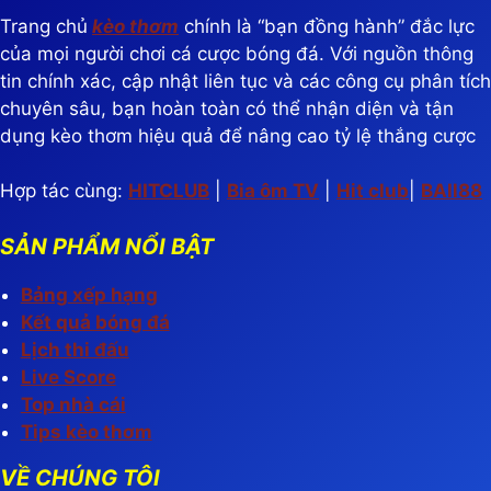
Trang chủ
kèo thơm
chính là “bạn đồng hành” đắc lực
của mọi người chơi cá cược bóng đá. Với nguồn thông
tin chính xác, cập nhật liên tục và các công cụ phân tích
chuyên sâu, bạn hoàn toàn có thể nhận diện và tận
dụng kèo thơm hiệu quả để nâng cao tỷ lệ thắng cược
Hợp tác cùng:
HITCLUB
|
Bia ôm TV
|
Hit club
|
BAll88
SẢN PHẨM NỔI BẬT
Bảng xếp hạng
Kết quả bóng đá
Lịch thi đấu
Live Score
Top nhà cái
Tips kèo thơm
VỀ CHÚNG TÔI