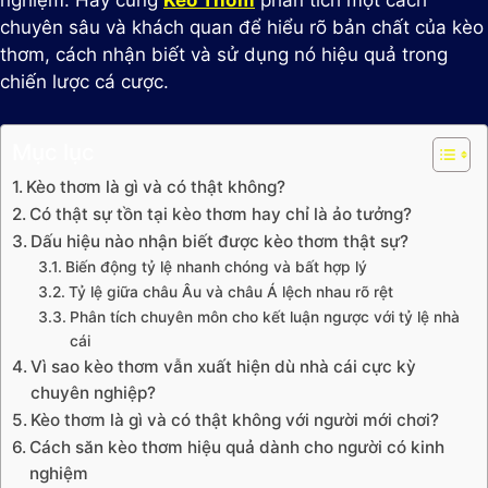
nghiệm. Hãy cùng
Kèo Thơm
phân tích một cách
chuyên sâu và khách quan để hiểu rõ bản chất của kèo
thơm, cách nhận biết và sử dụng nó hiệu quả trong
chiến lược cá cược.
Mục lục
Kèo thơm là gì và có thật không?
Có thật sự tồn tại kèo thơm hay chỉ là ảo tưởng?
Dấu hiệu nào nhận biết được kèo thơm thật sự?
Biến động tỷ lệ nhanh chóng và bất hợp lý
Tỷ lệ giữa châu Âu và châu Á lệch nhau rõ rệt
Phân tích chuyên môn cho kết luận ngược với tỷ lệ nhà
cái
Vì sao kèo thơm vẫn xuất hiện dù nhà cái cực kỳ
chuyên nghiệp?
Kèo thơm là gì và có thật không với người mới chơi?
Cách săn kèo thơm hiệu quả dành cho người có kinh
nghiệm