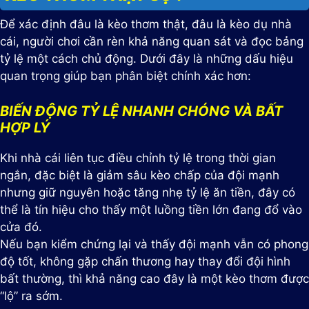
Để xác định đâu là kèo thơm thật, đâu là kèo dụ nhà
cái, người chơi cần rèn khả năng quan sát và đọc bảng
tỷ lệ một cách chủ động. Dưới đây là những dấu hiệu
quan trọng giúp bạn phân biệt chính xác hơn:
BIẾN ĐỘNG TỶ LỆ NHANH CHÓNG VÀ BẤT
HỢP LÝ
Khi nhà cái liên tục điều chỉnh tỷ lệ trong thời gian
ngắn, đặc biệt là giảm sâu kèo chấp của đội mạnh
nhưng giữ nguyên hoặc tăng nhẹ tỷ lệ ăn tiền, đây có
thể là tín hiệu cho thấy một luồng tiền lớn đang đổ vào
cửa đó.
Nếu bạn kiểm chứng lại và thấy đội mạnh vẫn có phong
độ tốt, không gặp chấn thương hay thay đổi đội hình
bất thường, thì khả năng cao đây là một kèo thơm được
“lộ” ra sớm.