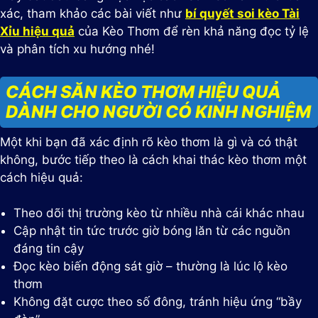
xác, tham khảo các bài viết như
bí quyết soi kèo Tài
Xỉu hiệu quả
của Kèo Thơm để rèn khả năng đọc tỷ lệ
và phân tích xu hướng nhé!
CÁCH SĂN KÈO THƠM HIỆU QUẢ
DÀNH CHO NGƯỜI CÓ KINH NGHIỆM
Một khi bạn đã xác định rõ kèo thơm là gì và có thật
không, bước tiếp theo là cách khai thác kèo thơm một
cách hiệu quả:
Theo dõi thị trường kèo từ nhiều nhà cái khác nhau
Cập nhật tin tức trước giờ bóng lăn từ các nguồn
đáng tin cậy
Đọc kèo biến động sát giờ – thường là lúc lộ kèo
thơm
Không đặt cược theo số đông, tránh hiệu ứng “bầy