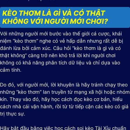
KÈO THƠM LÀ GÌ VÀ CÓ THẬT
KHÔNG VỚI NGƯỜI MỚI CHƠI?
Với những người mới bước vào thế giới cá cược, khái
niệm “kèo thơm” nghe có vẻ hấp dẫn nhưng rất dễ bị
đánh lừa bởi cảm xúc. Câu hỏi “kèo thơm là gì và có
thật không” càng trở nên khó trả lời khi người chơi
không có khả năng phân tích dữ liệu và chỉ dựa vào
cảm tính.
Do đó, với người mới, lời khuyên là hãy tránh chạy theo
những “kèo thơm” lan truyền từ mạng xã hội hoặc nhóm
kín. Thay vào đó, hãy học cách đọc kèo cơ bản, hiểu
cách nhà cái vận hành, rồi từ từ tiếp cận các kèo có giá
trị thực sự.
Hãy bắt đầu bằng việc học cách soi kèo Tài Xỉu chuẩn