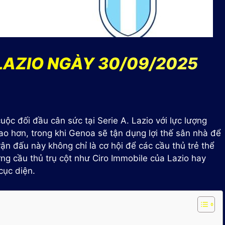
LAZIO NGÀY 30/09/2025
c đối đầu cân sức tại Serie A. Lazio với lực lượng
ao hơn, trong khi Genoa sẽ tận dụng lợi thế sân nhà để
trận đấu này không chỉ là cơ hội để các cầu thủ trẻ thể
ững cầu thủ trụ cột như Ciro Immobile của Lazio hay
cục diện.