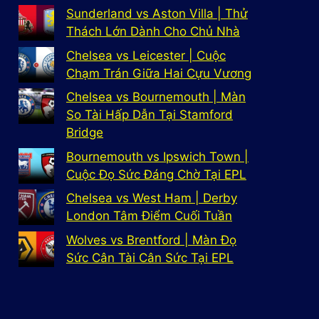
Sunderland vs Aston Villa | Thử
Thách Lớn Dành Cho Chủ Nhà
Chelsea vs Leicester | Cuộc
Chạm Trán Giữa Hai Cựu Vương
Chelsea vs Bournemouth | Màn
So Tài Hấp Dẫn Tại Stamford
Bridge
Bournemouth vs Ipswich Town |
Cuộc Đọ Sức Đáng Chờ Tại EPL
Chelsea vs West Ham | Derby
London Tâm Điểm Cuối Tuần
Wolves vs Brentford | Màn Đọ
Sức Cân Tài Cân Sức Tại EPL