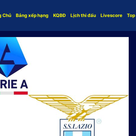
g Chủ
Bảng xếp hạng
KQBĐ
Lịch thi đấu
Livescore
Top 