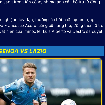
m sáng trong tấn công, nhưng anh cần hỗ trợ từ đồng
nh nghiệm dày dạn, thường là chốt chặn quan trọng
và Francesco Acerbi củng cố hàng thủ, đồng thời hỗ trợ
uất hiện của Immobile, Luis Alberto và Destro sẽ quyết
 GENOA VS LAZIO