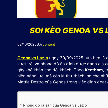
SOI KÈO GENOA VS 
02/10/2025
Bởi
content
Genoa vs Lazio
ngày 30/09/2025 hứa hẹn là cuộ
vượt trội và phong độ ổn định được đánh giá c
gây khó khăn cho đội khách. Theo
Keothom
, 
hiện năng lực, mà còn là thử thách lớn cho nh
Mattia Destro của Genoa trong việc định đoạt 
Mục lục
Phong độ ra sân của Genoa vs Lazio