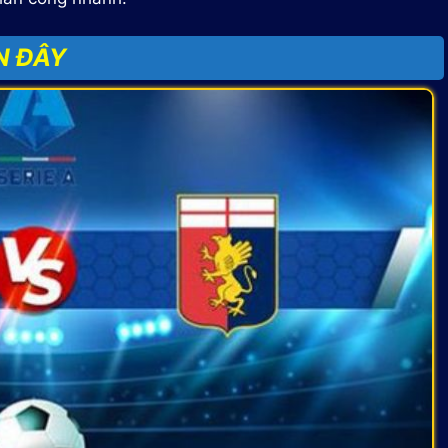
N ĐÂY