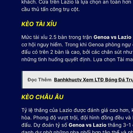
khách. Cửa trên Lazio là lựa chọn an toàn hơn
cầu thủ tấn công trụ cột.
KÈO TÀI XỈU
Mức tài xỉu 2.5 bàn trong trận
Genoa vs Lazio
cơ hội nguy hiểm. Trong khi Genoa phòng ngự 
đấu có trên 2 bàn là cao, bởi các chân sút nh
những tình huống quyết định. Lựa chọn Tài ma
Đọc Thêm
Banhkhuctv Xem LTĐ Bóng Đá Trự
KÈO CHÂU ÂU
Tỷ lệ thắng của Lazio được đánh giá cao hơn
hòa. Phong độ vượt trội, đội hình đồng đều và 
đấu. Dự đoán tỷ số
Genoa vs Lazio
thắng 3-1 
danh dự nhờ những pha phối hợp tập thể và p