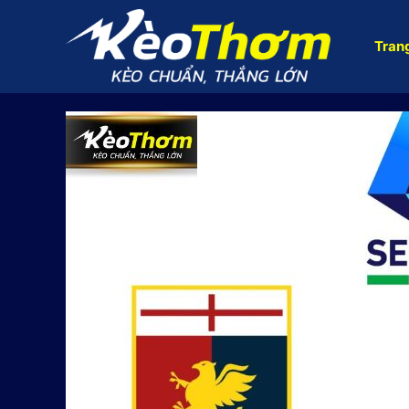
Chuyển
đến
Tran
nội
dung