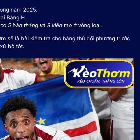
rong năm 2025.
tại Bảng H.
 có
5 bàn thắng và 8 kiến tạo
ở vòng loại.
hơm
sẽ là bài kiểm tra cho hàng thủ đối phương trước
xứ bò tót.