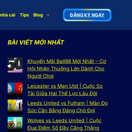
ĐĂNG KÝ NGAY
nhà cái
Tips
Blog
BÀI VIẾT MỚI NHẤT
Khuyến Mãi Ball88 Mới Nhất – Cơ
Hội Nhận Thưởng Lớn Dành Cho
Người Chơi
Leicester vs Man Utd | Cuộc So
Tài Giữa Hai Thế Lực Lâu Đời
Leeds United vs Fulham | Màn Đọ
Sức Cân Bằng Đáng Chờ Đợi
Wolves vs Leeds United | Cuộc
Đua Điểm Số Đầy Căng Thẳng