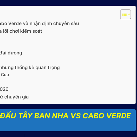
Cabo Verde và nhận định chuyên sâu
 lối chơi kiểm soát
 đại dương
 những thống kê quan trọng
d Cup
2026
từ chuyên gia
 ĐẤU TÂY BAN NHA VS CABO VERDE