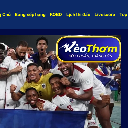
g Chủ
Bảng xếp hạng
KQBĐ
Lịch thi đấu
Livescore
Top 