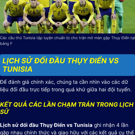
Các cầu thủ Tunisia tập luyện chuẩn bị cho trận mở màn gặp Thụy Điển tại
bảng F
LỊCH SỬ ĐỐI ĐẦU THỤY ĐIỂN VS
TUNISIA
Để đánh giá chính xác, chúng ta cần nhìn vào các dữ
liệu đối đầu trực tiếp trong quá khứ giữa hai đội tuyển.
KẾT QUẢ CÁC LẦN CHẠM TRÁN TRONG LỊCH
SỬ
Lịch sử đối đầu Thụy Điển vs Tunisia
ghi nhận 4 lần
gặp nhau chính thức và giao hữu với các kết quả cụ thể