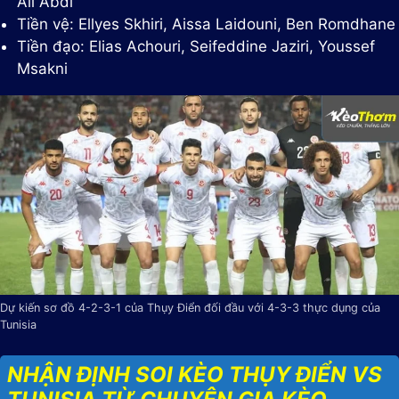
Ali Abdi
Tiền vệ: Ellyes Skhiri, Aissa Laidouni, Ben Romdhane
Tiền đạo: Elias Achouri, Seifeddine Jaziri, Youssef
Msakni
Dự kiến sơ đồ 4-2-3-1 của Thụy Điển đối đầu với 4-3-3 thực dụng của
Tunisia
NHẬN ĐỊNH SOI KÈO THỤY ĐIỂN VS