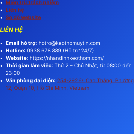
Miễn trừ trách nhiệm
Liên hệ
Sơ đồ website
LIÊN HỆ
Email hỗ trợ
:
hotro@keothomuytin.com
Hotline
: 0938 678 889 (Hỗ trợ 24/7)
Website
: https://nhandinhkeothom.com/
Thời gian làm việc
: Thứ 2 – Chủ Nhật, từ 08:00 đến
23:00
Văn phòng đại diện
:
254-292 Đ. Cao Thắng, Phường
12, Quận 10, Hồ Chí Minh, Vietnam