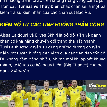
tình huống tranh chấp trên không trong vòng cấm địa.
Trận cầu
Tunisia vs Thuỵ Điển
chắc chắn sẽ là một bài
kiểm tra sự kiên nhẫn của các chân sút Bắc Âu.
ĐIỂM NỔ TỪ CÁC TÌNH HUỐNG PHẢN CÔNG
Aissa Laidouni và Ellyes Skhiri là bộ đôi tiền vệ đánh
chặn có khả năng chuyển đổi trạng thái rất nhanh.
Tunisia thường xuyên sử dụng những đường chuyền
dài vượt tuyến hướng đến vị trí của các tiền đạo tốc độ.
Dù không cầm bóng nhiều, nhưng mỗi khi áp sát khung
thành, tỷ lệ tạo cơ hội nguy hiểm (Big Chance) của họ
đạt
1.2 lần/trận
.