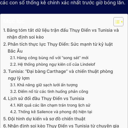
các con số thống kê chính xác nhất trước giờ bóng lăn.
Mục lục
Bảng tóm tắt dữ liệu trận đấu Thụy Điển vs Tunisia và
nhận định soi kèo
Phân tích thực lực Thụy Điển: Sức mạnh từ kỷ luật
Bắc Âu
Hàng công bùng nổ với “song sát” mới
Hệ thống phòng ngự kiên cố của Lindelof
Tunisia: “Đại bàng Carthage” và chiến thuật phòng
ngự lỳ lợm
Khả năng giữ sạch lưới ấn tượng
Điểm nổ từ các tình huống phản công
Lịch sử đối đầu Thụy Điển vs Tunisia
Kết quả các lần chạm trán trong lịch sử
Thống kê Salience và phong độ hiện tại
Đội hình dự kiến và sơ đồ chiến thuật
Nhận định soi kèo Thụy Điển vs Tunisia từ chuyên gia