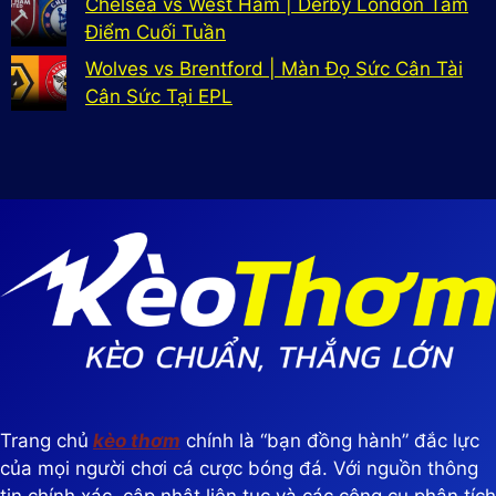
Chelsea vs West Ham | Derby London Tâm
Điểm Cuối Tuần
Wolves vs Brentford | Màn Đọ Sức Cân Tài
Cân Sức Tại EPL
Trang chủ
kèo thơm
chính là “bạn đồng hành” đắc lực
của mọi người chơi cá cược bóng đá. Với nguồn thông