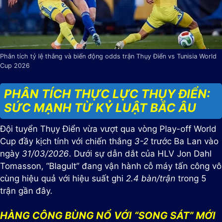
Phân tích tỷ lệ thắng và biến động odds trận Thụy Điển vs Tunisia World
Cup 2026
PHÂN TÍCH THỰC LỰC THỤY ĐIỂN:
SỨC MẠNH TỪ KỶ LUẬT BẮC ÂU
Đội tuyển Thụy Điển vừa vượt qua vòng Play-off World
Cup đầy kịch tính với chiến thắng
3-2
trước Ba Lan vào
ngày
31/03/2026
. Dưới sự dẫn dắt của HLV Jon Dahl
Tomasson, “Blagult” đang vận hành cỗ máy tấn công vô
cùng hiệu quả với hiệu suất ghi
2.4 bàn/trận
trong 5
trận gần đây.
HÀNG CÔNG BÙNG NỔ VỚI “SONG SÁT” MỚI