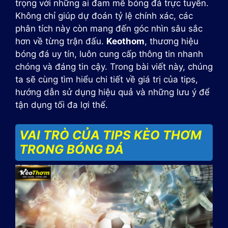
trọng với những ai đam mê bóng đá trực tuyến.
Không chỉ giúp dự đoán tỷ lệ chính xác, các
phân tích này còn mang đến góc nhìn sâu sắc
hơn về từng trận đấu.
Keothom
, thương hiệu
bóng đá uy tín, luôn cung cấp thông tin nhanh
chóng và đáng tin cậy. Trong bài viết này, chúng
ta sẽ cùng tìm hiểu chi tiết về giá trị của tips,
hướng dẫn sử dụng hiệu quả và những lưu ý để
tận dụng tối đa lợi thế.
VAI TRÒ CỦA TIPS KÈO THƠM
TRONG BÓNG ĐÁ