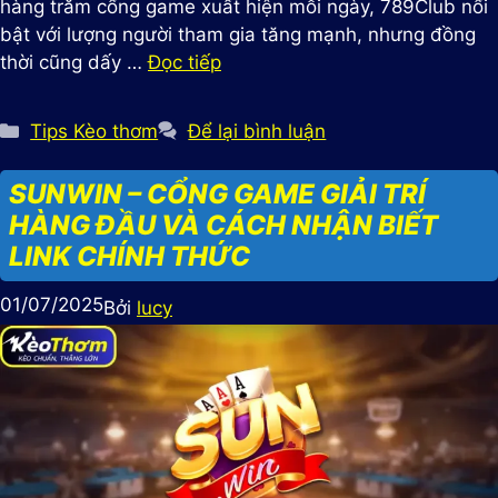
hàng trăm cổng game xuất hiện mỗi ngày, 789Club nổi
bật với lượng người tham gia tăng mạnh, nhưng đồng
thời cũng dấy …
Đọc tiếp
Danh
Tips Kèo thơm
Để lại bình luận
mục
SUNWIN – CỔNG GAME GIẢI TRÍ
HÀNG ĐẦU VÀ CÁCH NHẬN BIẾT
LINK CHÍNH THỨC
01/07/2025
Bởi
lucy