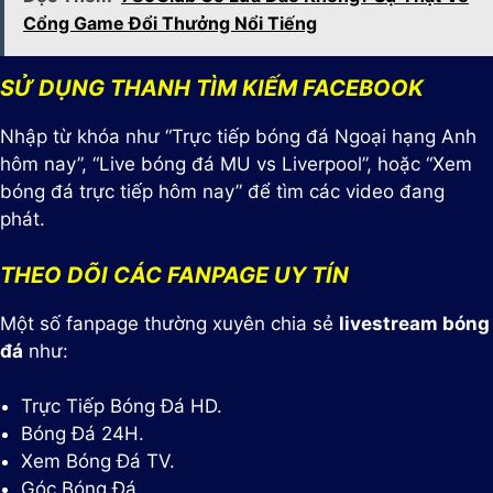
Cổng Game Đổi Thưởng Nổi Tiếng
SỬ DỤNG THANH TÌM KIẾM FACEBOOK
Nhập từ khóa như “Trực tiếp bóng đá Ngoại hạng Anh
hôm nay”, “Live bóng đá MU vs Liverpool”, hoặc “Xem
bóng đá trực tiếp hôm nay” để tìm các video đang
phát.
THEO DÕI CÁC FANPAGE UY TÍN
Một số fanpage thường xuyên chia sẻ
livestream bóng
đá
như:
Trực Tiếp Bóng Đá HD.
Bóng Đá 24H.
Xem Bóng Đá TV.
Góc Bóng Đá.