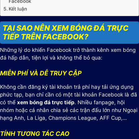
Facebook
Kết luận
TẠI SAO NÊN XEM BÓNG ĐÁ TRỰC
TIẾP TRÊN FACEBOOK?
Những lý do khiến Facebook trở thành kênh xem bóng
đá hấp dẫn, tiện lợi và không thể bỏ qua:
MIỄN PHÍ VÀ DỄ TRUY CẬP
Không cần đăng ký tài khoản trả phí hay tải ứng dụng
phức tạp, bạn chỉ cần có một tài khoản Facebook là đã
có thể
xem bóng đá trực tiếp
. Nhiều fanpage, hội
nhóm hoặc cá nhân chia sẻ các trận đấu lớn như Ngoại
hạng Anh, La Liga, Champions League, AFF Cup,…
TÍNH TƯƠNG TÁC CAO