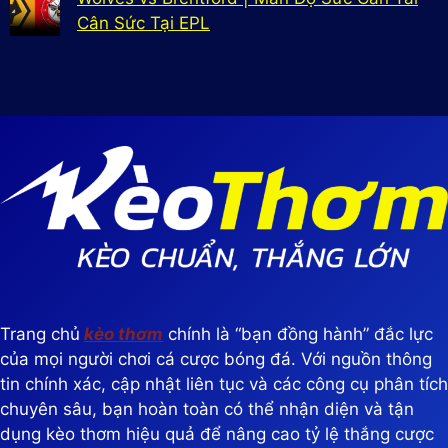
Cân Sức Tại EPL
Trang chủ
kèo thơm
chính là “bạn đồng hành” đắc lực
của mọi người chơi cá cược bóng đá. Với nguồn thông
tin chính xác, cập nhật liên tục và các công cụ phân tích
chuyên sâu, bạn hoàn toàn có thể nhận diện và tận
dụng kèo thơm hiệu quả để nâng cao tỷ lệ thắng cược