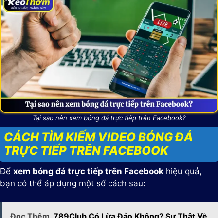
Tại sao nên xem bóng đá trực tiếp trên Facebook?
CÁCH TÌM KIẾM VIDEO BÓNG ĐÁ
TRỰC TIẾP TRÊN FACEBOOK
Để
xem bóng đá trực tiếp trên Facebook
hiệu quả,
bạn có thể áp dụng một số cách sau:
Đọc Thêm
789Club Có Lừa Đảo Không? Sự Thật Về