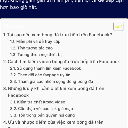
một không gian giải trí miễn phí, tiện lợi và dễ tiếp cận
hơn bao giờ hết.
Mục lục
Tại sao nên xem bóng đá trực tiếp trên Facebook?
Miễn phí và dễ truy cập
Tính tương tác cao
Tương thích mọi thiết bị
Cách tìm kiếm video bóng đá trực tiếp trên Facebook
Sử dụng thanh tìm kiếm Facebook
Theo dõi các fanpage uy tín
Tham gia các nhóm cộng đồng bóng đá
Những lưu ý khi cần biết khi xem bóng đá trên
Facebook
Kiểm tra chất lượng video
Cẩn thận với các link giả mạo
Tôn trọng bản quyền nội dung
Ưu và nhược điểm của việc xem bóng đá trên