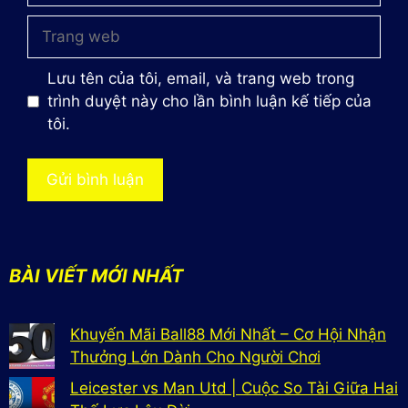
Trang
web
Lưu tên của tôi, email, và trang web trong
trình duyệt này cho lần bình luận kế tiếp của
tôi.
BÀI VIẾT MỚI NHẤT
Khuyến Mãi Ball88 Mới Nhất – Cơ Hội Nhận
Thưởng Lớn Dành Cho Người Chơi
Leicester vs Man Utd | Cuộc So Tài Giữa Hai