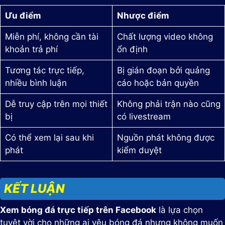
Ưu điểm
Nhược điểm
Miễn phí, không cần tài
Chất lượng video không
khoản trả phí
ổn định
Tương tác trực tiếp,
Bị gián đoạn bởi quảng
nhiều bình luận
cáo hoặc bản quyền
Dễ truy cập trên mọi thiết
Không phải trận nào cũng
bị
có livestream
Có thể xem lại sau khi
Nguồn phát không được
phát
kiểm duyệt
KẾT LUẬN
Xem bóng đá trực tiếp trên Facebook
là lựa chọn
tuyệt vời cho những ai yêu bóng đá nhưng không muốn