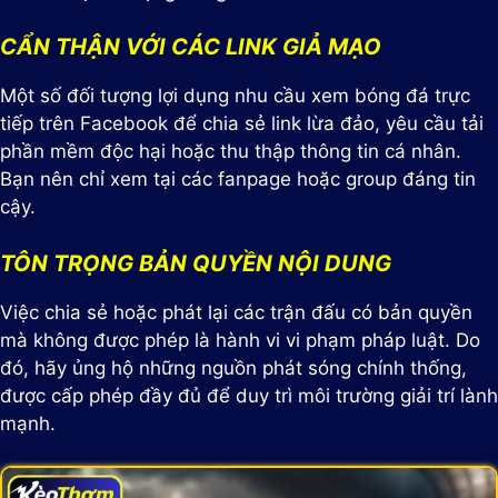
CẨN THẬN VỚI CÁC LINK GIẢ MẠO
Một số đối tượng lợi dụng nhu cầu xem bóng đá trực
tiếp trên Facebook để chia sẻ link lừa đảo, yêu cầu tải
phần mềm độc hại hoặc thu thập thông tin cá nhân.
Bạn nên chỉ xem tại các fanpage hoặc group đáng tin
cậy.
TÔN TRỌNG BẢN QUYỀN NỘI DUNG
Việc chia sẻ hoặc phát lại các trận đấu có bản quyền
mà không được phép là hành vi vi phạm pháp luật. Do
đó, hãy ủng hộ những nguồn phát sóng chính thống,
được cấp phép đầy đủ để duy trì môi trường giải trí lành
mạnh.