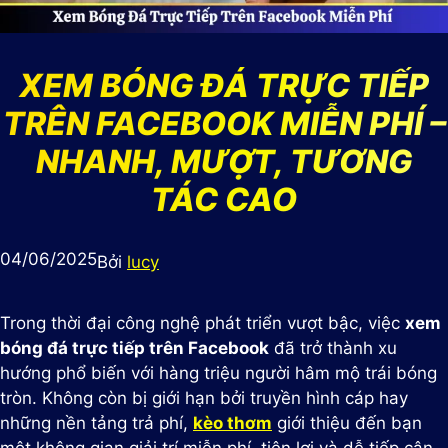
XEM BÓNG ĐÁ TRỰC TIẾP
TRÊN FACEBOOK MIỄN PHÍ –
NHANH, MƯỢT, TƯƠNG
TÁC CAO
04/06/2025
Bởi
lucy
Trong thời đại công nghệ phát triển vượt bậc, việc
xem
bóng đá trực tiếp trên Facebook
đã trở thành xu
hướng phổ biến với hàng triệu người hâm mộ trái bóng
tròn. Không còn bị giới hạn bởi truyền hình cáp hay
những nền tảng trả phí,
kèo thơm
giới thiệu đến bạn