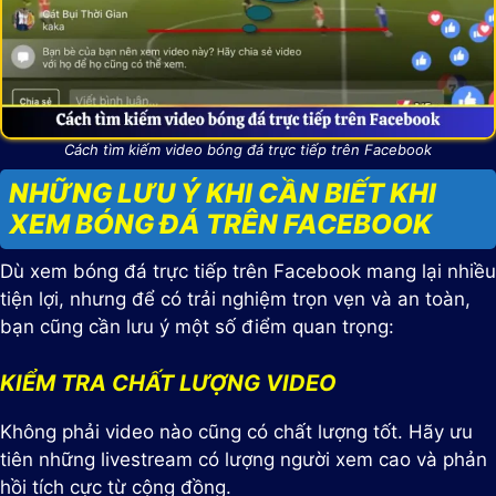
Cách tìm kiếm video bóng đá trực tiếp trên Facebook
NHỮNG LƯU Ý KHI CẦN BIẾT KHI
XEM BÓNG ĐÁ TRÊN FACEBOOK
Dù xem bóng đá trực tiếp trên Facebook mang lại nhiều
tiện lợi, nhưng để có trải nghiệm trọn vẹn và an toàn,
bạn cũng cần lưu ý một số điểm quan trọng:
KIỂM TRA CHẤT LƯỢNG VIDEO
Không phải video nào cũng có chất lượng tốt. Hãy ưu
tiên những livestream có lượng người xem cao và phản
hồi tích cực từ cộng đồng.