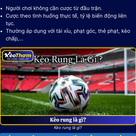
Người chơi không cần cược từ đầu trận.
Cược theo tình huống thực tế, tỷ lệ biến động liên
tục.
Thường áp dụng với tài xỉu, phạt góc, thẻ phạt, kèo
chấp,…
Kèo rung là gì?