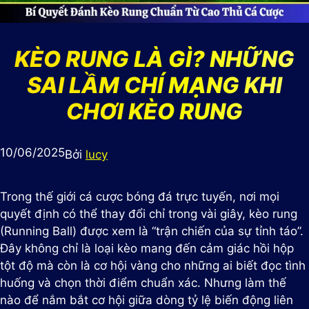
KÈO RUNG LÀ GÌ? NHỮNG
SAI LẦM CHÍ MẠNG KHI
CHƠI KÈO RUNG
10/06/2025
Bởi
lucy
Trong thế giới cá cược bóng đá trực tuyến, nơi mọi
quyết định có thể thay đổi chỉ trong vài giây, kèo rung
(Running Ball) được xem là “trận chiến của sự tỉnh táo”.
Đây không chỉ là loại kèo mang đến cảm giác hồi hộp
tột độ mà còn là cơ hội vàng cho những ai biết đọc tình
huống và chọn thời điểm chuẩn xác. Nhưng làm thế
nào để nắm bắt cơ hội giữa dòng tỷ lệ biến động liên