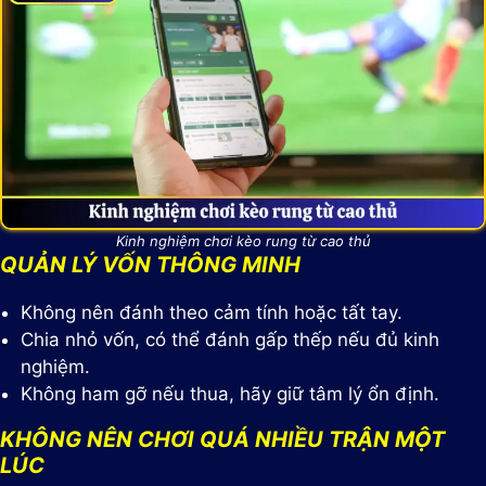
Kinh nghiệm chơi kèo rung từ cao thủ
QUẢN LÝ VỐN THÔNG MINH
Không nên đánh theo cảm tính hoặc tất tay.
Chia nhỏ vốn, có thể đánh gấp thếp nếu đủ kinh
nghiệm.
Không ham gỡ nếu thua, hãy giữ tâm lý ổn định.
KHÔNG NÊN CHƠI QUÁ NHIỀU TRẬN MỘT
LÚC