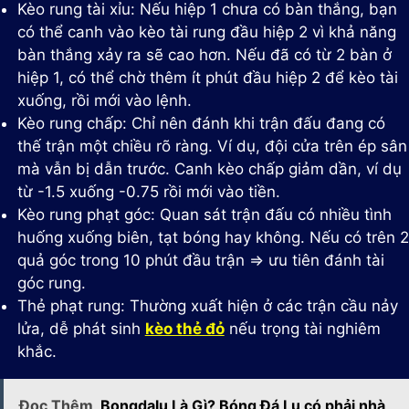
Kèo rung tài xỉu: Nếu hiệp 1 chưa có bàn thắng, bạn
có thể canh vào kèo tài rung đầu hiệp 2 vì khả năng
bàn thắng xảy ra sẽ cao hơn. Nếu đã có từ 2 bàn ở
hiệp 1, có thể chờ thêm ít phút đầu hiệp 2 để kèo tài
xuống, rồi mới vào lệnh.
Kèo rung chấp: Chỉ nên đánh khi trận đấu đang có
thế trận một chiều rõ ràng. Ví dụ, đội cửa trên ép sân
mà vẫn bị dẫn trước. Canh kèo chấp giảm dần, ví dụ
từ -1.5 xuống -0.75 rồi mới vào tiền.
Kèo rung phạt góc: Quan sát trận đấu có nhiều tình
huống xuống biên, tạt bóng hay không. Nếu có trên 2
quả góc trong 10 phút đầu trận => ưu tiên đánh tài
góc rung.
Thẻ phạt rung: Thường xuất hiện ở các trận cầu nảy
lửa, dễ phát sinh
kèo thẻ đỏ
nếu trọng tài nghiêm
khắc.
Đọc Thêm
Bongdalu Là Gì? Bóng Đá Lu có phải nhà